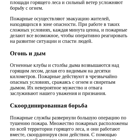
площади горящего леса и сильный ветер усложняют
борьбу с огнем.
Пожарные осуществляют эвакуацию жителей,
находящихся в зоне опасности. При работе в таких
сложных условиях, каждая минута ценна, и пожарные
делают все возможное, чтобы оперативно реагировать
на развитие ситуации и спасти людей.
Огонь и дым
Огненные клубы и столбы дыма возвышаются над
горящим лесом, делая его видимым на десятки
километров. Пожарные действуют в чрезвычайно
опасных условиях, сражаясь с огнем и свирепым
дымом. Их невероятное мужество и отвага
заслуживают нашего уважения и признания.
Скоординированная борьба
Пожарные службы развернули большую операцию по
тушению пожара. Множество пожарных расположены
по всей территории горящего леса, и они работают
вместе, скоординируя свои действия. С помощью