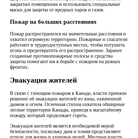
закрытых помещениях и использовать специальные
маски для защиты от вредных паров и газов.
Пожар на больших расстояниях
Пожар распространился на значительные расстояния и
охватил огромную территорию. Пожарные и спасатели
работают в труднодоступных местах, чтобы потушить
огонь и предотвратить его распространение. Заранее
созданные противопожарные полосы и средства
защиты помогают им в борьбе с пожаром на разных
фронтах.
Эвакуация жителей
В связи с тлеющим пожаром в Канаде, власти приняли
решение об эвакуации жителей из зоны, охваченной
дымом и огнем. Огненная стихия охватила обширные
лесные территории Канады, приведя к масштабному
пожару, который продолжает гореть.
Эвакуация жителей является необходимой мерой
безопасности, поскольку дым и пламя представляют
угрозу для жизни и здоровья людей. Местные власти