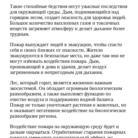
Такие стихийные бедствия несут ужасные последствия
для окружающей среды. Дым, поднимающийся над
горящим лесом, создает опасность для здоровья людей.
Большое количество выхлопных газов и токсичных
веществ загрязняет атмосферу и делает дыхание более
трудным.
Пожар вынуждает людей в эвакуацию, чтобы спасти
себя и своих близких от опасности. Жители
эвакуируются в безопасные места, но даже там они не
могут избежать воздействия пожара. Дым,
проникающий в дома и здания, делает воздух
загрязненным и непригодным для дыхания.
Лес, который горит, является жизненно важным
экосистемой. Он обладает огромным биологическим
разнообразием, а также выполняет функцию по
очистке воздуха и поддержанию водной баланса.
Пожар не только уничтожает растения и животных, но
и оказывает негативное воздействие на биологическое
разнообразие региона.
Воздействие пожара на окружающую среду будет и
дальше ощущаться. Отработанные старания пожарных
помогут уменьшить разрушительный эффект, но