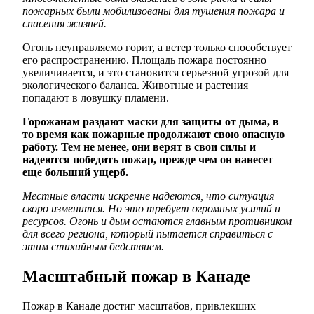
пожарных были мобилизованы для тушения пожара и
спасения жизней.
Огонь неуправляемо горит, а ветер только способствует
его распространению. Площадь пожара постоянно
увеличивается, и это становится серьезной угрозой для
экологического баланса. Животные и растения
попадают в ловушку пламени.
Горожанам раздают маски для защиты от дыма, в
то время как пожарные продолжают свою опасную
работу. Тем не менее, они верят в свои силы и
надеются победить пожар, прежде чем он нанесет
еще больший ущерб.
Местные власти искренне надеются, что ситуация
скоро изменится. Но это требует огромных усилий и
ресурсов. Огонь и дым остаются главным противником
для всего региона, который пытается справиться с
этим стихийным бедствием.
Масштабный пожар в Канаде
Пожар в Канаде достиг масштабов, привлекших