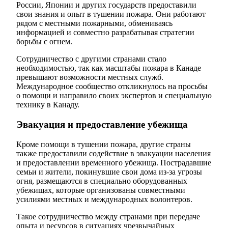
России, Японии и других государств предоставили
свои знания и опыт в тушении пожара. Они работают
рядом с местными пожарными, обмениваясь
информацией и совместно разрабатывая стратегии
борьбы с огнем.
Сотрудничество с другими странами стало
необходимостью, так как масштабы пожара в Канаде
превышают возможности местных служб.
Международное сообщество откликнулось на просьбы
о помощи и направило своих экспертов и специальную
технику в Канаду.
Эвакуация и предоставление убежища
Кроме помощи в тушении пожара, другие страны
также предоставили содействие в эвакуации населения
и предоставлении временного убежища. Пострадавшие
семьи и жители, покинувшие свои дома из-за угрозы
огня, размещаются в специально оборудованных
убежищах, которые организованы совместными
усилиями местных и международных волонтеров.
Такое сотрудничество между странами при передаче
опыта и ресурсов в ситуациях чрезвычайных