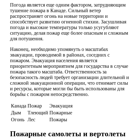
Погода является еще одним фактором, затрудняющим
тушение пожара в Канаде. Сильный ветер
распространяет огонь на новые территории и
способствует развитию огненной стихии. Засушливая
погода и высокие температуры только усугубляют
ситуацию, делая пожар еще более опасным и сложным
для потушения.
Наконец, необходимо упомянуть о масштабах
эвакуации, проводимой в районах, соседних с
пожаром. Эвакуация населения является
приоритетным мероприятием для государства в случае
пожара такого масштаба. Ответственность за
безопасность людей требует организации длительной и
сложной эвакуационной операции, что отнимает силы
и ресурсы, которые могли бы быть использованы для
борьбы с пожаром непосредственно.
Канада
Пожар
Эвакуация
Дым
Тлеющий
Пожарные
Огонь
Лес
Пожары
Пожарные самолеты и вертолеты