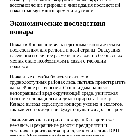
восстановление природы и ликвидация последствий
пожара займут много времени и усилий.
Экономические последствия
пожара
Пожар в Канаде привел к серьезным экономическим
последствиям для региона и всей страны. Эвакуация
населения и срочное размещение людей в безопасных
местах стало необходимым в связи с тлеющим
пожаром.
Пожарные службы борются с огнем в
труднодоступных районах леса, пытаясь предотвратить
дальнейшие разрушения. Огонь и дым наносят
непоправимый вред окружающей среде, уничтожая
большие площади леса и дикой природы. Пожар в
Канаде вызвал серьезную концерн ученых и экологов,
так как его последствия будут ощущаться долгое время.
Экономические потери от пожара в Канаде также
немалые. Прекращение работы предприятий и
остановка производства приводят к снижению ВВП