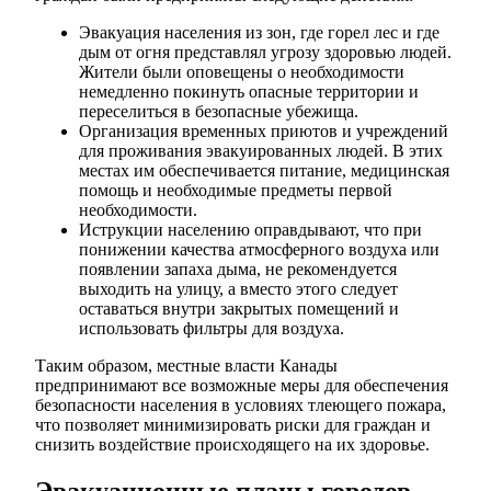
Эвакуация населения из зон, где горел лес и где
дым от огня представлял угрозу здоровью людей.
Жители были оповещены о необходимости
немедленно покинуть опасные территории и
переселиться в безопасные убежища.
Организация временных приютов и учреждений
для проживания эвакуированных людей. В этих
местах им обеспечивается питание, медицинская
помощь и необходимые предметы первой
необходимости.
Иструкции населению оправдывают, что при
понижении качества атмосферного воздуха или
появлении запаха дыма, не рекомендуется
выходить на улицу, а вместо этого следует
оставаться внутри закрытых помещений и
использовать фильтры для воздуха.
Таким образом, местные власти Канады
предпринимают все возможные меры для обеспечения
безопасности населения в условиях тлеющего пожара,
что позволяет минимизировать риски для граждан и
снизить воздействие происходящего на их здоровье.
Эвакуационные планы городов