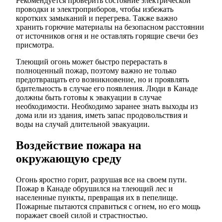
Рекомендуется проверить состояние электрической
проводки и электроприборов, чтобы избежать
коротких замыканий и перегрева. Также важно
хранить горючие материалы на безопасном расстоянии
от источников огня и не оставлять горящие свечи без
присмотра.
Тлеющий огонь может быстро перерастать в
полноценный пожар, поэтому важно не только
предотвращать его возникновение, но и проявлять
бдительность в случае его появления. Люди в Канаде
должны быть готовы к эвакуации в случае
необходимости. Необходимо заранее знать выходы из
дома или из здания, иметь запас продовольствия и
воды на случай длительной эвакуации.
Воздействие пожара на
окружающую среду
Огонь яростно горит, разрушая все на своем пути.
Пожар в Канаде обрушился на тлеющий лес и
населенные пункты, превращая их в пепелище.
Пожарные пытаются справиться с огнем, но его мощь
поражает своей силой и страстностью.