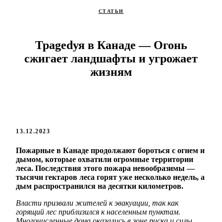
СТАТЬИ
Трagedуя в Канаде — Огонь
сжигает ландшафты и угрожает
жизням
13.12.2023
Пожарные в Канаде продолжают бороться с огнем и
дымом, которые охватили огромные территории
леса. Последствия этого пожара невообразимы —
тысячи гектаров леса горят уже несколько недель, а
дым распространился на десятки километров.
Власти призвали жителей к эвакуации, так как
горящий лес приблизился к населенным пунктам.
Многочисленные дома оказались в зоне риска и силы