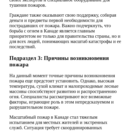
тушения пожаров.
Граждане также оказывают свою поддержку, собирая
деньги и предметы первой необходимости для
пострадавших от пожара. Важно подчеркнуть, что
борьба с огнем в Канаде является главным
приоритетом не только для правительства страны, но и
для всех людей, понимающих масштаб катастрофы и ее
последствий.
Подраздел 3: Причины возникновения
пожара
На данный момент точные причины возникновения
пожара еще предстоит установить. Однако, высокая
температура, сухой климат и малопроходимые лесные
массивы способствуют развитию и распространению
огня. Специалисты рассматривают все возможные
факторы, играющие роль в этом непредсказуемом и
разрушительном пожаре.
Масштабный пожар в Канаде стал тяжелым
испытанием для местных жителей и экстренных
служб. Ситуация требует скоординированных