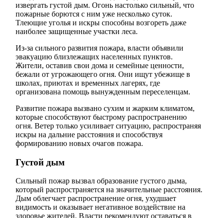
извергать густой дым. Огонь настолько сильный, что
пожарные борются с ним уже несколько суток.
Тлеющие уголья и искры способны возгореть даже
наиболее защищенные участки леса.
Из-за сильного развития пожара, власти объявили
эвакуацию близлежащих населенных пунктов.
Жители, оставив свои дома и семейные ценности,
бежали от угрожающего огня. Они ищут убежище в
школах, приютах и временных лагерях, где
организована помощь вынужденным переселенцам.
Развитие пожара вызвано сухим и жарким климатом,
которые способствуют быстрому распространению
огня. Ветер только усиливает ситуацию, распространяя
искры на дальние расстояния и способствуя
формированию новых очагов пожара.
Густой дым
Сильный пожар вызвал образование густого дыма,
который распространяется на значительные расстояния.
Дым облегчает распространение огня, ухудшает
видимость и оказывает негативное воздействие на
здоровье жителей. Власти рекомендуют оставаться в