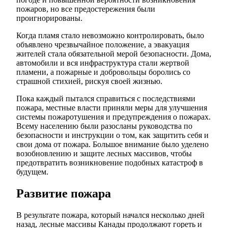
пожаров, но все предостережения были
проигнорированы.
Когда пламя стало невозможно контролировать, было
объявлено чрезвычайное положение, а эвакуация
жителей стала обязательной мерой безопасности. Дома,
автомобили и вся инфраструктура стали жертвой
пламени, а пожарные и добровольцы боролись со
страшной стихией, рискуя своей жизнью.
Пока каждый пытался справиться с последствиями
пожара, местные власти приняли меры для улучшения
системы пожаротушения и предупреждения о пожарах.
Всему населению были разосланы руководства по
безопасности и инструкции о том, как защитить себя и
свои дома от пожара. Большое внимание было уделено
возобновлению и защите лесных массивов, чтобы
предотвратить возникновение подобных катастроф в
будущем.
Развитие пожара
В результате пожара, который начался несколько дней
назад, лесные массивы Канады продолжают гореть и