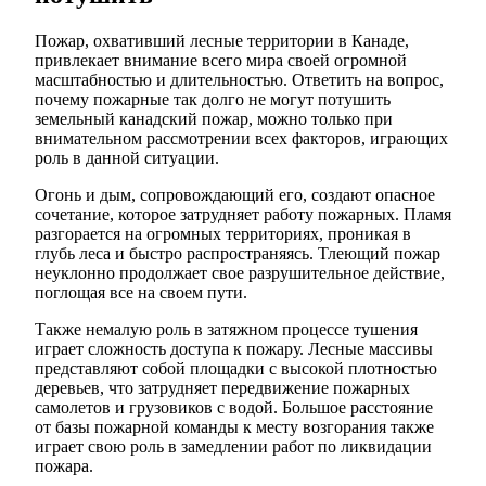
Пожар, охвативший лесные территории в Канаде,
привлекает внимание всего мира своей огромной
масштабностью и длительностью. Ответить на вопрос,
почему пожарные так долго не могут потушить
земельный канадский пожар, можно только при
внимательном рассмотрении всех факторов, играющих
роль в данной ситуации.
Огонь и дым, сопровождающий его, создают опасное
сочетание, которое затрудняет работу пожарных. Пламя
разгорается на огромных территориях, проникая в
глубь леса и быстро распространяясь. Тлеющий пожар
неуклонно продолжает свое разрушительное действие,
поглощая все на своем пути.
Также немалую роль в затяжном процессе тушения
играет сложность доступа к пожару. Лесные массивы
представляют собой площадки с высокой плотностью
деревьев, что затрудняет передвижение пожарных
самолетов и грузовиков с водой. Большое расстояние
от базы пожарной команды к месту возгорания также
играет свою роль в замедлении работ по ликвидации
пожара.