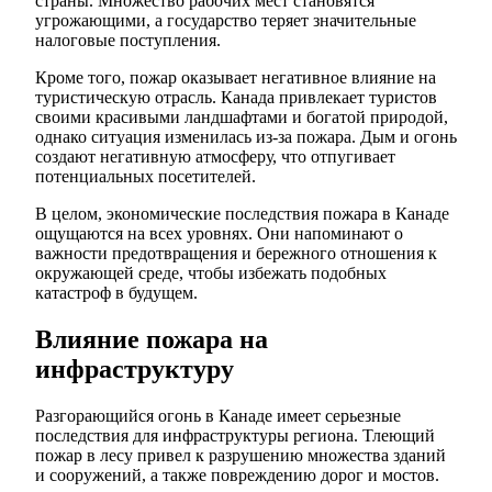
страны. Множество рабочих мест становятся
угрожающими, а государство теряет значительные
налоговые поступления.
Кроме того, пожар оказывает негативное влияние на
туристическую отрасль. Канада привлекает туристов
своими красивыми ландшафтами и богатой природой,
однако ситуация изменилась из-за пожара. Дым и огонь
создают негативную атмосферу, что отпугивает
потенциальных посетителей.
В целом, экономические последствия пожара в Канаде
ощущаются на всех уровнях. Они напоминают о
важности предотвращения и бережного отношения к
окружающей среде, чтобы избежать подобных
катастроф в будущем.
Влияние пожара на
инфраструктуру
Разгорающийся огонь в Канаде имеет серьезные
последствия для инфраструктуры региона. Тлеющий
пожар в лесу привел к разрушению множества зданий
и сооружений, а также повреждению дорог и мостов.