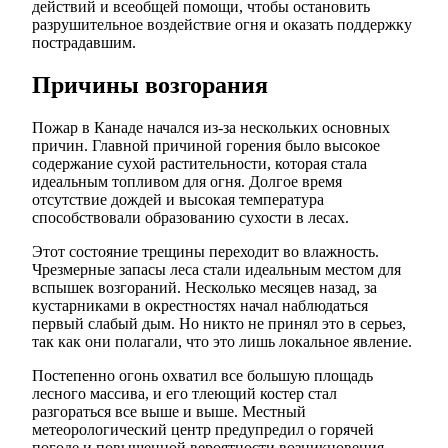
действий и всеобщей помощи, чтобы остановить
разрушительное воздействие огня и оказать поддержку
пострадавшим.
Причины возгорания
Пожар в Канаде начался из-за нескольких основных
причин. Главной причиной горения было высокое
содержание сухой растительности, которая стала
идеальным топливом для огня. Долгое время
отсутствие дождей и высокая температура
способствовали образованию сухости в лесах.
Этот состояние трещины переходит во влажность.
Чрезмерные запасы леса стали идеальным местом для
вспышек возгораний. Несколько месяцев назад, за
кустарниками в окрестностях начал наблюдаться
первый слабый дым. Но никто не принял это в серьез,
так как они полагали, что это лишь локальное явление.
Постепенно огонь охватил все большую площадь
лесного массива, и его тлеющий костер стал
разгораться все выше и выше. Местный
метеорологический центр предупредил о горячей
погоде и повышенной вероятности возникновения