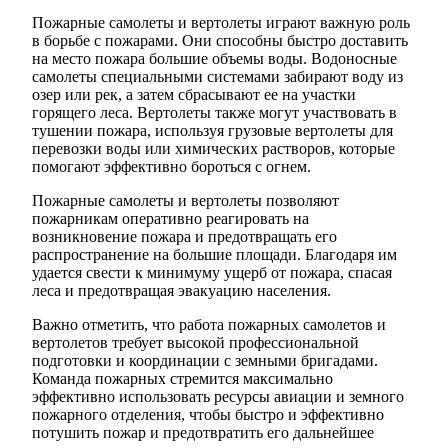
Пожарные самолеты и вертолеты играют важную роль
в борьбе с пожарами. Они способны быстро доставить
на место пожара большие объемы воды. Водоносные
самолеты специальными системами забирают воду из
озер или рек, а затем сбрасывают ее на участки
горящего леса. Вертолеты также могут участвовать в
тушении пожара, используя грузовые вертолеты для
перевозки воды или химических растворов, которые
помогают эффективно бороться с огнем.
Пожарные самолеты и вертолеты позволяют
пожарникам оперативно реагировать на
возникновение пожара и предотвращать его
распространение на большие площади. Благодаря им
удается свести к минимуму ущерб от пожара, спасая
леса и предотвращая эвакуацию населения.
Важно отметить, что работа пожарных самолетов и
вертолетов требует высокой профессиональной
подготовки и координации с земными бригадами.
Команда пожарных стремится максимально
эффективно использовать ресурсы авиации и земного
пожарного отделения, чтобы быстро и эффективно
потушить пожар и предотвратить его дальнейшее