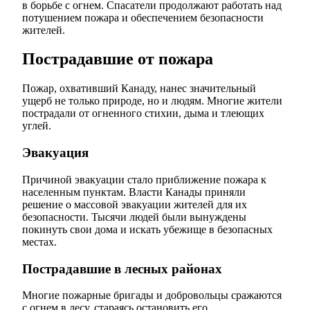
в борьбе с огнем. Спасатели продолжают работать над
потушением пожара и обеспечением безопасности
жителей.
Пострадавшие от пожара
Пожар, охвативший Канаду, нанес значительный
ущерб не только природе, но и людям. Многие жители
пострадали от огненного стихии, дыма и тлеющих
углей.
Эвакуация
Причиной эвакуации стало приближение пожара к
населенным пунктам. Власти Канады приняли
решение о массовой эвакуации жителей для их
безопасности. Тысячи людей были вынуждены
покинуть свои дома и искать убежище в безопасных
местах.
Пострадавшие в лесных районах
Многие пожарные бригады и добровольцы сражаются
с огнем в лесу, стараясь остановить его