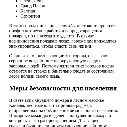
Слейв Лейк
Гранд Прери
Калгари
Эдмонтон
В этих городах пожарные службы постоянно проводят
профилактические работы для предотвращения
пожаров, но не всегда это удается. В случае
возникновения пожара в лесах, горожанам приходится
эвакуироваться, чтобы спасти свои жизни.
Огонь и дым, окутывающие эти города, оказывают
серьезное воздействие на окружающую среду и
здоровье людей. Поэтому жители этих городов всегда
остаются на страже и бдительно следят за состоянием
лесов вблизи своего дома.
Меры безопасности для населения
В свете вспыхнувшего пожара в лесном массиве
Канады, местные власти приняли ряд мер,
направленных на обеспечение безопасности населения.
Пожарные команды выделены на тушение пожара и
контроль за его распространением. Для защиты
граждан были предприняты следующие действия: