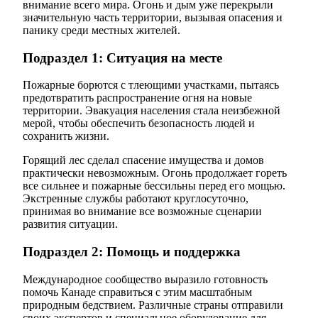
внимание всего мира. Огонь и дым уже перекрыли
значительную часть территории, вызывая опасения и
панику среди местных жителей.
Подраздел 1: Ситуация на месте
Пожарные борются с тлеющими участками, пытаясь
предотвратить распространение огня на новые
территории. Эвакуация населения стала неизбежной
мерой, чтобы обеспечить безопасность людей и
сохранить жизни.
Горящий лес сделал спасение имущества и домов
практически невозможным. Огонь продолжает гореть
все сильнее и пожарные бессильны перед его мощью.
Экстренные службы работают круглосуточно,
принимая во внимание все возможные сценарии
развития ситуации.
Подраздел 2: Помощь и поддержка
Международное сообщество выразило готовность
помочь Канаде справиться с этим масштабным
природным бедствием. Различные страны отправили
своих экспертов и специальное оборудование для