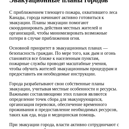
С приближением тлеющего пожара, охватившего леса
Канады, города начинают активно готовиться к
эвакуации. Планы эвакуации помогают
скоординировать действия местных жителей и
организаций, чтобы минимизировать возможные
потери в случае приближения огня.
Основной приоритет в эвакуационных планах —
безопасность граждан. По мере того, как дым и огонь
становятся все ближе к населенным пунктам,
пожарные службы проводят масштабные учения,
чтобы обучить жителей эвакуационным процедурам и
предоставить им необходимые инструкции.
Города разрабатывают свои собственные планы
эвакуации, учитывая местные особенности и ресурсы.
Важными составляющими этих планов являются
определение точек сбора для эвакуирующихся,
организация перевозки, обеспечение временного
проживания и предоставление необходимых ресурсов,
таких как еда, вода и медицинская помощь.
При эвакуации города, власти активно сотрудничают с