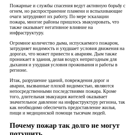
Пожарные и службы спасения ведут активную борьбу с
огнем, но распространение пламени и вспыхивающие
очаги затрудняют их работу. По мере эскалации
пожара, многие районы пришлось эвакуировать, что
также оказывает негативное влияние на
инфраструктуру.
Огромное количество дыма, испускаемого пожаром,
затрудняет видимость и ухудшает условия движения на
дорогах, что может привести к авариям. Дым также
проникает в здания, делая воздух непригодным для
дыхания и ухудшая условия проживания и работы в
регионе.
Итак, разрушение зданий, повреждения дорог и
аварии, вызванные плохой видимостью, являются
непосредственными последствиями пожара. Кроме
того, длительная эвакуация жителей оказывает
значительное давление на инфраструктуру региона, так
как необходимо обеспечить предоставление жилья,
пищи и медицинской помощи тысячам людей.
Почему пожар так долго не могут
потушить