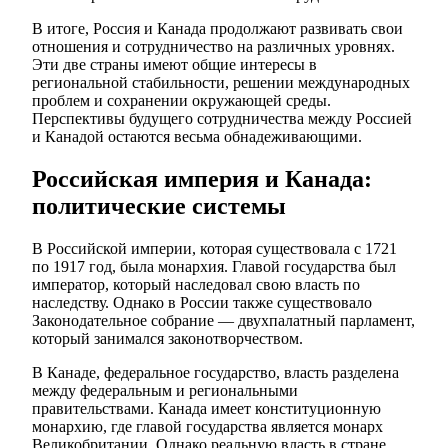
В итоге, Россия и Канада продолжают развивать свои
отношения и сотрудничество на различных уровнях.
Эти две страны имеют общие интересы в
региональной стабильности, решении международных
проблем и сохранении окружающей среды.
Перспективы будущего сотрудничества между Россией
и Канадой остаются весьма обнадеживающими.
Российская империя и Канада:
политические системы
В Российской империи, которая существовала с 1721
по 1917 год, была монархия. Главой государства был
император, который наследовал свою власть по
наследству. Однако в России также существовало
Законодательное собрание — двухпалатный парламент,
который занимался законотворчеством.
В Канаде, федеральное государство, власть разделена
между федеральным и региональными
правительствами. Канада имеет конституционную
монархию, где главой государства является монарх
Великобритании. Однако реальную власть в стране