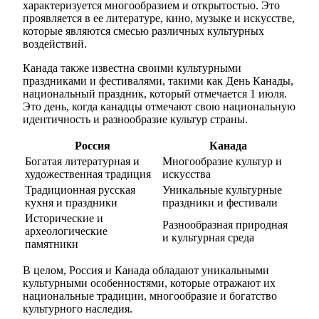
характеризуется многообразием и открытостью. Это
проявляется в ее литературе, кино, музыке и искусстве,
которые являются смесью различных культурных
воздействий.
Канада также известна своими культурными
праздниками и фестивалями, такими как День Канады,
национальный праздник, который отмечается 1 июля.
Это день, когда канадцы отмечают свою национальную
идентичность и разнообразие культур страны.
Россия
Канада
Богатая литературная и
Многообразие культур и
художественная традиция
искусства
Традиционная русская
Уникальные культурные
кухня и праздники
праздники и фестивали
Исторические и
Разнообразная природная
археологические
и культурная среда
памятники
В целом, Россия и Канада обладают уникальными
культурными особенностями, которые отражают их
национальные традиции, многообразие и богатство
культурного наследия.