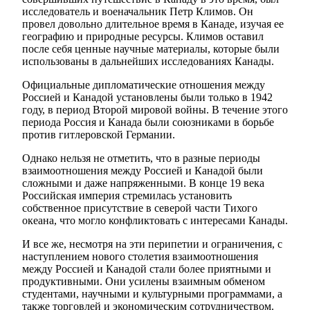
исследователь и военачальник Петр Климов. Он
провел довольно длительное время в Канаде, изучая ее
географию и природные ресурсы. Климов оставил
после себя ценные научные материалы, которые были
использованы в дальнейших исследованиях Канады.
Официальные дипломатические отношения между
Россией и Канадой установлены были только в 1942
году, в период Второй мировой войны. В течение этого
периода Россия и Канада были союзниками в борьбе
против гитлеровской Германии.
Однако нельзя не отметить, что в разные периоды
взаимоотношения между Россией и Канадой были
сложными и даже напряженными. В конце 19 века
Российская империя стремилась установить
собственное присутствие в северой части Тихого
океана, что могло конфликтовать с интересами Канады.
И все же, несмотря на эти перипетии и ограничения, с
наступлением нового столетия взаимоотношения
между Россией и Канадой стали более приятными и
продуктивными. Они усилены взаимным обменом
студентами, научными и культурными программами, а
также торговлей и экономическим сотрудничеством.