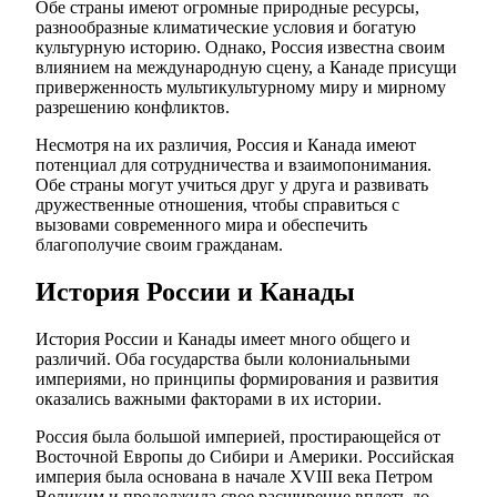
Обе страны имеют огромные природные ресурсы,
разнообразные климатические условия и богатую
культурную историю. Однако, Россия известна своим
влиянием на международную сцену, а Канаде присущи
приверженность мультикультурному миру и мирному
разрешению конфликтов.
Несмотря на их различия, Россия и Канада имеют
потенциал для сотрудничества и взаимопонимания.
Обе страны могут учиться друг у друга и развивать
дружественные отношения, чтобы справиться с
вызовами современного мира и обеспечить
благополучие своим гражданам.
История России и Канады
История России и Канады имеет много общего и
различий. Оба государства были колониальными
империями, но принципы формирования и развития
оказались важными факторами в их истории.
Россия была большой империей, простирающейся от
Восточной Европы до Сибири и Америки. Российская
империя была основана в начале XVIII века Петром
Великим и продолжила свое расширение вплоть до