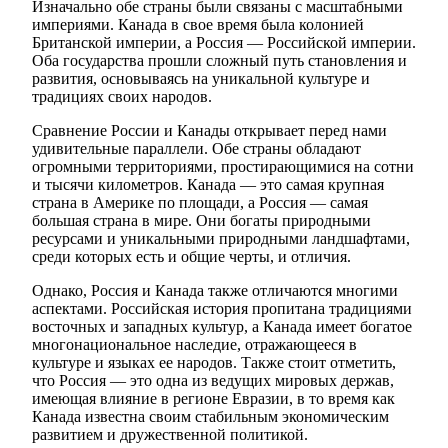
Изначально обе страны были связаны с масштабными
империями. Канада в свое время была колонией
Британской империи, а Россия — Российской империи.
Оба государства прошли сложный путь становления и
развития, основываясь на уникальной культуре и
традициях своих народов.
Сравнение России и Канады открывает перед нами
удивительные параллели. Обе страны обладают
огромными территориями, простирающимися на сотни
и тысячи километров. Канада — это самая крупная
страна в Америке по площади, а Россия — самая
большая страна в мире. Они богаты природными
ресурсами и уникальными природными ландшафтами,
среди которых есть и общие черты, и отличия.
Однако, Россия и Канада также отличаются многими
аспектами. Российская история пропитана традициями
восточных и западных культур, а Канада имеет богатое
многонациональное наследие, отражающееся в
культуре и языках ее народов. Также стоит отметить,
что Россия — это одна из ведущих мировых держав,
имеющая влияние в регионе Евразии, в то время как
Канада известна своим стабильным экономическим
развитием и дружественной политикой.