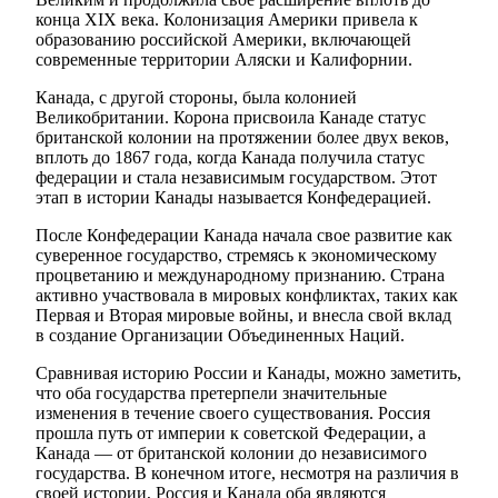
конца XIX века. Колонизация Америки привела к
образованию российской Америки, включающей
современные территории Аляски и Калифорнии.
Канада, с другой стороны, была колонией
Великобритании. Корона присвоила Канаде статус
британской колонии на протяжении более двух веков,
вплоть до 1867 года, когда Канада получила статус
федерации и стала независимым государством. Этот
этап в истории Канады называется Конфедерацией.
После Конфедерации Канада начала свое развитие как
суверенное государство, стремясь к экономическому
процветанию и международному признанию. Страна
активно участвовала в мировых конфликтах, таких как
Первая и Вторая мировые войны, и внесла свой вклад
в создание Организации Объединенных Наций.
Сравнивая историю России и Канады, можно заметить,
что оба государства претерпели значительные
изменения в течение своего существования. Россия
прошла путь от империи к советской Федерации, а
Канада — от британской колонии до независимого
государства. В конечном итоге, несмотря на различия в
своей истории, Россия и Канада оба являются