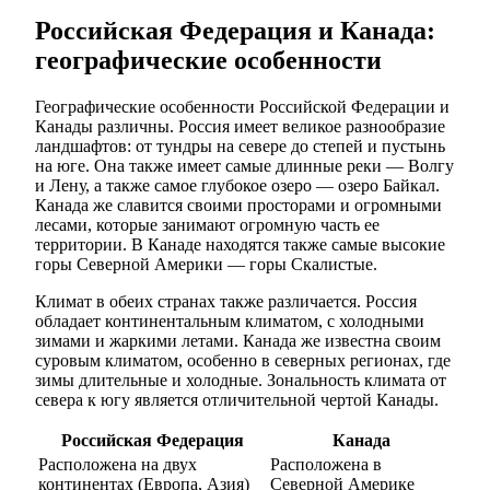
Российская Федерация и Канада:
географические особенности
Географические особенности Российской Федерации и
Канады различны. Россия имеет великое разнообразие
ландшафтов: от тундры на севере до степей и пустынь
на юге. Она также имеет самые длинные реки — Волгу
и Лену, а также самое глубокое озеро — озеро Байкал.
Канада же славится своими просторами и огромными
лесами, которые занимают огромную часть ее
территории. В Канаде находятся также самые высокие
горы Северной Америки — горы Скалистые.
Климат в обеих странах также различается. Россия
обладает континентальным климатом, с холодными
зимами и жаркими летами. Канада же известна своим
суровым климатом, особенно в северных регионах, где
зимы длительные и холодные. Зональность климата от
севера к югу является отличительной чертой Канады.
Российская Федерация
Канада
Расположена на двух
Расположена в
континентах (Европа, Азия)
Северной Америке