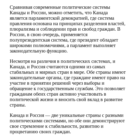
Сравнивая современные политические системы
Канады и России, можно отметить, что Канада
является парламентской демократией, где система
правления основана на принципах разделения властей,
плюрализма и соблюдении прав и свобод граждан. В
России, в свою очередь, применяется
полупрезидентская система, где президент обладает
широкими полномочиями, а парламент выполняет
законодательную функцию.
Несмотря на различия в политических системах, и
Канада, и Россия считаются одними из самых
стабильных и мирных стран в мире. Обе страны имеют
законодательные органы, где граждане имеют право на
участие в принятии решений через выборы и
обращение к государственным службам. Это позволяет
гражданам обеих стран активно участвовать в
политической жизни и вносить свой вклад в развитие
страны.
Канада и Россия — две уникальные страны с разными
политическими системами, но обе они демонстрируют
свое стремление к стабильности, развитию и
процветанию своих граждан.