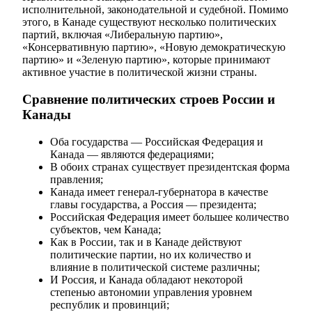
исполнительной, законодательной и судебной. Помимо
этого, в Канаде существуют несколько политических
партий, включая «Либеральную партию»,
«Консервативную партию», «Новую демократическую
партию» и «Зеленую партию», которые принимают
активное участие в политической жизни страны.
Сравнение политических строев России и
Канады
Оба государства — Российская Федерация и
Канада — являются федерациями;
В обоих странах существует президентская форма
правления;
Канада имеет генерал-губернатора в качестве
главы государства, а Россия — президента;
Российская Федерация имеет большее количество
субъектов, чем Канада;
Как в России, так и в Канаде действуют
политические партии, но их количество и
влияние в политической системе различны;
И Россия, и Канада обладают некоторой
степенью автономии управления уровнем
республик и провинций;