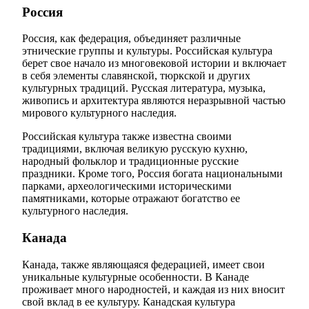
Россия
Россия, как федерация, объединяет различные
этнические группы и культуры. Российская культура
берет свое начало из многовековой истории и включает
в себя элементы славянской, тюркской и других
культурных традиций. Русская литература, музыка,
живопись и архитектура являются неразрывной частью
мирового культурного наследия.
Российская культура также известна своими
традициями, включая великую русскую кухню,
народный фольклор и традиционные русские
праздники. Кроме того, Россия богата национальными
парками, археологическими историческими
памятниками, которые отражают богатство ее
культурного наследия.
Канада
Канада, также являющаяся федерацией, имеет свои
уникальные культурные особенности. В Канаде
проживает много народностей, и каждая из них вносит
свой вклад в ее культуру. Канадская культура