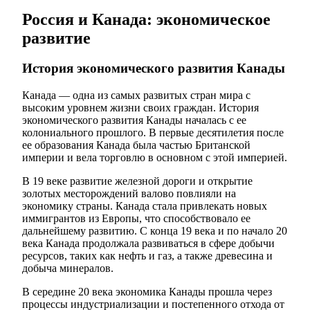
Россия и Канада: экономическое
развитие
История экономического развития Канады
Канада — одна из самых развитых стран мира с
высоким уровнем жизни своих граждан. История
экономического развития Канады началась с ее
колониального прошлого. В первые десятилетия после
ее образования Канада была частью Британской
империи и вела торговлю в основном с этой империей.
В 19 веке развитие железной дороги и открытие
золотых месторождений валово повлияли на
экономику страны. Канада стала привлекать новых
иммигрантов из Европы, что способствовало ее
дальнейшему развитию. С конца 19 века и по начало 20
века Канада продолжала развиваться в сфере добычи
ресурсов, таких как нефть и газ, а также древесина и
добыча минералов.
В середине 20 века экономика Канады прошла через
процессы индустриализации и постепенного отхода от