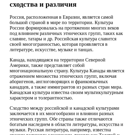
сходства и различия
Россия, расположенная в Евразии, является самой
большой страной в мире по территории. Культура
России формировалась на протяжении многих веков
под влиянием различных этнических групп, таких как
славяне, татары и др. Российская культура славится
своей многогранностью, которая проявляется в
литературе, искусстве, музыке и танцах.
Канада, находящаяся на территории Северной
Америки, также представляет собой
многонациональную страну. Культура Канады является
отражением множества этнических групп, включая
аборигенов, англоговорящих и франкоязычных
канадцев, а также иммигрантов из разных стран мира.
Канадская культура известна своим мультикультурным
характером и толерантностью.
Сходство между российской и канадской культурами
заключается в их многообразии и влиянии разных
этнических групп. Обе страны также отличаются
богатым наследием в области литературы, искусства и
музыки. Русская литература, например, известна