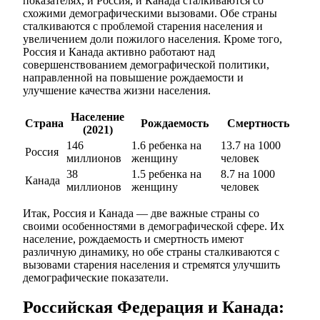
показателях, и Россия, и Канада сталкиваются со
схожими демографическими вызовами. Обе страны
сталкиваются с проблемой старения населения и
увеличением доли пожилого населения. Кроме того,
Россия и Канада активно работают над
совершенствованием демографической политики,
направленной на повышение рождаемости и
улучшение качества жизни населения.
Население
Страна
Рождаемость
Смертность
(2021)
146
1.6 ребенка на
13.7 на 1000
Россия
миллионов
женщину
человек
38
1.5 ребенка на
8.7 на 1000
Канада
миллионов
женщину
человек
Итак, Россия и Канада — две важные страны со
своими особенностями в демографической сфере. Их
население, рождаемость и смертность имеют
различную динамику, но обе страны сталкиваются с
вызовами старения населения и стремятся улучшить
демографические показатели.
Российская Федерация и Канада: