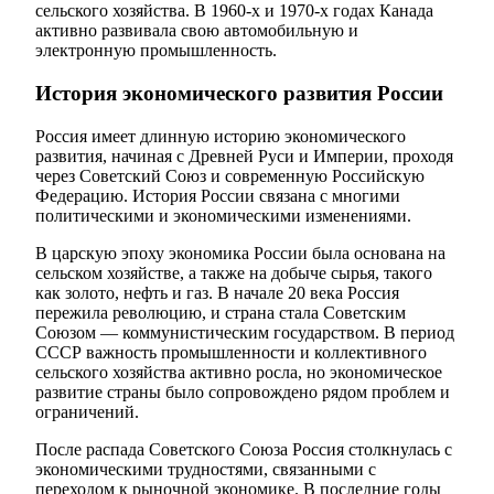
сельского хозяйства. В 1960-х и 1970-х годах Канада
активно развивала свою автомобильную и
электронную промышленность.
История экономического развития России
Россия имеет длинную историю экономического
развития, начиная с Древней Руси и Империи, проходя
через Советский Союз и современную Российскую
Федерацию. История России связана с многими
политическими и экономическими изменениями.
В царскую эпоху экономика России была основана на
сельском хозяйстве, а также на добыче сырья, такого
как золото, нефть и газ. В начале 20 века Россия
пережила революцию, и страна стала Советским
Союзом — коммунистическим государством. В период
СССР важность промышленности и коллективного
сельского хозяйства активно росла, но экономическое
развитие страны было сопровождено рядом проблем и
ограничений.
После распада Советского Союза Россия столкнулась с
экономическими трудностями, связанными с
переходом к рыночной экономике. В последние годы