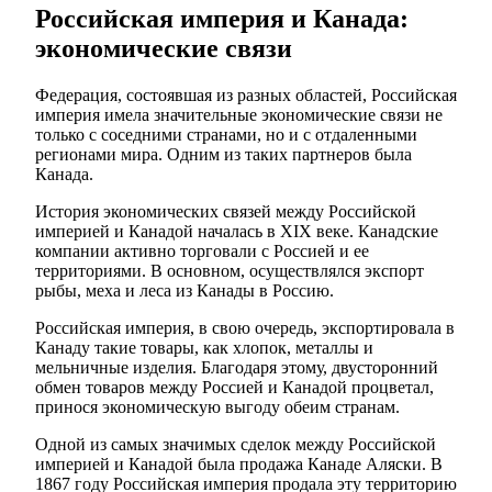
Российская империя и Канада:
экономические связи
Федерация, состоявшая из разных областей, Российская
империя имела значительные экономические связи не
только с соседними странами, но и с отдаленными
регионами мира. Одним из таких партнеров была
Канада.
История экономических связей между Российской
империей и Канадой началась в XIX веке. Канадские
компании активно торговали с Россией и ее
территориями. В основном, осуществлялся экспорт
рыбы, меха и леса из Канады в Россию.
Российская империя, в свою очередь, экспортировала в
Канаду такие товары, как хлопок, металлы и
мельничные изделия. Благодаря этому, двусторонний
обмен товаров между Россией и Канадой процветал,
принося экономическую выгоду обеим странам.
Одной из самых значимых сделок между Российской
империей и Канадой была продажа Канаде Аляски. В
1867 году Российская империя продала эту территорию