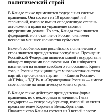
политический строй
В Канаде также применяется федеральная система
правления. Она состоит из 10 провинций и 3
территорий, которые имеют определенную степень
автономии и право на управление своими
внутренними делами. То есть, Канада тоже является
федерацией, но в отличие от России, она имеет
несколько меньшее количество субъектов.
Важной особенностью российского политического
строя является президентская республика. Президент
Российской Федерации является главой государства и
обладает широкими полномочиями. Он избирается
населением на основе всеобщего голосования. Кроме
того, в России функционирует многочастная система
партий, где основные партии — «Единая Россия»,
«КПРФ», «ЛДПР» и «Справедливая Россия» — имеют
свое влияние на политическую жизнь страны.
В Канаде также действует президентская форма
правления, но с некоторыми отличиями. Глава
государства — генерал-губернатор, который является
представителем Королевы Великобритании.
Правительство Канады состоит из 3 ветвей власти: