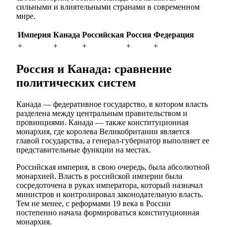
сильными и влиятельными странами в современном
мире.
Империя
Канада
Российская
Россия
Федерация
+
+
+
+
+
Россия и Канада: сравнение
политических систем
Канада — федеративное государство, в котором власть
разделена между центральным правительством и
провинциями. Канада — также конституционная
монархия, где королева Великобритании является
главой государства, а генерал-губернатор выполняет ее
представительные функции на местах.
Российская империя, в свою очередь, была абсолютной
монархией. Власть в российской империи была
сосредоточена в руках императора, который назначал
министров и контролировал законодательную власть.
Тем не менее, с реформами 19 века в России
постепенно начала формироваться конституционная
монархия.