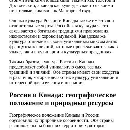
своими великими классиками, такими как Толстой и
Достоевский, а канадская культура славится своими
писателями, такими как Маргарет Этвуд.
Однако культура России и Канады также имеет свои
отличительные черты. Российская культура часто
связывается с богатыми традициями православия,
иконостасами и хоровой музыкой. Канадская же
культура отличается своим уникальным миксом англо-
французских влияний, которые прослеживаются как в
языке, так и в кулинарии и культурных праздниках.
Таким образом, культура России и Канады
представляет собой уникальную смесь разных
традиций и влияний. Обе страны имеют свои сходства
и различия, которые делают их культуру уникальной и
интересной для изучения и познания.
Россия и Канада: географическое
положение и природные ресурсы
Географическое положение Канады и России
обусловило их природные особенности. Обе страны
расположены на больших территориях, которые