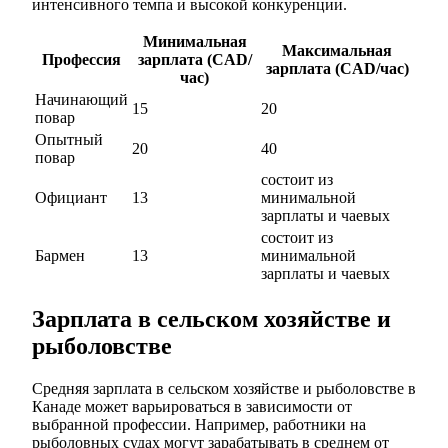
интенсивного темпа и высокой конкуренции.
Минимальная
Максимальная
Профессия
зарплата (CAD/
зарплата (CAD/час)
час)
Начинающий
15
20
повар
Опытный
20
40
повар
состоит из
Официант
13
минимальной
зарплаты и чаевых
состоит из
Бармен
13
минимальной
зарплаты и чаевых
Зарплата в сельском хозяйстве и
рыболовстве
Средняя зарплата в сельском хозяйстве и рыболовстве в
Канаде может варьироваться в зависимости от
выбранной профессии. Например, работники на
рыболовных судах могут зарабатывать в среднем от