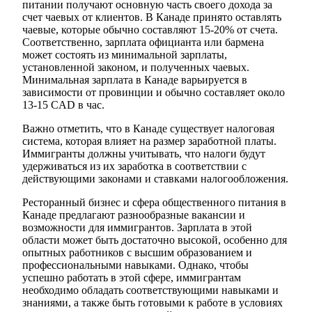
питании получают основную часть своего дохода за
счет чаевых от клиентов. В Канаде принято оставлять
чаевые, которые обычно составляют 15-20% от счета.
Соответственно, зарплата официанта или бармена
может состоять из минимальной зарплаты,
установленной законом, и полученных чаевых.
Минимальная зарплата в Канаде варьируется в
зависимости от провинции и обычно составляет около
13-15 CAD в час.
Важно отметить, что в Канаде существует налоговая
система, которая влияет на размер заработной платы.
Иммигранты должны учитывать, что налоги будут
удерживаться из их заработка в соответствии с
действующими законами и ставками налогообложения.
Ресторанный бизнес и сфера общественного питания в
Канаде предлагают разнообразные вакансии и
возможности для иммигрантов. Зарплата в этой
области может быть достаточно высокой, особенно для
опытных работников с высшим образованием и
профессиональными навыками. Однако, чтобы
успешно работать в этой сфере, иммигрантам
необходимо обладать соответствующими навыками и
знаниями, а также быть готовыми к работе в условиях