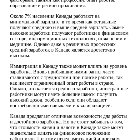
образование и регион проживания.
Около 7% населения Канады работают на
минимальной зарплате, в то время как остальные
получают среднюю и выше средней зарплату. Самые
высокие заработки получают работники в финансовом
секторе, информационных технологиях, инженерии и
медицине. Однако даже в различных профессиях
средний заработок в Канаде является достаточно
высоким.
Иммиграция в Канаду также может влиять на уровень
заработка. Вновь прибывшие иммигранты часто
сталкиваются с трудностями при поиске работы, так
как имеют ограниченный опыт работы в стране.
Однако, что касается среднего заработка, иностранные
работники могут иметь большие шансы получить
высокий доход, особенно если они обладают
востребованными навыками и квалификацией.
Канада предлагает отличные возможности для работы
и достойного заработка. Но не стоит забывать о том,
что стоимость жизни и налоги в Канаде также могут
значительно влиять на финансовое положение
работников. Поэтому перед эмиграцией и поиском