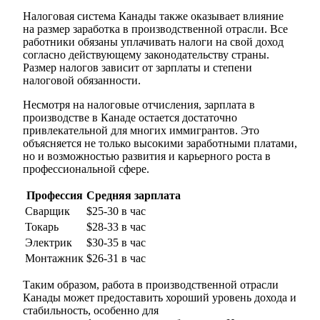
Налоговая система Канады также оказывает влияние
на размер заработка в производственной отрасли. Все
работники обязаны уплачивать налоги на свой доход
согласно действующему законодательству страны.
Размер налогов зависит от зарплаты и степени
налоговой обязанности.
Несмотря на налоговые отчисления, зарплата в
производстве в Канаде остается достаточно
привлекательной для многих иммигрантов. Это
объясняется не только высокими заработными платами,
но и возможностью развития и карьерного роста в
профессиональной сфере.
Профессия
Средняя зарплата
Сварщик
$25-30 в час
Токарь
$28-33 в час
Электрик
$30-35 в час
Монтажник
$26-31 в час
Таким образом, работа в производственной отрасли
Канады может предоставить хороший уровень дохода и
стабильность, особенно для