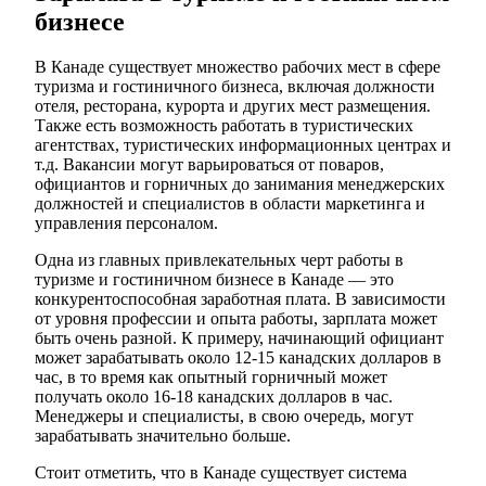
бизнесе
В Канаде существует множество рабочих мест в сфере
туризма и гостиничного бизнеса, включая должности
отеля, ресторана, курорта и других мест размещения.
Также есть возможность работать в туристических
агентствах, туристических информационных центрах и
т.д. Вакансии могут варьироваться от поваров,
официантов и горничных до занимания менеджерских
должностей и специалистов в области маркетинга и
управления персоналом.
Одна из главных привлекательных черт работы в
туризме и гостиничном бизнесе в Канаде — это
конкурентоспособная заработная плата. В зависимости
от уровня профессии и опыта работы, зарплата может
быть очень разной. К примеру, начинающий официант
может зарабатывать около 12-15 канадских долларов в
час, в то время как опытный горничный может
получать около 16-18 канадских долларов в час.
Менеджеры и специалисты, в свою очередь, могут
зарабатывать значительно больше.
Стоит отметить, что в Канаде существует система