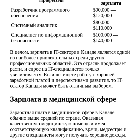
Профессия
зарплата
Разработчик программного
$90,000 —
обеспечения
$120,000
$80,000 —
Системный аналитик
$110,000
Специалист по информационной
$100,000 —
безопасности
$140,000
В целом, зарплата в IT-секторе в Канаде является одной
из наиболее привлекательных среди других
профессиональных областей. Эта отрасль продолжает
расти, и спрос на IT-специалистов только
увеличивается. Если вы ищете работу с хорошей
заработной платой и перспективами развития, то IT-
сектор Канады может быть отличным выбором.
Зарплата в медицинской сфере
Заработная плата в медицинской сфере в Канаде
обычно выше средней по стране. Оказывая
качественную медицинскую помощь и имея
соответствующую квалификацию, врачи, медсестры и
другие специалисты могут получать хорошие доходы.