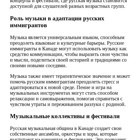
концерты и фестивали, где русская музыка становится
доступной для слушателей разных возрастных групп.
Роль музыки в адаптации русских
иммигрантов
Музыка является универсальным языком, способным
преодолеть языковые и культурные барьеры. Русские
иммигранты в Канаде могут использовать музыку как
средство коммуникации, чтобы выразить свои чувства
и мысли, поделиться своей историей и традициями со
своими новыми соседями.
Музыка также имеет терапевтическое значение и может
помочь русским иммигрантам преодолеть стресс и
адаптироваться к новой среде. Пение и игра на
музыкальных инструментах могут стать способом
релаксации и самовыражения, помогая справиться с
чувством утраты и переживанием разлуки с родиной.
Музыкальные коллективы и фестивали
Русская музыкальная община в Канаде создает свои
собственные ансамбли, оркестры и хоры, которые
выступают на концертах и фестивалях. Это позволяет