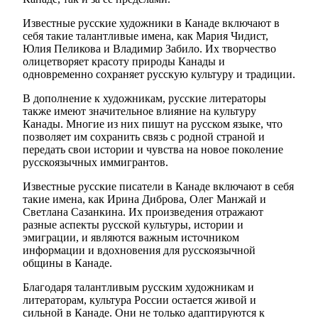
Известные русские художники в Канаде включают в
себя такие талантливые имена, как Мария Чидист,
Юлия Пеликова и Владимир Забило. Их творчество
олицетворяет красоту природы Канады и
одновременно сохраняет русскую культуру и традиции.
В дополнение к художникам, русские литераторы
также имеют значительное влияние на культуру
Канады. Многие из них пишут на русском языке, что
позволяет им сохранить связь с родной страной и
передать свои истории и чувства на новое поколение
русскоязычных иммигрантов.
Известные русские писатели в Канаде включают в себя
такие имена, как Ирина Диброва, Олег Манжай и
Светлана Сазанкина. Их произведения отражают
разные аспекты русской культуры, истории и
эмиграции, и являются важным источником
информации и вдохновения для русскоязычной
общины в Канаде.
Благодаря талантливым русским художникам и
литераторам, культура России остается живой и
сильной в Канаде. Они не только адаптируются к