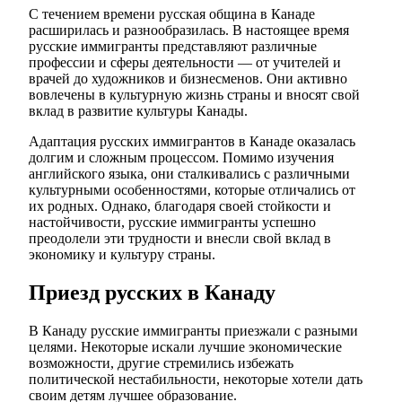
С течением времени русская община в Канаде
расширилась и разнообразилась. В настоящее время
русские иммигранты представляют различные
профессии и сферы деятельности — от учителей и
врачей до художников и бизнесменов. Они активно
вовлечены в культурную жизнь страны и вносят свой
вклад в развитие культуры Канады.
Адаптация русских иммигрантов в Канаде оказалась
долгим и сложным процессом. Помимо изучения
английского языка, они сталкивались с различными
культурными особенностями, которые отличались от
их родных. Однако, благодаря своей стойкости и
настойчивости, русские иммигранты успешно
преодолели эти трудности и внесли свой вклад в
экономику и культуру страны.
Приезд русских в Канаду
В Канаду русские иммигранты приезжали с разными
целями. Некоторые искали лучшие экономические
возможности, другие стремились избежать
политической нестабильности, некоторые хотели дать
своим детям лучшее образование.