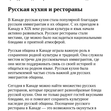
Русская кухня и рестораны
В Канаде русская кухня стала популярной благодаря
русским иммигрантам и их общине. С их приездом в
Канаду в XIX веке русская культура и язык начали
активно развиваться. Русские рестораны стали
местами, где можно было насладиться национальными
блюдами и приятной атмосферой.
Русская община в Канаде играла важную роль в
сохранении родной культуры и традиций. Она служила
местом встречи для русскоязычных иммигрантов, где
они могли поддерживать связь со своей историей и
общаться на родном языке. Русская кухня была
неотъемлемой частью столь важной для русских
эмигрантов общины.
Сегодня в Канаде можно найти множество русских
ресторанов, которые предлагают разнообразные блюда
русской кухни. Они не только радуют гостей вкусными
блюдами, но и помогают сохранить культурное
наследие русской общины. Посещение русского
ресторана в Канаде — это возможность окунуться в