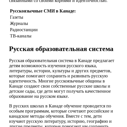
связанными со своими корнями и идентичностью.
Русскоязычные СМИ в Канаде:
Газеты
Журналы
Радиостанции
ТВ-каналы
Русская образовательная система
Русская образовательная система в Канаде предлагает
детям возможность изучения русского языка,
литературы, истории, культуры и других предметов,
которые помогают сохранить и развивать русскую
идентичность. Многие русскоязычные общины в
Канаде создают свои собственные русские школы и
детские сады, где дети могут получать качественное
образование на русском языке.
В русских школах в Канаде обучение проводится по
особым программам, которые сочетают российские и
канадские методы обучения. Вместе с тем, дети
изучают русскую литературу, историю, географию и
другие предметы, которые помогают им сохранить