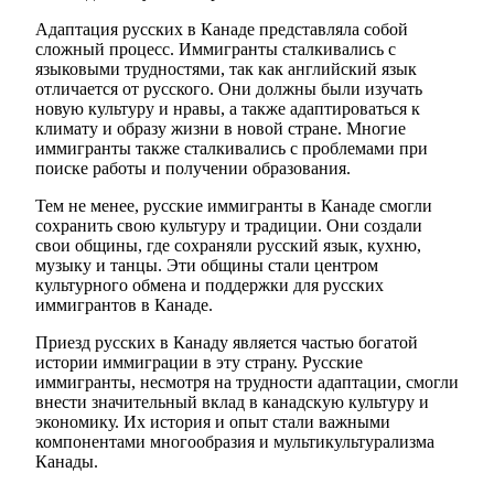
Адаптация русских в Канаде представляла собой
сложный процесс. Иммигранты сталкивались с
языковыми трудностями, так как английский язык
отличается от русского. Они должны были изучать
новую культуру и нравы, а также адаптироваться к
климату и образу жизни в новой стране. Многие
иммигранты также сталкивались с проблемами при
поиске работы и получении образования.
Тем не менее, русские иммигранты в Канаде смогли
сохранить свою культуру и традиции. Они создали
свои общины, где сохраняли русский язык, кухню,
музыку и танцы. Эти общины стали центром
культурного обмена и поддержки для русских
иммигрантов в Канаде.
Приезд русских в Канаду является частью богатой
истории иммиграции в эту страну. Русские
иммигранты, несмотря на трудности адаптации, смогли
внести значительный вклад в канадскую культуру и
экономику. Их история и опыт стали важными
компонентами многообразия и мультикультурализма
Канады.