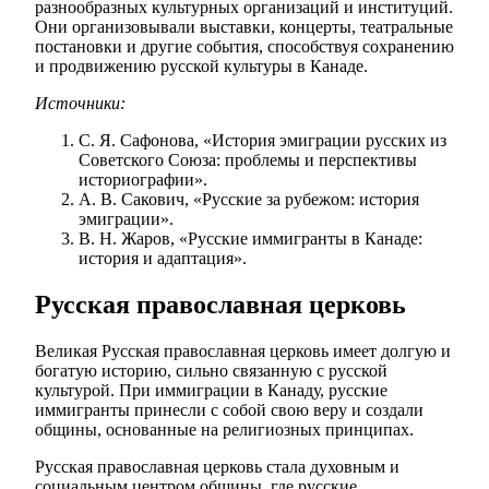
разнообразных культурных организаций и институций.
Они организовывали выставки, концерты, театральные
постановки и другие события, способствуя сохранению
и продвижению русской культуры в Канаде.
Источники:
С. Я. Сафонова, «История эмиграции русских из
Советского Союза: проблемы и перспективы
историографии».
А. В. Сакович, «Русские за рубежом: история
эмиграции».
В. Н. Жаров, «Русские иммигранты в Канаде:
история и адаптация».
Русская православная церковь
Великая Русская православная церковь имеет долгую и
богатую историю, сильно связанную с русской
культурой. При иммиграции в Канаду, русские
иммигранты принесли с собой свою веру и создали
общины, основанные на религиозных принципах.
Русская православная церковь стала духовным и
социальным центром общины, где русские