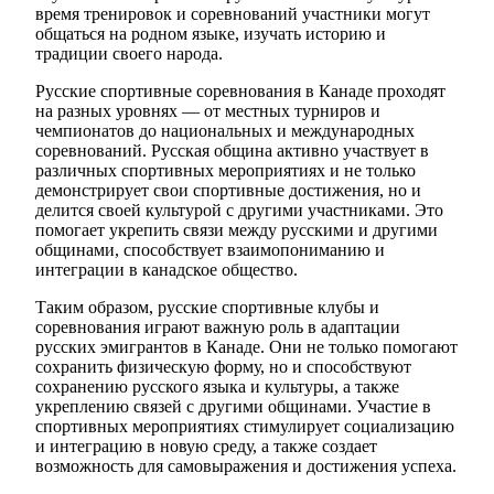
время тренировок и соревнований участники могут
общаться на родном языке, изучать историю и
традиции своего народа.
Русские спортивные соревнования в Канаде проходят
на разных уровнях — от местных турниров и
чемпионатов до национальных и международных
соревнований. Русская община активно участвует в
различных спортивных мероприятиях и не только
демонстрирует свои спортивные достижения, но и
делится своей культурой с другими участниками. Это
помогает укрепить связи между русскими и другими
общинами, способствует взаимопониманию и
интеграции в канадское общество.
Таким образом, русские спортивные клубы и
соревнования играют важную роль в адаптации
русских эмигрантов в Канаде. Они не только помогают
сохранить физическую форму, но и способствуют
сохранению русского языка и культуры, а также
укреплению связей с другими общинами. Участие в
спортивных мероприятиях стимулирует социализацию
и интеграцию в новую среду, а также создает
возможность для самовыражения и достижения успеха.