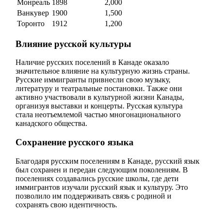
Монреаль
1898
2,000
Ванкувер
1900
1,500
Торонто
1912
1,200
Влияние русской культуры
Наличие русских поселений в Канаде оказало
значительное влияние на культурную жизнь страны.
Русские иммигранты привнесли свою музыку,
литературу и театральные постановки. Также они
активно участвовали в культурной жизни Канады,
организуя выставки и концерты. Русская культура
стала неотъемлемой частью многонационального
канадского общества.
Сохранение русского языка
Благодаря русским поселениям в Канаде, русский язык
был сохранен и передан следующим поколениям. В
поселениях создавались русские школы, где дети
иммигрантов изучали русский язык и культуру. Это
позволило им поддерживать связь с родиной и
сохранять свою идентичность.