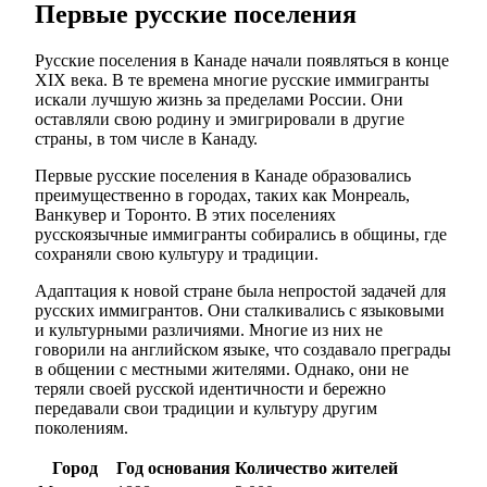
Первые русские поселения
Русские поселения в Канаде начали появляться в конце
XIX века. В те времена многие русские иммигранты
искали лучшую жизнь за пределами России. Они
оставляли свою родину и эмигрировали в другие
страны, в том числе в Канаду.
Первые русские поселения в Канаде образовались
преимущественно в городах, таких как Монреаль,
Ванкувер и Торонто. В этих поселениях
русскоязычные иммигранты собирались в общины, где
сохраняли свою культуру и традиции.
Адаптация к новой стране была непростой задачей для
русских иммигрантов. Они сталкивались с языковыми
и культурными различиями. Многие из них не
говорили на английском языке, что создавало преграды
в общении с местными жителями. Однако, они не
теряли своей русской идентичности и бережно
передавали свои традиции и культуру другим
поколениям.
Город
Год основания
Количество жителей