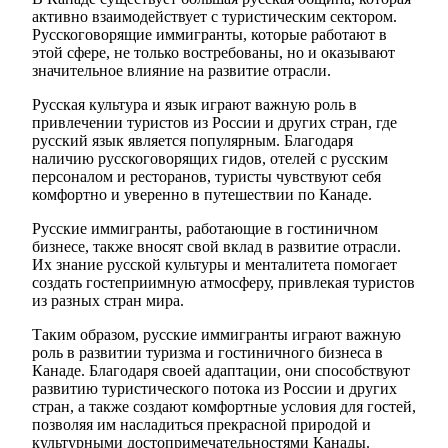
активно взаимодействует с туристическим сектором.
Русскоговорящие иммигранты, которые работают в
этой сфере, не только востребованы, но и оказывают
значительное влияние на развитие отрасли.
Русская культура и язык играют важную роль в
привлечении туристов из России и других стран, где
русский язык является популярным. Благодаря
наличию русскоговорящих гидов, отелей с русским
персоналом и ресторанов, туристы чувствуют себя
комфортно и уверенно в путешествии по Канаде.
Русские иммигранты, работающие в гостиничном
бизнесе, также вносят свой вклад в развитие отрасли.
Их знание русской культуры и менталитета помогает
создать гостеприимную атмосферу, привлекая туристов
из разных стран мира.
Таким образом, русские иммигранты играют важную
роль в развитии туризма и гостиничного бизнеса в
Канаде. Благодаря своей адаптации, они способствуют
развитию туристического потока из России и других
стран, а также создают комфортные условия для гостей,
позволяя им насладиться прекрасной природой и
культурными достопримечательностями Канады.