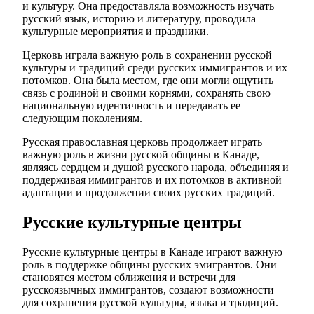
и культуру. Она предоставляла возможность изучать
русский язык, историю и литературу, проводила
культурные мероприятия и праздники.
Церковь играла важную роль в сохранении русской
культуры и традиций среди русских иммигрантов и их
потомков. Она была местом, где они могли ощутить
связь с родиной и своими корнями, сохранять свою
национальную идентичность и передавать ее
следующим поколениям.
Русская православная церковь продолжает играть
важную роль в жизни русской общины в Канаде,
являясь сердцем и душой русского народа, объединяя и
поддерживая иммигрантов и их потомков в активной
адаптации и продолжении своих русских традиций.
Русские культурные центры
Русские культурные центры в Канаде играют важную
роль в поддержке общины русских эмигрантов. Они
становятся местом сближения и встречи для
русскоязычных иммигрантов, создают возможности
для сохранения русской культуры, языка и традиций.