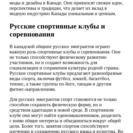
моды и дизайна в Канаде. Они привносят свежие идеи,
перспективы и традиции, что делает их вклад в
модную индустрию Канады уникальным и ценным.
Русские спортивные клубы и
соревнования
В канадской общине русских эмигрантов играют
важную роль спортивные клубы и соревнования. Они
не только способствуют физическому развитию
участников, но и создают возможность для
социализации и сохранения культуры родной страны.
Русские спортивные клубы предлагают разнообразные
виды спорта, включая футбол, хоккей, баскетбол,
теннис, а также группы по йоге, танцам и другим
фитнес-направлениям.
Для русских эмигрантов спорт становится не только
способом сохранить физическую форму, но и
средством адаптации в новой среде. В спортивном
клубе они могут найти единомышленников, разделить
с ними общие интересы и объединиться вокруг общей
цели. Более того, занятия спортом способствуют
изучению и сохранению русского языка и культуры. Во