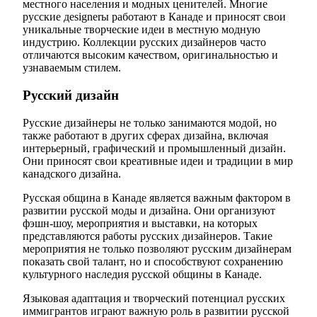
местного населения и модных ценителей. Многие
русские дesignerы работают в Канаде и приносят свои
уникальные творческие идеи в местную модную
индустрию. Коллекции русских дизайнеров часто
отличаются высоким качеством, оригинальностью и
узнаваемым стилем.
Русский дизайн
Русские дизайнеры не только занимаются модой, но
также работают в других сферах дизайна, включая
интерьерный, графический и промышленный дизайн.
Они приносят свои креативные идеи и традиции в мир
канадского дизайна.
Русская община в Канаде является важным фактором в
развитии русской моды и дизайна. Они организуют
фэшн-шоу, мероприятия и выставки, на которых
представляются работы русских дизайнеров. Такие
мероприятия не только позволяют русским дизайнерам
показать свой талант, но и способствуют сохранению
культурного наследия русской общины в Канаде.
Языковая адаптация и творческий потенциал русских
иммигрантов играют важную роль в развитии русской