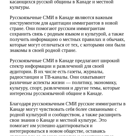
касающихся русской общины в Канаде и местной
культуры.
Русскоязычные СМИ в Канаде являются важным
инструментом для адаптации иммигрантов в новой
стране. Они помогают русским иммигрантам
сохранить связь с родным языком и культурой, а также
получить информацию о местных правилах и обычаях,
которые могут отличаться от тех, с которыми они были
знакомы в своей родной стране.
Русскоязычные СМИ в Канаде предлагают широкий
спектр информации и развлечений для своей
аудитории. В их числе есть газеты, журналы,
радиостанции и ТВ-каналы. Они охватывают
различные аспекты жизни — политику, экономику,
культуру, спорт, развлечения и другие темы, которые
интересны русскоязычной общине в Канаде.
Благодаря русскоязычным СМИ русские иммигранты в
Канаде могут чувствовать себя более связанными с
родной культурой и сообществом, а также расширить
свои знания о Канаде и местной культуре. Это
помогает им успешно адаптироваться и
интегрироваться в новом обществе, оставаясь