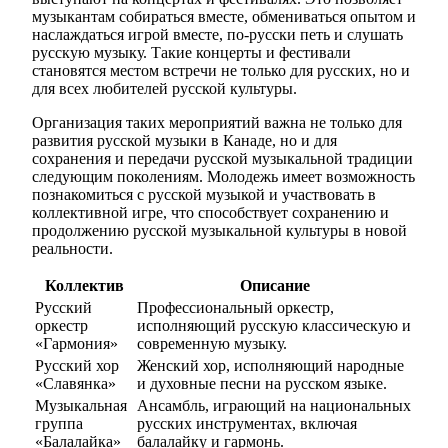
музыкантам собираться вместе, обмениваться опытом и
наслаждаться игрой вместе, по-русски петь и слушать
русскую музыку. Такие концерты и фестивали
становятся местом встречи не только для русских, но и
для всех любителей русской культуры.
Организация таких мероприятий важна не только для
развития русской музыки в Канаде, но и для
сохранения и передачи русской музыкальной традиции
следующим поколениям. Молодежь имеет возможность
познакомиться с русской музыкой и участвовать в
коллективной игре, что способствует сохранению и
продолжению русской музыкальной культуры в новой
реальности.
Коллектив
Описание
Русский
Профессиональный оркестр,
оркестр
исполняющий русскую классическую и
«Гармония»
современную музыку.
Русский хор
Женский хор, исполняющий народные
«Славянка»
и духовные песни на русском языке.
Музыкальная
Ансамбль, играющий на национальных
группа
русских инструментах, включая
«Балалайка»
балалайку и гармонь.