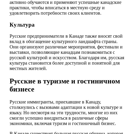
активно обучаются и применяют успешные канадские
практики, чтобы вписаться в местную среду и
удовлетворить потребности своих клиентов.
Культура
Русские предприниматели в Канаде также вносят свой
вклад в обогащение культурного ландшафта страны.
Они организуют различные мероприятия, фестивали и
выставки, позволяющие канадцам познакомиться с
русской культурой и искусством. Благодаря им, русская
культура становится более доступной и понятной для
местных жителей.
Русские в туризме и гостиничном
бизнесе
Русские иммигранты, приехавшие в Канаду,
столкнулись с вызовами адаптации к новой культуре и
языку. Но несмотря на эти трудности, многие из них
смогли успешно внедриться в различные сферы
экономики, включая туризм и гостиничный бизнес.
В Канаде существует большая русская община, которая