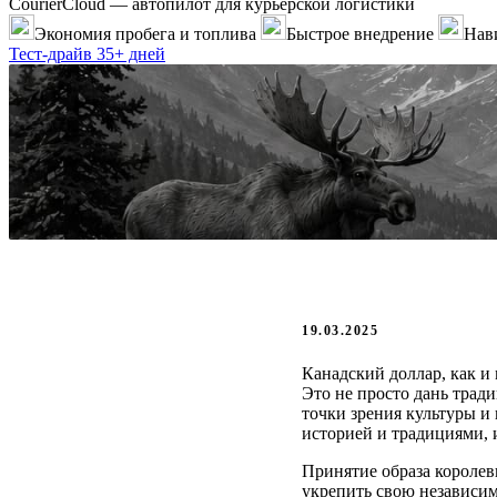
CourierCloud — автопилот для курьерской логистики
Экономия пробега и топлива
Быстрое внедрение
Нави
Тест-драйв 35+ дней
19.03.2025
Канадский доллар, как и
Это не просто дань трад
точки зрения культуры и
историей и традициями,
Принятие образа королев
укрепить свою независим