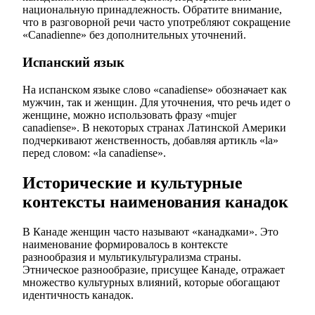
национальную принадлежность. Обратите внимание,
что в разговорной речи часто употребляют сокращение
«Canadienne» без дополнительных уточнений.
Испанский язык
На испанском языке слово «canadiense» обозначает как
мужчин, так и женщин. Для уточнения, что речь идет о
женщине, можно использовать фразу «mujer
canadiense». В некоторых странах Латинской Америки
подчеркивают женственность, добавляя артикль «la»
перед словом: «la canadiense».
Исторические и культурные
контексты наименования канадок
В Канаде женщин часто называют «канадками». Это
наименование формировалось в контексте
разнообразия и мультикультурализма страны.
Этническое разнообразие, присущее Канаде, отражает
множество культурных влияний, которые обогащают
идентичность канадок.