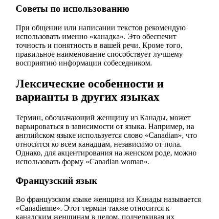
Советы по использованию
При общении или написании текстов рекомендую
использовать именно «канадка». Это обеспечит
точность и понятность в вашей речи. Кроме того,
правильное наименование способствует лучшему
восприятию информации собеседником.
Лексические особенности и
варианты в других языках
Термин, обозначающий женщину из Канады, может
варьироваться в зависимости от языка. Например, на
английском языке используется слово «Canadian», что
относится ко всем канадцам, независимо от пола.
Однако, для акцентирования на женском роде, можно
использовать форму «Canadian woman».
Французский язык
Во французском языке женщина из Канады называется
«Canadienne». Этот термин также относится к
канадским женщинам в целом, подчеркивая их