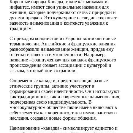
Коренные народы Канады, такие как микамак и
инфантес, имеют свои уникальные названия для
женщин, которые подчеркивают связь с природой и
духами предков. Это культурное наследие сохраняет
важность наименования в контексте уважения к
традициям.
С приходом колонистов из Европы возникли новые
терминологии. Английские и французские влияния
разнообразили наименование женщин, придав ему
оттенки изящества и утонченности. Например,
название «француженка» для канадок французского
происхождения создает ассоциации с культурой и
языком, который они сохранили.
Современные канадки, представляющие разные
этнические группы, активно участвуют в
формировании своей идентичности. Они используют
как традиционные, так и современные наименования,
подчеркивая свою индивидуальность. В
многокультурном обществе такие имена включают в
себя элементы как коренного, так и иммигрантского
наследия, создавая новые формы общения.
Наименование «канадка» символизирует единство и