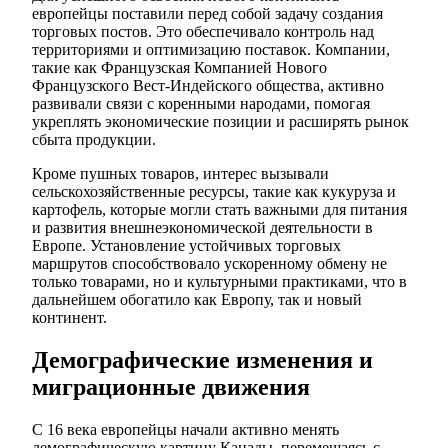
европейцы поставили перед собой задачу создания
торговых постов. Это обеспечивало контроль над
территориями и оптимизацию поставок. Компании,
такие как Французская Компанией Нового
Французского Вест-Индейского общества, активно
развивали связи с коренными народами, помогая
укреплять экономические позиции и расширять рынок
сбыта продукции.
Кроме пушных товаров, интерес вызывали
сельскохозяйственные ресурсы, такие как кукуруза и
картофель, которые могли стать важными для питания
и развития внешнеэкономической деятельности в
Европе. Установление устойчивых торговых
маршрутов способствовало ускоренному обмену не
только товарами, но и культурными практиками, что в
дальнейшем обогатило как Европу, так и новый
континент.
Демографические изменения и
миграционные движения
С 16 века европейцы начали активно менять
демографическую картину Канады, перемещаясь с