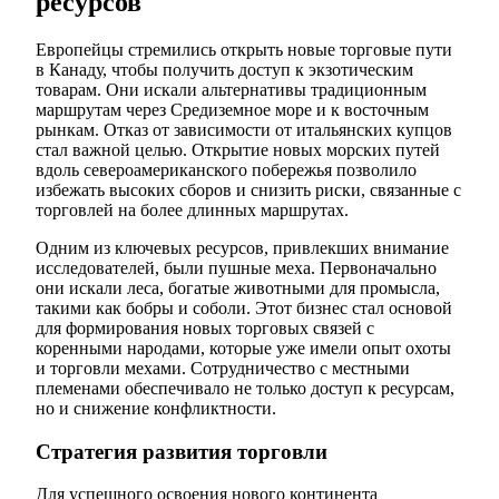
ресурсов
Европейцы стремились открыть новые торговые пути
в Канаду, чтобы получить доступ к экзотическим
товарам. Они искали альтернативы традиционным
маршрутам через Средиземное море и к восточным
рынкам. Отказ от зависимости от итальянских купцов
стал важной целью. Открытие новых морских путей
вдоль североамериканского побережья позволило
избежать высоких сборов и снизить риски, связанные с
торговлей на более длинных маршрутах.
Одним из ключевых ресурсов, привлекших внимание
исследователей, были пушные меха. Первоначально
они искали леса, богатые животными для промысла,
такими как бобры и соболи. Этот бизнес стал основой
для формирования новых торговых связей с
коренными народами, которые уже имели опыт охоты
и торговли мехами. Сотрудничество с местными
племенами обеспечивало не только доступ к ресурсам,
но и снижение конфликтности.
Стратегия развития торговли
Для успешного освоения нового континента