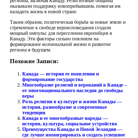
регионы, включая Канаду. Религиозные общины
оказывали поддержку новоприбывшим, помогая им
наладить жизнь в новой стране.
Таким образом, политическая борьба за новые земли и
стремление к свободе вероисповедания создали
мощный импульс для переселения европейцев в
Канаду. Эти факторы сильно повлияли на
формирование колониальной жизни и развитие
региона в будущем.
Похожие Записи:
Канада — история ее появления и
формирование государства
Многообразие религий и верований в Канаде –
от многонационального наследия до свободы
веры
Роль религии в культуре и жизни Канады —
история, разнообразие и современные
тенденции
Канада и ее многообразные народы —
история, культура, социальное устройство
Преимущества Канады и Новой Зеландии —
где лучше иммигрировать и создать успешное