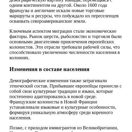
одним континентом на другой. Около 1600 года
французы и англичане искали новые торговые
маршруты и ресурсы, что побуждало их переселенцев
осваивать североамериканские земли.
Ключевым аспектом миграции стали экономические
факторы. Рынок шерсти, рыболовство и торговля были
основными двигателями привлечения европейских
колонистов. Эти отрасли требовали рабочей силы, что
способствовало увеличению численности населения в
колониях.
Изменения в составе населения
Демографические изменения также затрагивали
этнический состав. Прибывшие европейцы принесли с
собой свои культурные традиции и языки, которые
постепенно адаптировались в новой среде.
Французские колонисты в Новой Франции
устанавливали языковые и культурные особенности,
формируя уникальную атмосферу среди коренного
населения.
Позже, с приходом иммигрантов из Великобритании,