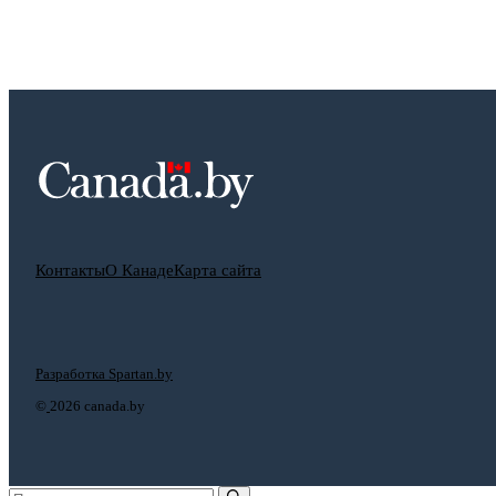
Контакты
О Канаде
Карта сайта
Разработка Spartan.by
©
2026 canada.by
Поиск: