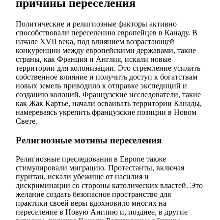
причины переселения
Политические и религиозные факторы активно
способствовали переселению европейцев в Канаду. В
начале XVII века, под влиянием возрастающей
конкуренции между европейскими державами, такие
страны, как Франция и Англия, искали новые
территории для колонизации. Это стремление усилить
собственное влияние и получить доступ к богатствам
новых земель приводило к отправке экспедиций и
созданию колоний. Французские исследователи, такие
как Жак Картье, начали осваивать территории Канады,
намереваясь укрепить французские позиции в Новом
Свете.
Религиозные мотивы переселения
Религиозные преследования в Европе также
стимулировали миграцию. Протестанты, включая
пуритан, искали убежище от насилия и
дискриминации со стороны католических властей. Это
желание создать безопасное пространство для
практики своей веры вдохновило многих на
переселение в Новую Англию и, позднее, в другие