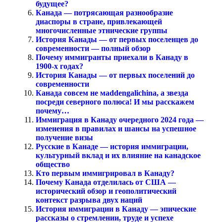
будущее?
Канада — потрясающая разнообразие
диаспоры в стране, привлекающей
многочисленные этнические группы
История Канады — от первых поселенцев до
современности — полный обзор
Почему иммигранты приехали в Канаду в
1900-х годах?
История Канады — от первых поселений до
современности
Канада совсем не мaddengalichina, а звезда
посреди северного полюса! И мы расскажем
почему…
Иммиграция в Канаду очередного 2024 года —
изменения в правилах и шансы на успешное
получение визы
Русские в Канаде — история иммиграции,
культурный вклад и их влияние на канадское
общество
Кто первым иммигрировал в Канаду?
Почему Канада отделилась от США —
исторический обзор и геополитический
контекст разрыва двух наций
История иммиграции в Канаду — эпические
рассказы о стремлении, труде и успехе