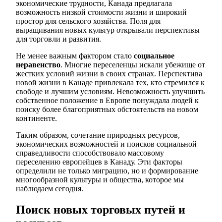
экономические трудности, Канада предлагала
возможность низкой стоимости жизни и широкий
простор для сельского хозяйства. Поля для
выращивания новых культур открывали перспективы
для торговли и развития.
Не менее важным фактором стало
социальное
неравенство
. Многие переселенцы искали убежище от
жестких условий жизни в своих странах. Перспектива
новой жизни в Канаде привлекала тех, кто стремился к
свободе и лучшим условиям. Невозможность улучшить
собственное положение в Европе понуждала людей к
поиску более благоприятных обстоятельств на новом
континенте.
Таким образом, сочетание природных ресурсов,
экономических возможностей и поисков социальной
справедливости способствовало массовому
переселению европейцев в Канаду. Эти факторы
определили не только миграцию, но и формирование
многообразной культуры и общества, которое мы
наблюдаем сегодня.
Поиск новых торговых путей и