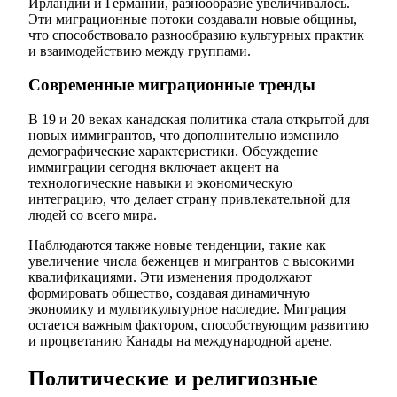
Ирландии и Германии, разнообразие увеличивалось.
Эти миграционные потоки создавали новые общины,
что способствовало разнообразию культурных практик
и взаимодействию между группами.
Современные миграционные тренды
В 19 и 20 веках канадская политика стала открытой для
новых иммигрантов, что дополнительно изменило
демографические характеристики. Обсуждение
иммиграции сегодня включает акцент на
технологические навыки и экономическую
интеграцию, что делает страну привлекательной для
людей со всего мира.
Наблюдаются также новые тенденции, такие как
увеличение числа беженцев и мигрантов с высокими
квалификациями. Эти изменения продолжают
формировать общество, создавая динамичную
экономику и мультикультурное наследие. Миграция
остается важным фактором, способствующим развитию
и процветанию Канады на международной арене.
Политические и религиозные