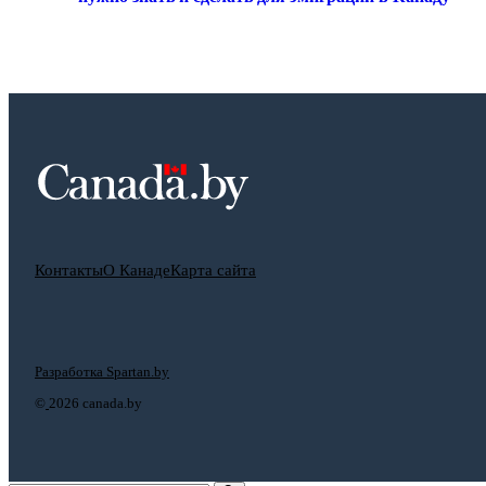
Контакты
О Канаде
Карта сайта
Разработка Spartan.by
©
2026 canada.by