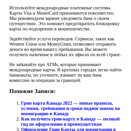
Используйте международные платежные системы.
Карты Visa и MasterCard принимаются повсеместно.
Мы рекомендуем заранее уведомить банк о своем
путешествии. Это поможет предотвратить блокировку
карты по подозрению в мошенничестве.
Задействуйте услуги переводов. Сервисы, такие как
Western Union или MoneyGram, позволяют отправить
деньги во время вашего пребывания. Вы можете
получить наличные в любых их офисах по всей стране.
Не забывайте про ATMs, которые принимают
международные карты. В крупных городах легко найти
банкоматы, но уточните, взимает ли ваш банк
комиссию за операции за границей.
Похожие Записи:
Грин карта Канада 2022 — новые правила,
условия, требования и сроки подачи заявок на
иммиграцию в Канаду
Как получить грин-карту в Канаду — полный
гид по оформлению и преимуществам
Оформление Грин Карты для иммиграции в