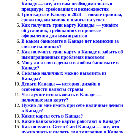
Канаду — все, что вам необходимо знать о
процедуре, требованиях и возможностях
Грин карта в Канаду в 2024 — новые правила,
сроки подачи заявок и шансы на успех
Как получить грин карту Канады — узнайте
об условиях, требованиях и процессе
оформления для иммигрантов
В каком банкомате в Канаде нет комиссии за
снятие наличных?
Как получить грин карту в Канаде и забыть об
иммиграционных проблемах насовсем
Могу ли я снять деньги в любом банкомате в
Канаде?
Сколько наличных можно вывозить из
Канады?
Деньги Канады — история, дизайн и
особенности валюты страны
Что лучше использовать в Канаде —
наличные или карту?
Нужно ли мне иметь при себе наличные деньги
в Канаде?
Какие карты есть в Канаде?
Какие банковские карты работают в Канаде?
Как получить Green Card Канады — все, что
нужно знать и сделать для эмиграции в Канаду