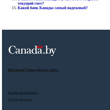
текущий счет?
Какой банк Канады самый надежный?
Контакты
О Канаде
Карта сайта
Разработка Spartan.by
©
2026 canada.by