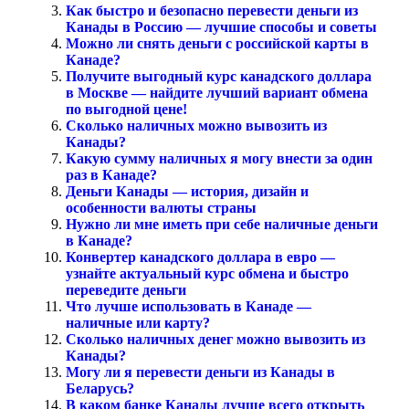
Как быстро и безопасно перевести деньги из
Канады в Россию — лучшие способы и советы
Можно ли снять деньги с российской карты в
Канаде?
Получите выгодный курс канадского доллара
в Москве — найдите лучший вариант обмена
по выгодной цене!
Сколько наличных можно вывозить из
Канады?
Какую сумму наличных я могу внести за один
раз в Канаде?
Деньги Канады — история, дизайн и
особенности валюты страны
Нужно ли мне иметь при себе наличные деньги
в Канаде?
Конвертер канадского доллара в евро —
узнайте актуальный курс обмена и быстро
переведите деньги
Что лучше использовать в Канаде —
наличные или карту?
Сколько наличных денег можно вывозить из
Канады?
Могу ли я перевести деньги из Канады в
Беларусь?
В каком банке Канады лучше всего открыть