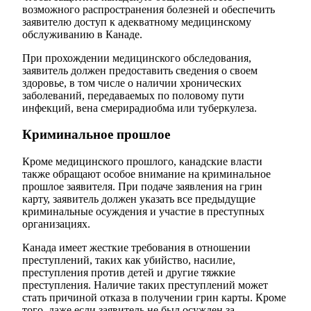
возможного распространения болезней и обеспечить
заявителю доступ к адекватному медицинскому
обслуживанию в Канаде.
При прохождении медицинского обследования,
заявитель должен предоставить сведения о своем
здоровье, в том числе о наличии хронических
заболеваний, передаваемых по половому пути
инфекций, вена смерирадиобма или туберкулеза.
Криминальное прошлое
Кроме медицинского прошлого, канадские власти
также обращают особое внимание на криминальное
прошлое заявителя. При подаче заявления на грин
карту, заявитель должен указать все предыдущие
криминальные осуждения и участие в преступных
организациях.
Канада имеет жесткие требования в отношении
преступлений, таких как убийство, насилие,
преступления против детей и другие тяжкие
преступления. Наличие таких преступлений может
стать причиной отказа в получении грин карты. Кроме
того, даже если заявитель не был осужден за