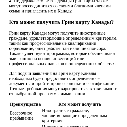
4. Поддержка семьи: Владельцы Грин карты также
могут воссоединиться со своими близкими членами
семьи и пригласить их в Канаду.
Кто может получить Грин карту Канады?
Грин карту Канады могут получить иностранные
граждане, удовлетворяющие определенным критериям,
таким как профессиональные квалификации,
образование, опыт работы или наличие спонсора.
Также существуют программы, которые обеспечивают
эмиграцию на основе инвестиций или
профессиональных навыков в определенных областях.
Для подачи заявления на Грин карту Канады
необходимо будет предоставить определенные
документы и пройти процесс оценки и сертификации.
Точные требования могут варьироваться в зависимости
от выбранной программы иммиграции.
Преимущества
Кто может получить
Иностранные граждане,
Бессрочное
удовлетворяющие определенным
пребывание
критериям
Иностранные граждане,