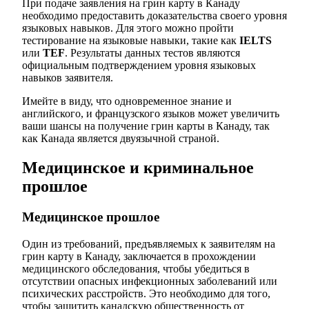
При подаче заявления на грин карту в Канаду
необходимо предоставить доказательства своего уровня
языковых навыков. Для этого можно пройти
тестирование на языковые навыки, такие как
IELTS
или
TEF
. Результаты данных тестов являются
официальным подтверждением уровня языковых
навыков заявителя.
Имейте в виду, что одновременное знание и
английского, и французского языков может увеличить
ваши шансы на получение грин карты в Канаду, так
как Канада является двуязычной страной.
Медицинское и криминальное
прошлое
Медицинское прошлое
Один из требований, предъявляемых к заявителям на
грин карту в Канаду, заключается в прохождении
медицинского обследования, чтобы убедиться в
отсутствии опасных инфекционных заболеваний или
психических расстройств. Это необходимо для того,
чтобы защитить канадскую общественность от