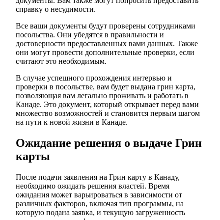
документы. Вам также могут попросить предоставить
справку о несудимости.
Все ваши документы будут проверены сотрудниками
посольства. Они убедятся в правильности и
достоверности предоставленных вами данных. Также
они могут провести дополнительные проверки, если
считают это необходимым.
В случае успешного прохождения интервью и
проверки в посольстве, вам будет выдана грин карта,
позволяющая вам легально проживать и работать в
Канаде. Это документ, который открывает перед вами
множество возможностей и становится первым шагом
на пути к новой жизни в Канаде.
Ожидание решения о выдаче Грин
карты
После подачи заявления на Грин карту в Канаду,
необходимо ожидать решения властей. Время
ожидания может варьироваться в зависимости от
различных факторов, включая тип программы, на
которую подана заявка, и текущую загруженность