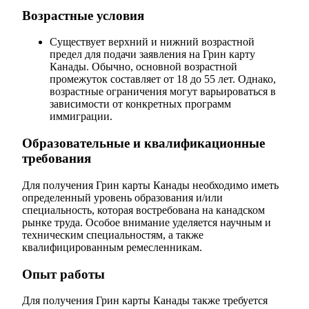
Возрастные условия
Существует верхний и нижний возрастной
предел для подачи заявления на Грин карту
Канады. Обычно, основной возрастной
промежуток составляет от 18 до 55 лет. Однако,
возрастные ограничения могут варьироваться в
зависимости от конкретных программ
иммиграции.
Образовательные и квалификационные
требования
Для получения Грин карты Канады необходимо иметь
определенный уровень образования и/или
специальность, которая востребована на канадском
рынке труда. Особое внимание уделяется научным и
техническим специальностям, а также
квалифицированным ремесленникам.
Опыт работы
Для получения Грин карты Канады также требуется