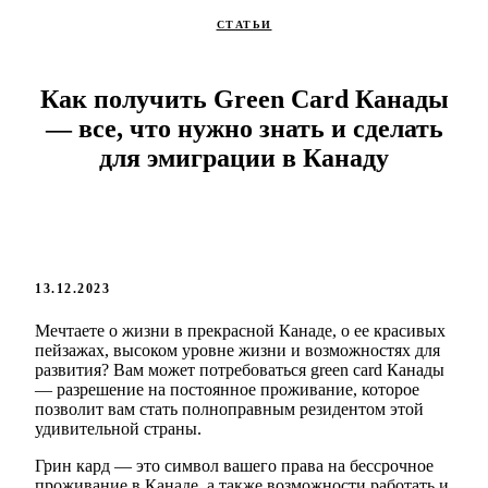
СТАТЬИ
Как получить Green Card Канады
— все, что нужно знать и сделать
для эмиграции в Канаду
13.12.2023
Мечтаете о жизни в прекрасной Канаде, о ее красивых
пейзажах, высоком уровне жизни и возможностях для
развития? Вам может потребоваться green card Канады
— разрешение на постоянное проживание, которое
позволит вам стать полноправным резидентом этой
удивительной страны.
Грин кард — это символ вашего права на бессрочное
проживание в Канаде, а также возможности работать и