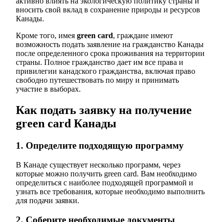
активно влиять на экологическую политику страны и
вносить свой вклад в сохранение природы и ресурсов
Канады.
Кроме того, имея
green card
, граждане имеют
возможность подать заявление на гражданство Канады
после определенного срока проживания на территории
страны. Полное гражданство дает им все права и
привилегии канадского гражданства, включая право
свободно путешествовать по миру и принимать
участие в выборах.
Как подать заявку на получение
green card Канады
1. Определите подходящую программу
В Канаде существует несколько программ, через
которые можно получить green card. Вам необходимо
определиться с наиболее подходящей программой и
узнать все требования, которые необходимо выполнить
для подачи заявки.
2. Соберите необходимые документы