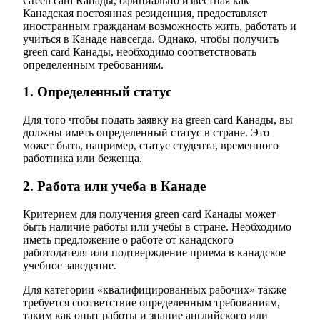
Green card Канады, официально известная как
Канадская постоянная резиденция, предоставляет
иностранным гражданам возможность жить, работать и
учиться в Канаде навсегда. Однако, чтобы получить
green card Канады, необходимо соответствовать
определенным требованиям.
1. Определенный статус
Для того чтобы подать заявку на green card Канады, вы
должны иметь определенный статус в стране. Это
может быть, например, статус студента, временного
работника или беженца.
2. Работа или учеба в Канаде
Критерием для получения green card Канады может
быть наличие работы или учебы в стране. Необходимо
иметь предложение о работе от канадского
работодателя или подтверждение приема в канадское
учебное заведение.
Для категории «квалифицированных рабочих» также
требуется соответствие определенным требованиям,
таким как опыт работы и знание английского или