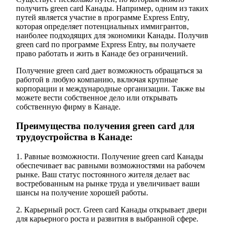
получить green card Канады. Например, одним из таких
путей является участие в программе Express Entry,
которая определяет потенциальных иммигрантов,
наиболее подходящих для экономики Канады. Получив
green card по программе Express Entry, вы получаете
право работать и жить в Канаде без ограничений.
Получение green card дает возможность обращаться за
работой в любую компанию, включая крупные
корпорации и международные организации. Также вы
можете вести собственное дело или открывать
собственную фирму в Канаде.
Преимущества получения green card для
трудоустройства в Канаде:
1. Равные возможности. Получение green card Канады
обеспечивает вас равными возможностями на рабочем
рынке. Ваш статус постоянного жителя делает вас
востребованным на рынке труда и увеличивает ваши
шансы на получение хорошей работы.
2. Карьерный рост. Green card Канады открывает двери
для карьерного роста и развития в выбранной сфере.