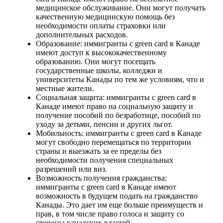
медицинское обслуживание. Они могут получать
качественную медицинскую помощь без
необходимости оплаты страховки или
дополнительных расходов.
Образование: иммигранты с green card в Канаде
имеют доступ к высококачественному
образованию. Они могут посещать
государственные школы, колледжи и
университеты Канады по тем же условиям, что и
местные жители.
Социальная защита: иммигранты с green card в
Канаде имеют право на социальную защиту и
получение пособий по безработице, пособий по
уходу за детьми, пенсии и других льгот.
Мобильность: иммигранты с green card в Канаде
могут свободно перемещаться по территории
страны и выезжать за ее пределы без
необходимости получения специальных
разрешений или виз.
Возможность получения гражданства:
иммигранты с green card в Канаде имеют
возможность в будущем подать на гражданство
Канады. Это дает им еще больше преимуществ и
прав, в том числе право голоса и защиту со
стороны канадских властей.