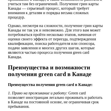
учиться там без ограничений. Получение грин карты
Канады — серьезный процесс, который требует
внимания к деталям и порядка весьма сложных
процедур.
Однако, несмотря на сложности, получение грин карты
Канады не так уж и невозможно. Для этого вам может
потребоваться пройти несколько этапов, начиная от
оценки своего эффекта от переезда, подтверждения
квалификации, поиска работодателя или спонсора,
подачи заявления и многих других шагов, которые
являются частью процесса получения green card
Канады.
Преимущества и возможности
получения green card в Канаде
Преимущества получения green card в Канаде:
1. Право на проживание и работу:
Green card
позволяет иностранцам легально проживать и работать
в Канаде на постоянной основе, не ограничивая срок
пребывания.