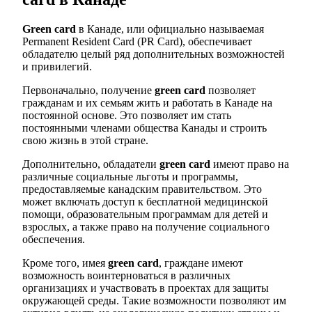
Green card
в Канаде, или официально называемая
Permanent Resident Card (PR Card), обеспечивает
обладателю целый ряд дополнительных возможностей
и привилегий.
Первоначально, получение
green card
позволяет
гражданам и их семьям жить и работать в Канаде на
постоянной основе. Это позволяет им стать
постоянными членами общества Канады и строить
свою жизнь в этой стране.
Дополнительно, обладатели
green card
имеют право на
различные социальные льготы и программы,
предоставляемые канадским правительством. Это
может включать доступ к бесплатной медицинской
помощи, образовательным программам для детей и
взрослых, а также право на получение социального
обеспечения.
Кроме того, имея
green card
, граждане имеют
возможность воинтерноваться в различных
организациях и участвовать в проектах для защиты
окружающей среды. Такие возможности позволяют им