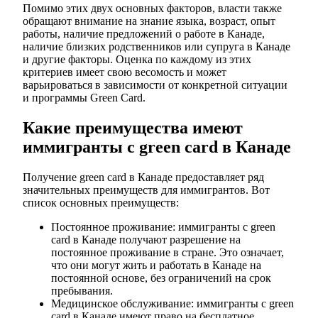
Помимо этих двух основных факторов, власти также
обращают внимание на знание языка, возраст, опыт
работы, наличие предложений о работе в Канаде,
наличие близких родственников или супруга в Канаде
и другие факторы. Оценка по каждому из этих
критериев имеет свою весомость и может
варьироваться в зависимости от конкретной ситуации
и программы Green Card.
Какие преимущества имеют
иммигранты с green card в Канаде
Получение green card в Канаде предоставляет ряд
значительных преимуществ для иммигрантов. Вот
список основных преимуществ:
Постоянное проживание: иммигранты с green
card в Канаде получают разрешение на
постоянное проживание в стране. Это означает,
что они могут жить и работать в Канаде на
постоянной основе, без ограничений на срок
пребывания.
Медицинское обслуживание: иммигранты с green
card в Канаде имеют право на бесплатное