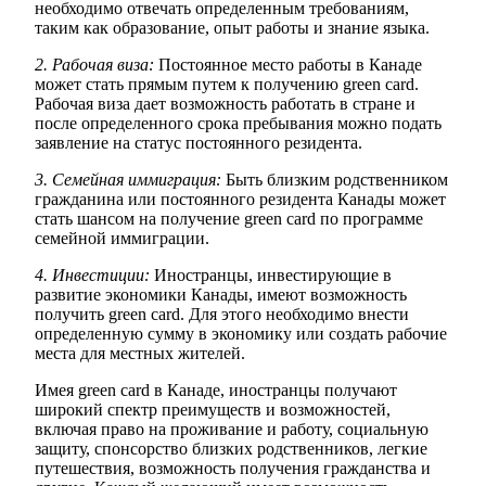
необходимо отвечать определенным требованиям,
таким как образование, опыт работы и знание языка.
2. Рабочая виза:
Постоянное место работы в Канаде
может стать прямым путем к получению green card.
Рабочая виза дает возможность работать в стране и
после определенного срока пребывания можно подать
заявление на статус постоянного резидента.
3. Семейная иммиграция:
Быть близким родственником
гражданина или постоянного резидента Канады может
стать шансом на получение green card по программе
семейной иммиграции.
4. Инвестиции:
Иностранцы, инвестирующие в
развитие экономики Канады, имеют возможность
получить green card. Для этого необходимо внести
определенную сумму в экономику или создать рабочие
места для местных жителей.
Имея green card в Канаде, иностранцы получают
широкий спектр преимуществ и возможностей,
включая право на проживание и работу, социальную
защиту, спонсорство близких родственников, легкие
путешествия, возможность получения гражданства и