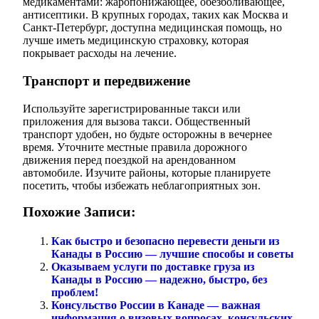
медикаментами: жаропонижающее, обезболивающее,
антисептики. В крупных городах, таких как Москва и
Санкт-Петербург, доступна медицинская помощь, но
лучше иметь медицинскую страховку, которая
покрывает расходы на лечение.
Транспорт и передвижение
Используйте зарегистрированные такси или
приложения для вызова такси. Общественный
транспорт удобен, но будьте осторожны в вечернее
время. Уточните местные правила дорожного
движения перед поездкой на арендованном
автомобиле. Изучите районы, которые планируете
посетить, чтобы избежать неблагоприятных зон.
Похожие Записи:
Как быстро и безопасно перевести деньги из
Канады в Россию — лучшие способы и советы
Оказываем услуги по доставке груза из
Канады в Россию — надежно, быстро, без
проблем!
Консульство России в Канаде — важная
информация о визовых вопросах, консульских