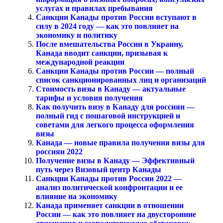
услугах и правилах пребывания
Санкции Канады против России вступают в
силу в 2024 году — как это повлияет на
экономику и политику
После вмешательства России в Украину,
Канада вводит санкции, призывая к
международной реакции
Санкции Канады против России — полный
список санкционированных лиц и организаций
Стоимость визы в Канаду — актуальные
тарифы и условия получения
Как получить визу в Канаду для россиян —
полный гид с пошаговой инструкцией и
советами для легкого процесса оформления
визы
Канада — новые правила получения визы для
россиян 2022
Получение визы в Канаду — Эффективный
путь через Визовый центр Канады
Санкции Канады против России 2022 —
анализ политической конфронтации и ее
влияние на экономику
Канада применяет санкции в отношении
России — как это повлияет на двусторонние