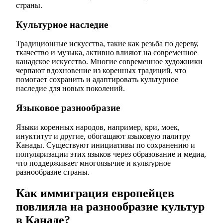
страны.
Культурное наследие
Традиционные искусства, такие как резьба по дереву,
ткачество и музыка, активно влияют на современное
канадское искусство. Многие современное художники
черпают вдохновение из коренных традиций, что
помогает сохранить и адаптировать культурное
наследие для новых поколений.
Языковое разнообразие
Языки коренных народов, например, кри, моек,
инуктитут и другие, обогащают языковую палитру
Канады. Существуют инициативы по сохранению и
популяризации этих языков через образование и медиа,
что поддерживает многоязычие и культурное
разнообразие страны.
Как иммиграция европейцев
повлияла на разнообразие культур
в Канаде?