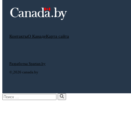
Контакты
О Канаде
Карта сайта
Разработка Spartan.by
©
2026 canada.by
Поиск: