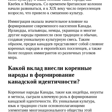
Квебек и Монреаль. Со временем британские колонии
начали развиваться, и к XIX веку число переселенцев
возросло, что привело к смешению культур.
Иммиграция оказала значительное влияние на
формирование современного населения Канады.
Ирландцы, итальянцы, немцы, украинцы и многие
другие народы привнесли свои традиции и обычаи,
создавая уникальную культурную смесь. Таким
образом, предки канадцев представляют собой слияние
коренных народов и европейских поселенцев, а также
более поздних иммигрантов из различных уголков
мира.
Какой вклад внесли коренные
народы в формирование
канадской идентичности?
Коренные народы Канады, такие как индейцы, инуиты
и метисы, сыграли ключевую роль в формировании
канадской идентичности. Их уникальная культура,
язык и традиции стали основополагающими
элементами многонационального общества этой