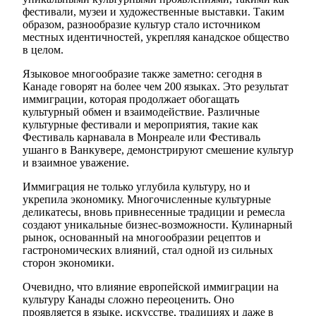
фестивали, музеи и художественные выставки. Таким
образом, разнообразие культур стало источником
местных идентичностей, укрепляя канадское общество
в целом.
Языковое многообразие также заметно: сегодня в
Канаде говорят на более чем 200 языках. Это результат
иммиграции, которая продолжает обогащать
культурный обмен и взаимодействие. Различные
культурные фестивали и мероприятия, такие как
Фестиваль карнавала в Монреале или Фестиваль
ушанго в Ванкувере, демонстрируют смешение культур
и взаимное уважение.
Иммиграция не только углубила культуру, но и
укрепила экономику. Многочисленные культурные
деликатесы, вновь привнесенные традиции и ремесла
создают уникальные бизнес-возможности. Кулинарный
рынок, основанный на многообразии рецептов и
гастрономических влияний, стал одной из сильных
сторон экономики.
Очевидно, что влияние европейской иммиграции на
культуру Канады сложно переоценить. Оно
проявляется в языке, искусстве, традициях и даже в