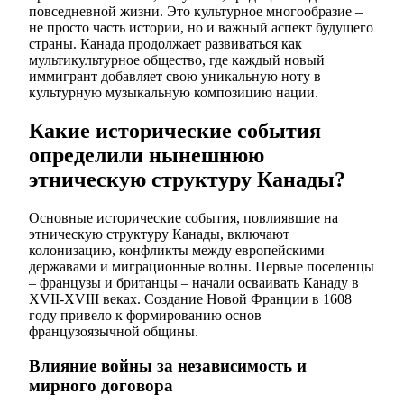
повседневной жизни. Это культурное многообразие –
не просто часть истории, но и важный аспект будущего
страны. Канада продолжает развиваться как
мультикультурное общество, где каждый новый
иммигрант добавляет свою уникальную ноту в
культурную музыкальную композицию нации.
Какие исторические события
определили нынешнюю
этническую структуру Канады?
Основные исторические события, повлиявшие на
этническую структуру Канады, включают
колонизацию, конфликты между европейскими
державами и миграционные волны. Первые поселенцы
– французы и британцы – начали осваивать Канаду в
XVII-XVIII веках. Создание Новой Франции в 1608
году привело к формированию основ
французоязычной общины.
Влияние войны за независимость и
мирного договора