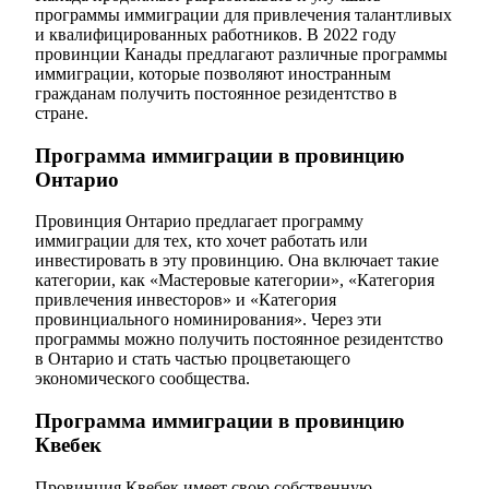
программы иммиграции для привлечения талантливых
и квалифицированных работников. В 2022 году
провинции Канады предлагают различные программы
иммиграции, которые позволяют иностранным
гражданам получить постоянное резидентство в
стране.
Программа иммиграции в провинцию
Онтарио
Провинция Онтарио предлагает программу
иммиграции для тех, кто хочет работать или
инвестировать в эту провинцию. Она включает такие
категории, как «Мастеровые категории», «Категория
привлечения инвесторов» и «Категория
провинциального номинирования». Через эти
программы можно получить постоянное резидентство
в Онтарио и стать частью процветающего
экономического сообщества.
Программа иммиграции в провинцию
Квебек
Провинция Квебек имеет свою собственную