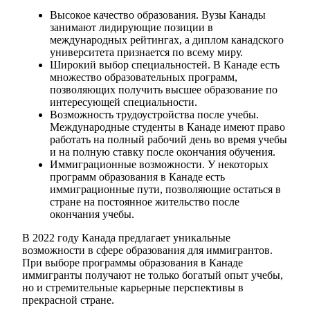
Высокое качество образования. Вузы Канады
занимают лидирующие позиции в
международных рейтингах, а диплом канадского
университета признается по всему миру.
Широкий выбор специальностей. В Канаде есть
множество образовательных программ,
позволяющих получить высшее образование по
интересующей специальности.
Возможность трудоустройства после учебы.
Международные студенты в Канаде имеют право
работать на полный рабочий день во время учебы
и на полную ставку после окончания обучения.
Иммиграционные возможности. У некоторых
программ образования в Канаде есть
иммиграционные пути, позволяющие остаться в
стране на постоянное жительство после
окончания учебы.
В 2022 году Канада предлагает уникальные
возможности в сфере образования для иммигрантов.
При выборе программы образования в Канаде
иммигранты получают не только богатый опыт учебы,
но и стремительные карьерные перспективы в
прекрасной стране.