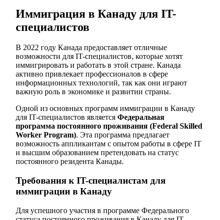
Иммиграция в Канаду для IT-
специалистов
В 2022 году Канада предоставляет отличные
возможности для IT-специалистов, которые хотят
иммигрировать и работать в этой стране. Канада
активно привлекает профессионалов в сфере
информационных технологий, так как они играют
важную роль в экономике и развитии страны.
Одной из основных программ иммиграции в Канаду
для IT-специалистов является
Федеральная
программа постоянного проживания (Federal Skilled
Worker Program)
. Эта программа предлагает
возможность аппликантам с опытом работы в сфере IT
и высшим образованием претендовать на статус
постоянного резидента Канады.
Требования к IT-специалистам для
иммиграции в Канаду
Для успешного участия в программе Федерального
статуса постоянного проживания в Канаду для IT-