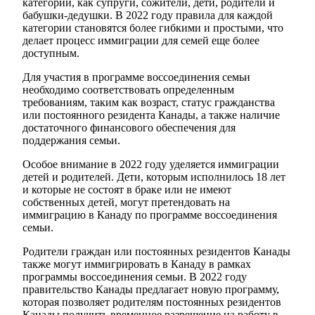
категории, как супруги, сожители, дети, родители и
бабушки-дедушки. В 2022 году правила для каждой
категории становятся более гибкими и простыми, что
делает процесс иммиграции для семей еще более
доступным.
Для участия в программе воссоединения семьи
необходимо соответствовать определенным
требованиям, таким как возраст, статус гражданства
или постоянного резидента Канады, а также наличие
достаточного финансового обеспечения для
поддержания семьи.
Особое внимание в 2022 году уделяется иммиграции
детей и родителей. Дети, которым исполнилось 18 лет
и которые не состоят в браке или не имеют
собственных детей, могут претендовать на
иммиграцию в Канаду по программе воссоединения
семьи.
Родители граждан или постоянных резидентов Канады
также могут иммигрировать в Канаду в рамках
программы воссоединения семьи. В 2022 году
правительство Канады предлагает новую программу,
которая позволяет родителям постоянных резидентов
Канады получить временное разрешение на работу в