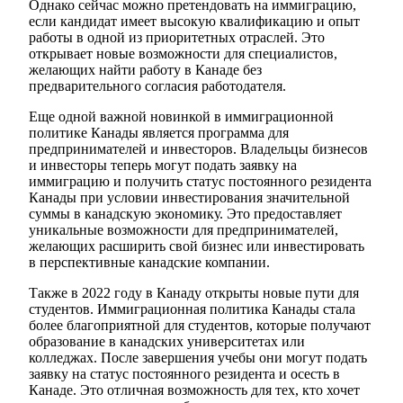
Однако сейчас можно претендовать на иммиграцию,
если кандидат имеет высокую квалификацию и опыт
работы в одной из приоритетных отраслей. Это
открывает новые возможности для специалистов,
желающих найти работу в Канаде без
предварительного согласия работодателя.
Еще одной важной новинкой в иммиграционной
политике Канады является программa для
предпринимателей и инвесторов. Владельцы бизнесов
и инвесторы теперь могут подать заявку на
иммиграцию и получить статус постоянного резидента
Канады при условии инвестирования значительной
суммы в канадскую экономику. Это предоставляет
уникальные возможности для предпринимателей,
желающих расширить свой бизнес или инвестировать
в перспективные канадские компании.
Также в 2022 году в Канаду открыты новые пути для
студентов. Иммиграционная политика Канады стала
более благоприятной для студентов, которые получают
образование в канадских университетах или
колледжах. После завершения учебы они могут подать
заявку на статус постоянного резидента и осесть в
Канаде. Это отличная возможность для тех, кто хочет