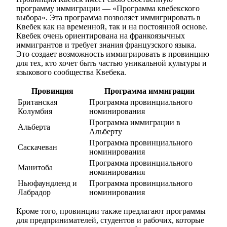
программу иммиграции — «Программа квебекского
выбора». Эта программа позволяет иммигрировать в
Квебек как на временной, так и на постоянной основе.
Квебек очень ориентирована на франкоязычных
иммигрантов и требует знания французского языка.
Это создает возможность иммигрировать в провинцию
для тех, кто хочет быть частью уникальной культуры и
языкового сообщества Квебека.
Провинция
Программа иммиграции
Британская
Программа провинциального
Колумбия
номинирования
Программа иммиграции в
Альберта
Альберту
Программа провинциального
Саскачеван
номинирования
Программа провинциального
Манитоба
номинирования
Ньюфаундленд и
Программа провинциального
Лабрадор
номинирования
Кроме того, провинции также предлагают программы
для предпринимателей, студентов и рабочих, которые