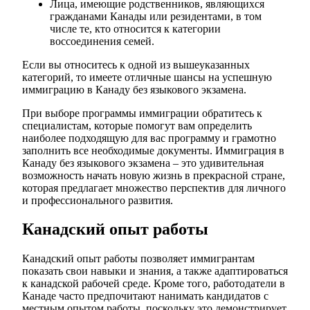
Лица, имеющие родственников, являющихся
гражданами Канады или резидентами, в том
числе те, кто относится к категории
воссоединения семей.
Если вы относитесь к одной из вышеуказанных
категорий, то имеете отличные шансы на успешную
иммиграцию в Канаду без языкового экзамена.
При выборе программы иммиграции обратитесь к
специалистам, которые помогут вам определить
наиболее подходящую для вас программу и грамотно
заполнить все необходимые документы. Иммиграция в
Канаду без языкового экзамена – это удивительная
возможность начать новую жизнь в прекрасной стране,
которая предлагает множество перспектив для личного
и профессионального развития.
Канадский опыт работы
Канадский опыт работы позволяет иммигрантам
показать свои навыки и знания, а также адаптироваться
к канадской рабочей среде. Кроме того, работодатели в
Канаде часто предпочитают нанимать кандидатов с
местным опытом работы, поскольку это демонстрирует