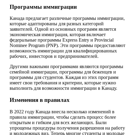
Программы иммиграции
Канада предлагает различные программы иммиграции,
которые адаптированы для разных категорий
заявителей. Одной из основных программ является
экономическая иммиграция, которая включает
федеральные программы Express Entry и Provincial
Nominee Program (PNP). Эти программы предоставляют
возможность иммиграции для квалифицированных
рабочих, инвесторов и предпринимателей.
Другими важными программами являются программы
семейной иммиграции, программы для беженцев и
программы для студентов. Каждая из этих программ
имеет свои требования и критерии, которые нужно
выполнить для возможности иммиграции в Канаду.
Изменения в правилах
В 2022 году Канада внесла несколько изменений в
правила иммиграции, чтобы сделать процесс более
открытым и гибким для всех желающих. Были
упрощены процедуры получения разрешения на работу
и молодежных виз. Теперь многие студенты и молодые