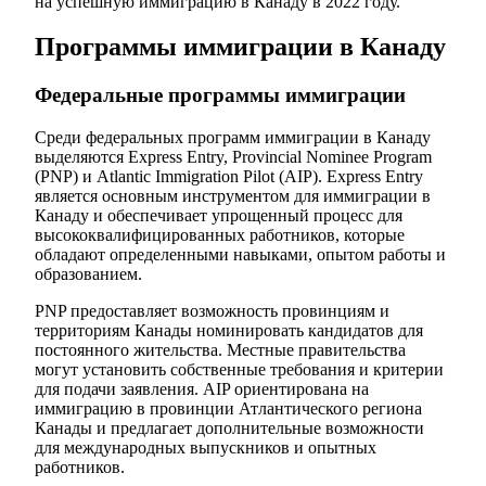
на успешную иммиграцию в Канаду в 2022 году.
Программы иммиграции в Канаду
Федеральные программы иммиграции
Среди федеральных программ иммиграции в Канаду
выделяются Express Entry, Provincial Nominee Program
(PNP) и Atlantic Immigration Pilot (AIP). Express Entry
является основным инструментом для иммиграции в
Канаду и обеспечивает упрощенный процесс для
высококвалифицированных работников, которые
обладают определенными навыками, опытом работы и
образованием.
PNP предоставляет возможность провинциям и
территориям Канады номинировать кандидатов для
постоянного жительства. Местные правительства
могут установить собственные требования и критерии
для подачи заявления. AIP ориентирована на
иммиграцию в провинции Атлантического региона
Канады и предлагает дополнительные возможности
для международных выпускников и опытных
работников.