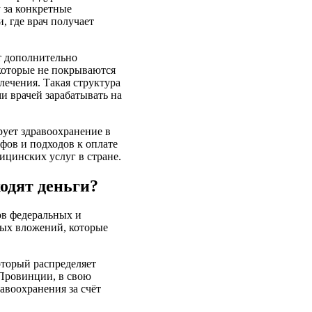
 за конкретные
, где врач получает
т дополнительно
 которые не покрываются
лечения. Такая структура
 врачей зарабатывать на
ует здравоохранение в
фов и подходов к оплате
ицинских услуг в стране.
одят деньги?
ов федеральных и
вых вложений, которые
оторый распределяет
 Провинции, в свою
авоохранения за счёт