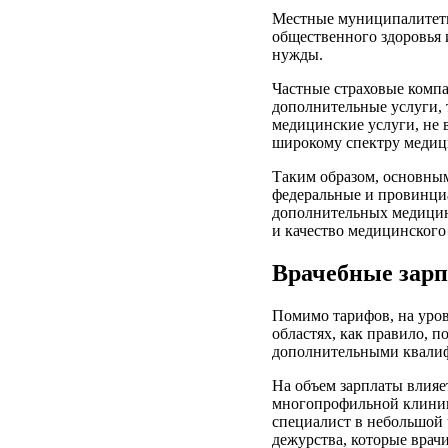
Местные муниципалитеты 
общественного здоровья 
нужды.
Частные страховые комп
дополнительные услуги, 
медицинские услуги, не 
широкому спектру медиц
Таким образом, основны
федеральные и провинци
дополнительных медицин
и качество медицинского
Врачебные зарп
Помимо тарифов, на уров
областях, как правило, 
дополнительными квалиф
На объем зарплаты влияе
многопрофильной клиник
специалист в небольшой 
дежурства, которые врач