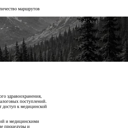
личество маршрутов
ого здравоохранения,
налоговых поступлений.
т доступ к медицинской
ций и медицинскими
ие процедуры и