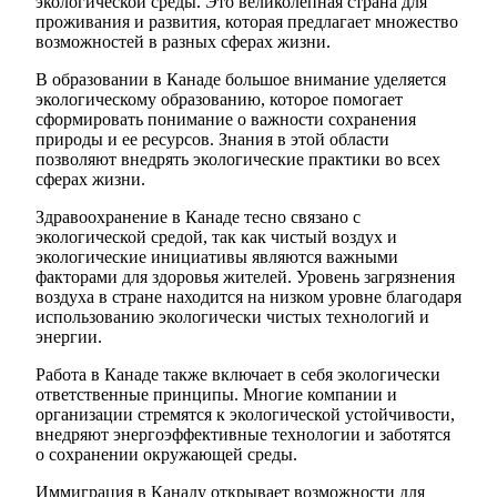
экологической среды. Это великолепная страна для
проживания и развития, которая предлагает множество
возможностей в разных сферах жизни.
В образовании в Канаде большое внимание уделяется
экологическому образованию, которое помогает
сформировать понимание о важности сохранения
природы и ее ресурсов. Знания в этой области
позволяют внедрять экологические практики во всех
сферах жизни.
Здравоохранение в Канаде тесно связано с
экологической средой, так как чистый воздух и
экологические инициативы являются важными
факторами для здоровья жителей. Уровень загрязнения
воздуха в стране находится на низком уровне благодаря
использованию экологически чистых технологий и
энергии.
Работа в Канаде также включает в себя экологически
ответственные принципы. Многие компании и
организации стремятся к экологической устойчивости,
внедряют энергоэффективные технологии и заботятся
о сохранении окружающей среды.
Иммиграция в Канаду открывает возможности для