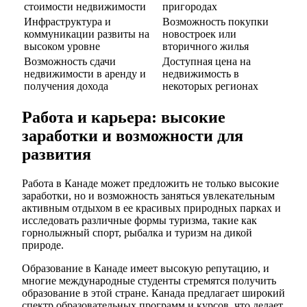
стоимости недвижимости
пригородах
Инфраструктура и
Возможность покупки
коммуникации развиты на
новостроек или
высоком уровне
вторичного жилья
Возможность сдачи
Доступная цена на
недвижимости в аренду и
недвижимость в
получения дохода
некоторых регионах
Работа и карьера: высокие
заработки и возможности для
развития
Работа в Канаде может предложить не только высокие
заработки, но и возможность заняться увлекательным
активным отдыхом в ее красивых природных парках и
исследовать различные формы туризма, такие как
горнолыжный спорт, рыбалка и туризм на дикой
природе.
Образование в Канаде имеет высокую репутацию, и
многие международные студенты стремятся получить
образование в этой стране. Канада предлагает широкий
спектр образовательных программ и курсов, что делает