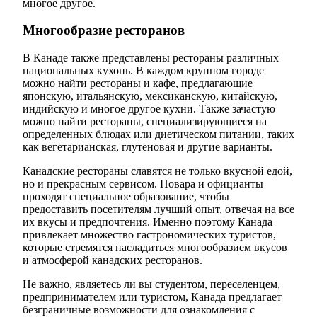
многое другое.
Многообразие ресторанов
В Канаде также представлены рестораны различных
национальных кухонь. В каждом крупном городе
можно найти рестораны и кафе, предлагающие
японскую, итальянскую, мексиканскую, китайскую,
индийскую и многое другое кухни. Также зачастую
можно найти рестораны, специализирующиеся на
определенных блюдах или диетическом питании, таких
как вегетарианская, глутеновая и другие варианты.
Канадские рестораны славятся не только вкусной едой,
но и прекрасным сервисом. Повара и официанты
проходят специальное образование, чтобы
предоставить посетителям лучший опыт, отвечая на все
их вкусы и предпочтения. Именно поэтому Канада
привлекает множество гастрономических туристов,
которые стремятся насладиться многообразием вкусов
и атмосферой канадских ресторанов.
Не важно, являетесь ли вы студентом, переселенцем,
предпринимателем или туристом, Канада предлагает
безграничные возможности для ознакомления с