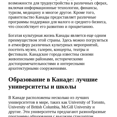
возможности для трудоустройства в различных сферах,
включая информационные технологии, финансы,
туризм, медицину и многое другое. Кроме того,
правительство Канады предоставляет различные
программы поддержки для малого и среднего бизнеса,
что способствует его развитию и процветанию.
Богатая культурная жизнь Канады является еще одним
преимуществом этой страны. Здесь можно погрузиться
в атмосферу различных культурных мероприятий,
посетить музеи, галереи, концерты, театры и
фестивали. Канадские города известны своими
живописными районами, историческими
достопримечательностями и интересными
архитектурными сооружениями.
Образование в Канаде: лучшие
университеты и школы
В Канаде расположены несколько из лучших
университетов в мире, таких как University of Toronto,
University of British Columbia, McGill University и
другие. Эти университеты предлагают разнообразные
программы образования с высоким стандартом