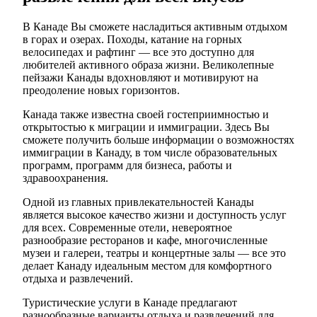
В Канаде Вы сможете насладиться активным отдыхом
в горах и озерах. Походы, катание на горных
велосипедах и рафтинг — все это доступно для
любителей активного образа жизни. Великолепные
пейзажи Канады вдохновляют и мотивируют на
преодоление новых горизонтов.
Канада также известна своей гостеприимностью и
открытостью к миграции и иммиграции. Здесь Вы
сможете получить больше информации о возможностях
иммиграции в Канаду, в том числе образовательных
программ, программ для бизнеса, работы и
здравоохранения.
Одной из главных привлекательностей Канады
является высокое качество жизни и доступность услуг
для всех. Современные отели, невероятное
разнообразие ресторанов и кафе, многочисленные
музеи и галереи, театры и концертные залы — все это
делает Канаду идеальным местом для комфортного
отдыха и развлечений.
Туристические услуги в Канаде предлагают
разнообразные варианты отдыха и развлечений для