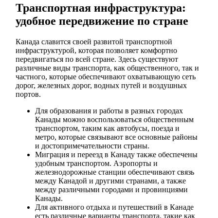
Транспортная инфраструктура:
удобное передвижение по стране
Канада славится своей развитой транспортной
инфраструктурой, которая позволяет комфортно
передвигаться по всей стране. Здесь существуют
различные виды транспорта, как общественного, так и
частного, которые обеспечивают охватывающую сеть
дорог, железных дорог, водных путей и воздушных
портов.
Для образования и работы в разных городах
Канады можно воспользоваться общественным
транспортом, таким как автобусы, поезда и
метро, которые связывают все основные районы
и достопримечательности страны.
Миграция и переезд в Канаду также обеспечены
удобным транспортом. Аэропорты и
железнодорожные станции обеспечивают связь
между Канадой и другими странами, а также
между различными городами и провинциями
Канады.
Для активного отдыха и путешествий в Канаде
есть различные варианты транспорта, такие как