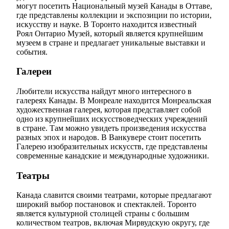
могут посетить Национальный музей Канады в Оттаве,
где представлены коллекции и экспозиции по истории,
искусству и науке. В Торонто находится известный
Роял Онтарио Музей, который является крупнейшим
музеем в стране и предлагает уникальные выставки и
события.
Галереи
Любители искусства найдут много интересного в
галереях Канады. В Монреале находится Монреальская
художественная галерея, которая представляет собой
одно из крупнейших искусствоведческих учреждений
в стране. Там можно увидеть произведения искусства
разных эпох и народов. В Ванкувере стоит посетить
Галерею изобразительных искусств, где представлены
современные канадские и международные художники.
Театры
Канада славится своими театрами, которые предлагают
широкий выбор постановок и спектаклей. Торонто
является культурной столицей страны с большим
количеством театров, включая Мирвудскую округу, где