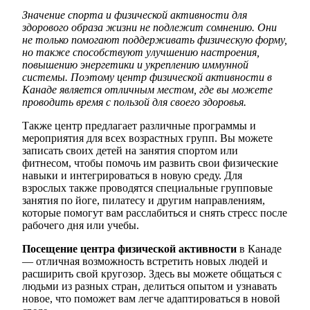
Значение спорта и физической активности для
здорового образа жизни не подлежит сомнению. Они
не только помогают поддерживать физическую форму,
но также способствуют улучшению настроения,
повышению энергетики и укреплению иммунной
системы. Поэтому центр физической активности в
Канаде является отличным местом, где вы можете
проводить время с пользой для своего здоровья.
Также центр предлагает различные программы и
мероприятия для всех возрастных групп. Вы можете
записать своих детей на занятия спортом или
фитнесом, чтобы помочь им развить свои физические
навыки и интегрироваться в новую среду. Для
взрослых также проводятся специальные групповые
занятия по йоге, пилатесу и другим направлениям,
которые помогут вам расслабиться и снять стресс после
рабочего дня или учебы.
Посещение центра физической активности
в Канаде
— отличная возможность встретить новых людей и
расширить свой кругозор. Здесь вы можете общаться с
людьми из разных стран, делиться опытом и узнавать
новое, что поможет вам легче адаптироваться в новой