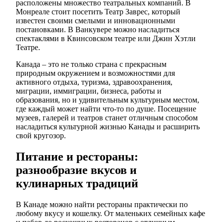
расположены множество театральных компаний. В
Монреале стоит посетить Театр Заврес, который
известен своими смелыми и инновационными
постановками. В Ванкувере можно насладиться
спектаклями в Квинсовском театре или Джин Хэтли
Театре.
Канада – это не только страна с прекрасным
природным окружением и возможностями для
активного отдыха, туризма, здравоохранения,
миграции, иммиграции, бизнеса, работы и
образования, но и удивительным культурным местом,
где каждый может найти что-то по душе. Посещение
музеев, галерей и театров станет отличным способом
насладиться культурной жизнью Канады и расширить
свой кругозор.
Питание и рестораны:
разнообразие вкусов и
кулинарных традиций
В Канаде можно найти рестораны практически по
любому вкусу и кошелку. От маленьких семейных кафе