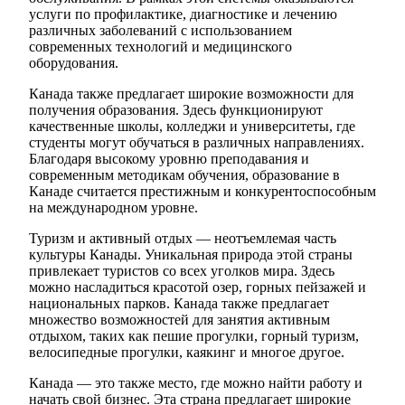
услуги по профилактике, диагностике и лечению
различных заболеваний с использованием
современных технологий и медицинского
оборудования.
Канада также предлагает широкие возможности для
получения образования. Здесь функционируют
качественные школы, колледжи и университеты, где
студенты могут обучаться в различных направлениях.
Благодаря высокому уровню преподавания и
современным методикам обучения, образование в
Канаде считается престижным и конкурентоспособным
на международном уровне.
Туризм и активный отдых — неотъемлемая часть
культуры Канады. Уникальная природа этой страны
привлекает туристов со всех уголков мира. Здесь
можно насладиться красотой озер, горных пейзажей и
национальных парков. Канада также предлагает
множество возможностей для занятия активным
отдыхом, таких как пешие прогулки, горный туризм,
велосипедные прогулки, каякинг и многое другое.
Канада — это также место, где можно найти работу и
начать свой бизнес. Эта страна предлагает широкие