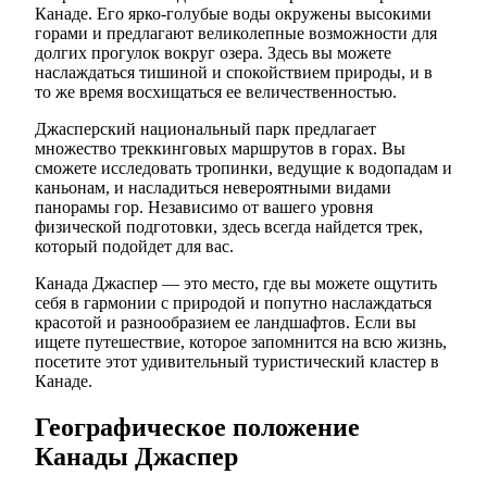
Канаде. Его ярко-голубые воды окружены высокими
горами и предлагают великолепные возможности для
долгих прогулок вокруг озера. Здесь вы можете
наслаждаться тишиной и спокойствием природы, и в
то же время восхищаться ее величественностью.
Джасперский национальный парк предлагает
множество треккинговых маршрутов в горах. Вы
сможете исследовать тропинки, ведущие к водопадам и
каньонам, и насладиться невероятными видами
панорамы гор. Независимо от вашего уровня
физической подготовки, здесь всегда найдется трек,
который подойдет для вас.
Канада Джаспер — это место, где вы можете ощутить
себя в гармонии с природой и попутно наслаждаться
красотой и разнообразием ее ландшафтов. Если вы
ищете путешествие, которое запомнится на всю жизнь,
посетите этот удивительный туристический кластер в
Канаде.
Географическое положение
Канады Джаспер