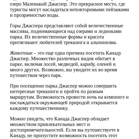
озеро Маленький Джаспер. Это прекрасное место, где
туристы могут насладиться неповторимыми пейзажами
и прозрачностью воды.
Горы Джаспера представляют собой величественные
массивы, поднимающиеся над озерами и ледниками
парка. Их величественные формы и красота
притягивают любителей треккинга и альпинизма.
Животные – это еще одна причина посетить Канаду
Джаспер. Множество различных видов обитает в
парке, включая лосей, медведей, карибу, оленей и
много других. Возможно, вы увидите их во время
путешествия через парк.
При посещении парка Джаспер можно совершить
интересные треккинги и пройти по разным
маршрутам. Возможность провести ночь на кемпинге и
наслаждаться окружающей природой открывается
каждому путешественнику.
Можно увидеть, что Канада Джаспер обладает
множеством привлекательных мест и
достопримечательностей. Если вы путешествуете в
Канаду, не пропустите возможность посетить этот