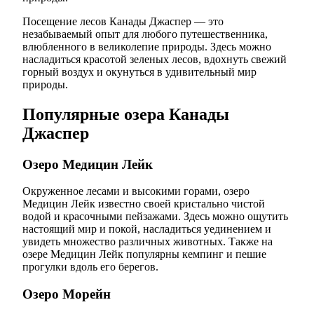
Посещение лесов Канады Джаспер — это
незабываемый опыт для любого путешественника,
влюбленного в великолепие природы. Здесь можно
насладиться красотой зеленых лесов, вдохнуть свежий
горный воздух и окунуться в удивительный мир
природы.
Популярные озера Канады
Джаспер
Озеро Медицин Лейк
Окруженное лесами и высокими горами, озеро
Медицин Лейк известно своей кристально чистой
водой и красочными пейзажами. Здесь можно ощутить
настоящий мир и покой, насладиться уединением и
увидеть множество различных животных. Также на
озере Медицин Лейк популярны кемпинг и пешие
прогулки вдоль его берегов.
Озеро Морейн