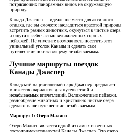
потрясающих панорамных видов на окружающую
природу.
Канада Джаспер — идеальное место для активного
отдыха, где вы сможете насладиться красотой природы,
встретить разных животных, окунуться в чистые озера
и ощутить себя частью великолепных горных
пейзажей. Не упустите возможность посетить этот
уникальный уголок Канады и сделать свое
путешествие по-настоящему незабываемым.
Лучшие маршруты поездок
Канады Джаспер
Канадский национальный парк Джаспер предлагает
множество вариантов для путешествий и
незабываемых впечатлений. Великолепные пейзажи,
разнообразие животных и кристально чистые озера
сделают ваше путешествие незабываемым.
Маршрут 1: Озеро Малигн
Озеро Малигн является одной из самых известных
достопримечательностей Канады Джаспер. Это озеро,