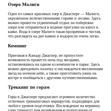
Озеро Малигн
Одно из самых красивых озер в Джаспере — Малигн,
окруженное величественными горами и лесами. Здесь
можно провести уединенный отдых на побережье
озера или отправиться в водные прогулки на каноэ и
каяке. Вода в озере Малигн такая прозрачная и чистая,
что разглядеть на дне камни и водоросли очень легко.
Кемпинг
Приезжая в Канаду Джаспер, не пропустите
возможность провести ночь под звездами,
остановившись на одном из кемпингов в парке. Здесь
можно арендовать палатку и наслаждаться миллионами
звезд на ночном небе, а также приготовить ужин на
костре и пообщаться с другими путешественниками.
Треккинг по горам
Горы в Джаспере предлагают огромное количество
отличных треккинговых маршрутов, подходящих для
любого уровня подготовки. Восхождение на вершину
горы принесет вам незабываемые впечатления от