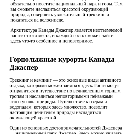
обязательно посетите национальный парк и горы. Там
вы сможете насладиться красотой окружающей
природы, совершить увлекательный треккинг и
покататься на велосипеде.
Архитектура Канады Джаспер является неотъемлемой
частью этого места, и каждый гость сможет найти
здесь что-то особенное и неповторимое.
Горнолыжные курорты Канады
Джаспер
Треккинг и кемпинг — это основные виды активного
отдыха, которыми можно заняться здесь. Гости могут
отправиться в путешествие по великолепным горным
тропам и насладиться неповторимыми пейзажами
этого уголка природы. Путешествие к озерам и
водопадам, которых здесь множество, позволит
настоящим ценителям природы насладиться
окружающей красотой.
Один из основных достопримечательностей Джаспера
— национальный парк Джаспер. Здесь можно увидеть