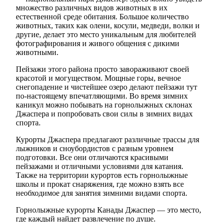
множество различных видов животных в их
естественной среде обитания. Большое количество
животных, таких как олени, косули, медведи, волки и
другие, делает это место уникальным для любителей
фотографирования и живого общения с дикими
животными.
Пейзажи этого района просто завораживают своей
красотой и могуществом. Мощные горы, вечное
снегопадение и чистейшее озеро делают пейзажи тут
по-настоящему впечатляющими. Во время зимних
каникул можно побывать на горнолыжных склонах
Джаспера и попробовать свои силы в зимних видах
спорта.
Курорты Джаспера предлагают различные трассы для
лыжников и сноубордистов с разным уровнем
подготовки. Все они отличаются красивыми
пейзажами и отличными условиями для катания.
Также на территории курортов есть горнолыжные
школы и прокат снаряжения, где можно взять все
необходимое для занятия зимними видами спорта.
Горнолыжные курорты Канады Джаспер — это место,
где каждый найдет развлечение по душе.