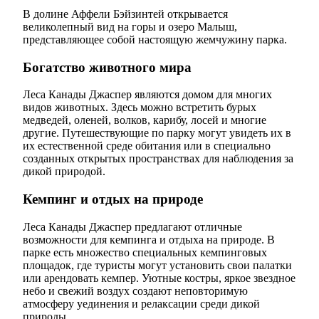
В долине Аффели Бэйзинтей открывается
великолепный вид на горы и озеро Малыш,
представляющее собой настоящую жемчужину парка.
Богатство животного мира
Леса Канады Джаспер являются домом для многих
видов животных. Здесь можно встретить бурых
медведей, оленей, волков, карибу, лосей и многие
другие. Путешествующие по парку могут увидеть их в
их естественной среде обитания или в специально
созданных открытых пространствах для наблюдения за
дикой природой.
Кемпинг и отдых на природе
Леса Канады Джаспер предлагают отличные
возможности для кемпинга и отдыха на природе. В
парке есть множество специальных кемпинговых
площадок, где туристы могут установить свои палатки
или арендовать кемпер. Уютные костры, яркое звездное
небо и свежий воздух создают неповторимую
атмосферу уединения и релаксации среди дикой
природы.