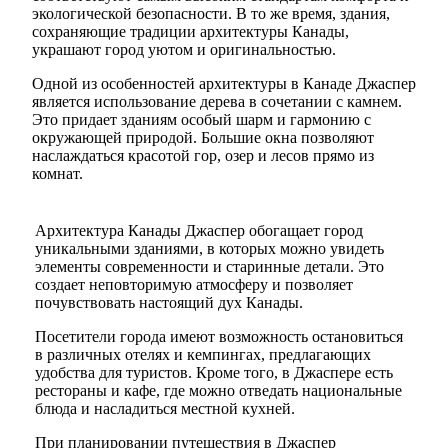
экологической безопасности. В то же время, здания,
сохраняющие традиции архитектуры Канады,
украшают город уютом и оригинальностью.
Одной из особенностей архитектуры в Канаде Джаспер
является использование дерева в сочетании с камнем.
Это придает зданиям особый шарм и гармонию с
окружающей природой. Большие окна позволяют
наслаждаться красотой гор, озер и лесов прямо из
комнат.
Архитектура Канады Джаспер обогащает город
уникальными зданиями, в которых можно увидеть
элементы современности и старинные детали. Это
создает неповторимую атмосферу и позволяет
почувствовать настоящий дух Канады.
Посетители города имеют возможность остановиться
в различных отелях и кемпингах, предлагающих
удобства для туристов. Кроме того, в Джаспере есть
рестораны и кафе, где можно отведать национальные
блюда и насладиться местной кухней.
При планировании путешествия в Джаспер