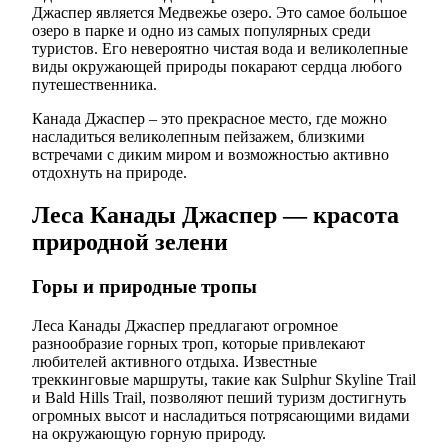
Джаспер является Медвежье озеро. Это самое большое
озеро в парке и одно из самых популярных среди
туристов. Его невероятно чистая вода и великолепные
виды окружающей природы покарают сердца любого
путешественника.
Канада Джаспер – это прекрасное место, где можно
насладиться великолепным пейзажем, близкими
встречами с диким миром и возможностью активно
отдохнуть на природе.
Леса Канады Джаспер — красота
природной зелени
Горы и природные тропы
Леса Канады Джаспер предлагают огромное
разнообразие горных троп, которые привлекают
любителей активного отдыха. Известные
треккинговые маршруты, такие как Sulphur Skyline Trail
и Bald Hills Trail, позволяют пеший туризм достигнуть
огромных высот и насладиться потрясающими видами
на окружающую горную природу.