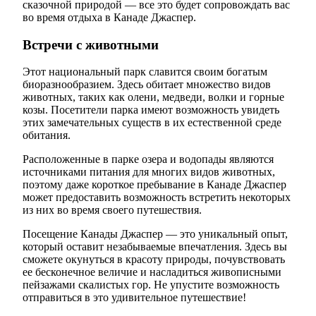
сказочной природой — все это будет сопровождать вас
во время отдыха в Канаде Джаспер.
Встречи с животными
Этот национальный парк славится своим богатым
биоразнообразием. Здесь обитает множество видов
животных, таких как олени, медведи, волки и горные
козы. Посетители парка имеют возможность увидеть
этих замечательных существ в их естественной среде
обитания.
Расположенные в парке озера и водопады являются
источниками питания для многих видов животных,
поэтому даже короткое пребывание в Канаде Джаспер
может предоставить возможность встретить некоторых
из них во время своего путешествия.
Посещение Канады Джаспер — это уникальный опыт,
который оставит незабываемые впечатления. Здесь вы
сможете окунуться в красоту природы, почувствовать
ее бесконечное величие и насладиться живописными
пейзажами скалистых гор. Не упустите возможность
отправиться в это удивительное путешествие!