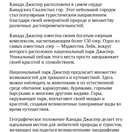
Канада Джаспер расположена в самом сердце
Канадских Скалистых гор. Этот небольшой городок
стал популярным туристическим направлением
благодаря своей невероятной природе и множеству
различных достопримечательностей.
Канада Джаспер известна своим богатым озерным
комплексом, насчитывающим более 150 озер. Одно из
самых известных озер — Мэджестик Лейк, вокруг
которого расположен национальный парк Джаспер.
Уникальный пейзаж этого места просто завораживает
своей красотой и спокойствием.
Национальный парк Джаспер предлагает множество
возможностей для треккинга и путешествий. Здесь
можно наблюдать за животными в их естественной
среде обитания: каракуртами, бурачками, горными
барсуками и многими другими видами. Горы,
окружающие парк, впечатляют своей мощью и
красотой, создавая великолепные панорамные виды во
время путешествия.
Географическое положение Канады Джаспер делает его
идеальным местом для любителей природы и туристов,
желающих насладиться великолепными ландшафтами