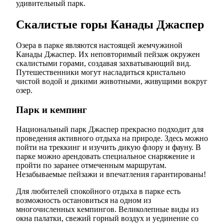
удивительный парк.
Скалистые горы Канады Джаспер
Озера в парке являются настоящей жемчужиной
Канады Джаспер. Их неповторимый пейзаж окружен
скалистыми горами, создавая захватывающий вид.
Путешественники могут насладиться кристально
чистой водой и дикими животными, живущими вокруг
озер.
Парк и кемпинг
Национальный парк Джаспер прекрасно подходит для
проведения активного отдыха на природе. Здесь можно
пойти на треккинг и изучить дикую флору и фауну. В
парке можно арендовать специальное снаряжение и
пройти по заранее отмеченным маршрутам.
Незабываемые пейзажи и впечатления гарантированы!
Для любителей спокойного отдыха в парке есть
возможность остановиться на одном из
многочисленных кемпингов. Великолепные виды из
окна палатки, свежий горный воздух и уединение со