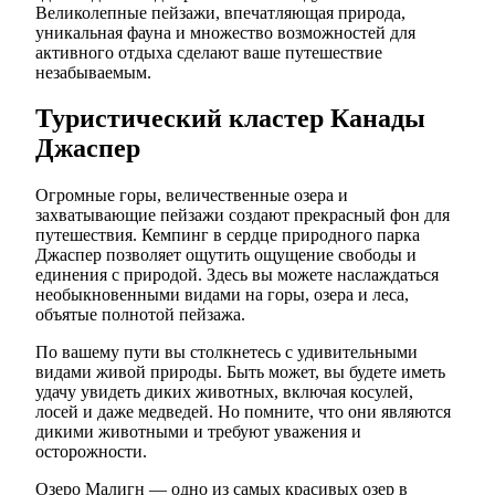
Великолепные пейзажи, впечатляющая природа,
уникальная фауна и множество возможностей для
активного отдыха сделают ваше путешествие
незабываемым.
Туристический кластер Канады
Джаспер
Огромные горы, величественные озера и
захватывающие пейзажи создают прекрасный фон для
путешествия. Кемпинг в сердце природного парка
Джаспер позволяет ощутить ощущение свободы и
единения с природой. Здесь вы можете наслаждаться
необыкновенными видами на горы, озера и леса,
объятые полнотой пейзажа.
По вашему пути вы столкнетесь с удивительными
видами живой природы. Быть может, вы будете иметь
удачу увидеть диких животных, включая косулей,
лосей и даже медведей. Но помните, что они являются
дикими животными и требуют уважения и
осторожности.
Озеро Малигн — одно из самых красивых озер в