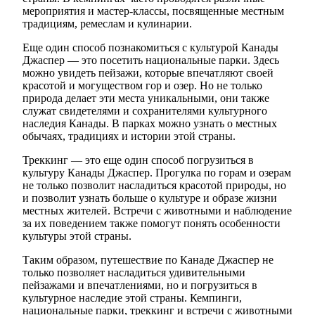
мероприятия и мастер-классы, посвященные местным
традициям, ремеслам и кулинарии.
Еще один способ познакомиться с культурой Канады
Джаспер — это посетить национальные парки. Здесь
можно увидеть пейзажи, которые впечатляют своей
красотой и могуществом гор и озер. Но не только
природа делает эти места уникальными, они также
служат свидетелями и сохранителями культурного
наследия Канады. В парках можно узнать о местных
обычаях, традициях и истории этой страны.
Треккинг — это еще один способ погрузиться в
культуру Канады Джаспер. Прогулка по горам и озерам
не только позволит насладиться красотой природы, но
и позволит узнать больше о культуре и образе жизни
местных жителей. Встречи с животными и наблюдение
за их поведением также помогут понять особенности
культуры этой страны.
Таким образом, путешествие по Канаде Джаспер не
только позволяет насладиться удивительными
пейзажами и впечатлениями, но и погрузиться в
культурное наследие этой страны. Кемпинги,
национальные парки, треккинг и встречи с животными