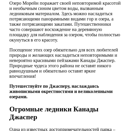
Озеро Морейн поражает своей неповторимой красотой
и необычным синим цветом воды, вызванным
ледниковым материалом. Здесь можно насладиться
потрясающими панорамными видами гор и озера, а
также потрясающими закатами. Путешественники
часто совершают восхождение на деревянную
площадку для наблюдения за озером, чтобы полностью
окунуться в его красоту.
Посещение этих озер обязательно для всех любителей
природы и желающих насладиться неповторимыми и
невероятно красивыми пейзажами Канады Джаспер.
Природные чудеса этого района не оставят никого
равнодушным и обязательно оставят яркие
впечатления!
Путешествуйте по Джасперу, наслаждаясь
живописными окрестностями и великолепными
озерами.
Огромные ледники Канады
Джаспер
Одна из известных достопримечательностей парка –