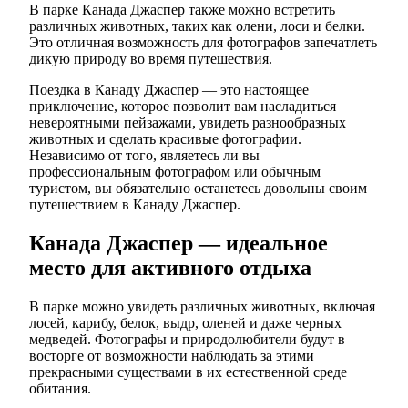
В парке Канада Джаспер также можно встретить
различных животных, таких как олени, лоси и белки.
Это отличная возможность для фотографов запечатлеть
дикую природу во время путешествия.
Поездка в Канаду Джаспер — это настоящее
приключение, которое позволит вам насладиться
невероятными пейзажами, увидеть разнообразных
животных и сделать красивые фотографии.
Независимо от того, являетесь ли вы
профессиональным фотографом или обычным
туристом, вы обязательно останетесь довольны своим
путешествием в Канаду Джаспер.
Канада Джаспер — идеальное
место для активного отдыха
В парке можно увидеть различных животных, включая
лосей, карибу, белок, выдр, оленей и даже черных
медведей. Фотографы и природолюбители будут в
восторге от возможности наблюдать за этими
прекрасными существами в их естественной среде
обитания.