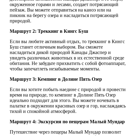
окруженное горами и лесами, создает потрясающий
пейзаж. Вы можете отправиться на каноэ или на
пикник на берегу озера и насладиться потрясающей
природой.
Маршрут 2: Треккинг в Кингс Буш
Если вы любите активный отдых, то треккинг в Кингс
Буш станет отличным выбором. Вы сможете
насладиться дикой природой Канады Джаспер и
увидеть различных животных в их естественной среде
обитания. Не забудьте прихватить с собой фотоаппарат,
чтобы запечатлеть незабываемые моменты.
Маршрут 3: Кемпинг в Долине Пять Озер
Если вы хотите побыть наедине с природой и провести
время на природе, то кемпинг в Долине Пять Озер
идеально подходит для этого. Вы можете ночевать в
палатке в окружении красивых озер и гор, наслаждаясь
тихой и спокойной атмосферой.
Маршрут 4: Экскурсия по пещерам Малый Мундар
Путешествие через пещеры Малый Мундар позволит