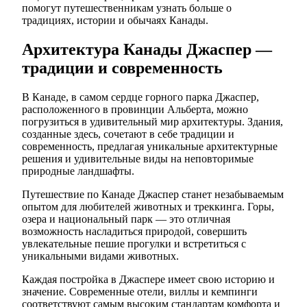
помогут путешественникам узнать больше о
традициях, истории и обычаях Канады.
Архитектура Канады Джаспер —
традиции и современность
В Канаде, в самом сердце горного парка Джаспер,
расположенного в провинции Альберта, можно
погрузиться в удивительный мир архитектуры. Здания,
созданные здесь, сочетают в себе традиции и
современность, предлагая уникальные архитектурные
решения и удивительные виды на неповторимые
природные ландшафты.
Путешествие по Канаде Джаспер станет незабываемым
опытом для любителей животных и треккинга. Горы,
озера и национальный парк — это отличная
возможность насладиться природой, совершить
увлекательные пешие прогулки и встретиться с
уникальными видами животных.
Каждая постройка в Джаспере имеет свою историю и
значение. Современные отели, виллы и кемпинги
соответствуют самым высоким стандартам комфорта и