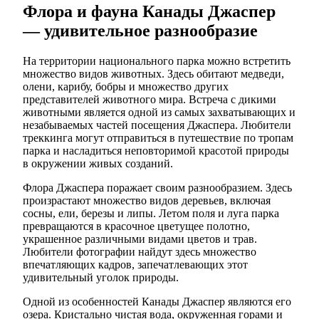
Флора и фауна Канады Джаспер
— удивительное разнообразие
На территории национального парка можно встретить
множество видов животных. Здесь обитают медведи,
олени, карибу, бобры и множество других
представителей животного мира. Встреча с дикими
животными является одной из самых захватывающих и
незабываемых частей посещения Джаспера. Любители
треккинга могут отправиться в путешествие по тропам
парка и насладиться неповторимой красотой природы
в окружении живых созданий.
Флора Джаспера поражает своим разнообразием. Здесь
произрастают множество видов деревьев, включая
сосны, ели, березы и липы. Летом поля и луга парка
превращаются в красочное цветущее полотно,
украшенное различными видами цветов и трав.
Любители фотографии найдут здесь множество
впечатляющих кадров, запечатлевающих этот
удивительный уголок природы.
Одной из особенностей Канады Джаспер являются его
озера. Кристально чистая вода, окруженная горами и