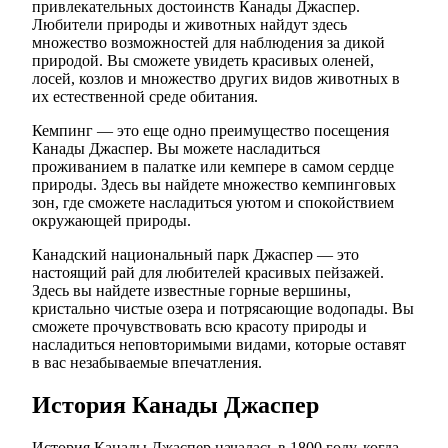
привлекательных достоинств Канады Джаспер.
Любители природы и животных найдут здесь
множество возможностей для наблюдения за дикой
природой. Вы сможете увидеть красивых оленей,
лосей, козлов и множество других видов животных в
их естественной среде обитания.
Кемпинг — это еще одно преимущество посещения
Канады Джаспер. Вы можете насладиться
проживанием в палатке или кемпере в самом сердце
природы. Здесь вы найдете множество кемпинговых
зон, где сможете насладиться уютом и спокойствием
окружающей природы.
Канадский национальный парк Джаспер — это
настоящий рай для любителей красивых пейзажей.
Здесь вы найдете известные горные вершины,
кристально чистые озера и потрясающие водопады. Вы
сможете прочувствовать всю красоту природы и
насладиться неповторимыми видами, которые оставят
в вас незабываемые впечатления.
История Канады Джаспер
История Канады Джаспер началась в 1800 году, когда