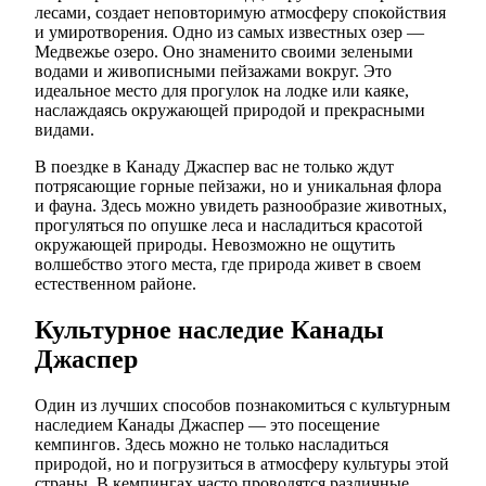
лесами, создает неповторимую атмосферу спокойствия
и умиротворения. Одно из самых известных озер —
Медвежье озеро. Оно знаменито своими зелеными
водами и живописными пейзажами вокруг. Это
идеальное место для прогулок на лодке или каяке,
наслаждаясь окружающей природой и прекрасными
видами.
В поездке в Канаду Джаспер вас не только ждут
потрясающие горные пейзажи, но и уникальная флора
и фауна. Здесь можно увидеть разнообразие животных,
прогуляться по опушке леса и насладиться красотой
окружающей природы. Невозможно не ощутить
волшебство этого места, где природа живет в своем
естественном районе.
Культурное наследие Канады
Джаспер
Один из лучших способов познакомиться с культурным
наследием Канады Джаспер — это посещение
кемпингов. Здесь можно не только насладиться
природой, но и погрузиться в атмосферу культуры этой
страны. В кемпингах часто проводятся различные