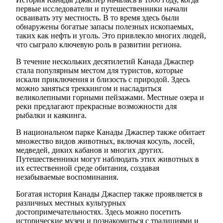
первые исследователи и путешественники начали
осваивать эту местность. В то время здесь были
обнаружены богатые запасы полезных ископаемых,
таких как нефть и уголь. Это привлекло многих людей,
что сыграло ключевую роль в развитии региона.
В течение нескольких десятилетий Канада Джаспер
стала популярным местом для туристов, которые
искали приключения и близость с природой. Здесь
можно заняться треккингом и насладиться
великолепными горными пейзажами. Местные озера и
реки предлагают прекрасные возможности для
рыбалки и каякинга.
В национальном парке Канады Джаспер также обитает
множество видов животных, включая косуль, лосей,
медведей, диких кабанов и многих других.
Путешественники могут наблюдать этих животных в
их естественной среде обитания, создавая
незабываемые воспоминания.
Богатая история Канады Джаспер также проявляется в
различных местных культурных
достопримечательностях. Здесь можно посетить
исторические музеи и познакомиться с традициями и