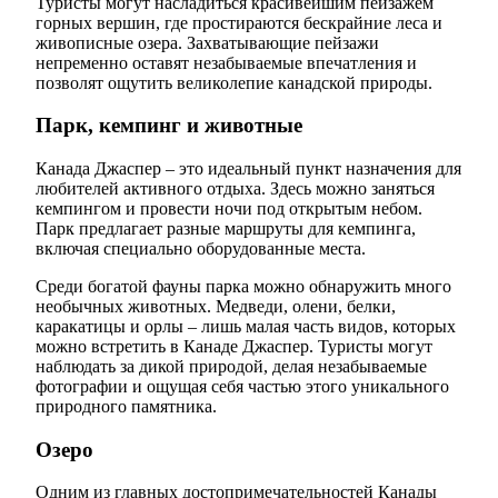
Туристы могут насладиться красивейшим пейзажем
горных вершин, где простираются бескрайние леса и
живописные озера. Захватывающие пейзажи
непременно оставят незабываемые впечатления и
позволят ощутить великолепие канадской природы.
Парк, кемпинг и животные
Канада Джаспер – это идеальный пункт назначения для
любителей активного отдыха. Здесь можно заняться
кемпингом и провести ночи под открытым небом.
Парк предлагает разные маршруты для кемпинга,
включая специально оборудованные места.
Среди богатой фауны парка можно обнаружить много
необычных животных. Медведи, олени, белки,
каракатицы и орлы – лишь малая часть видов, которых
можно встретить в Канаде Джаспер. Туристы могут
наблюдать за дикой природой, делая незабываемые
фотографии и ощущая себя частью этого уникального
природного памятника.
Озеро
Одним из главных достопримечательностей Канады