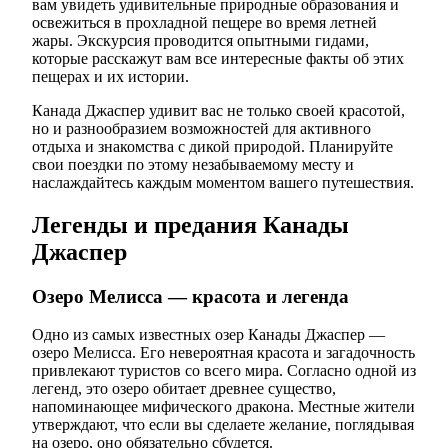
вам увидеть удивительные природные образования и
освежиться в прохладной пещере во время летней
жары. Экскурсия проводится опытными гидами,
которые расскажут вам все интересные факты об этих
пещерах и их истории.
Канада Джаспер удивит вас не только своей красотой,
но и разнообразием возможностей для активного
отдыха и знакомства с дикой природой. Планируйте
свои поездки по этому незабываемому месту и
наслаждайтесь каждым моментом вашего путешествия.
Легенды и предания Канады
Джаспер
Озеро Мелисса — красота и легенда
Одно из самых известных озер Канады Джаспер —
озеро Мелисса. Его невероятная красота и загадочность
привлекают туристов со всего мира. Согласно одной из
легенд, это озеро обитает древнее существо,
напоминающее мифического дракона. Местные жители
утверждают, что если вы сделаете желание, поглядывая
на озеро, оно обязательно сбудется.