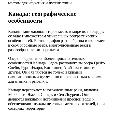
местом для изучения и путешествий.
Канада: географические
особенности
Канада, занимающая второе место в мире по площади,
обладает множеством уникальных географических
особенностей. Ее топография разнообразна и включает
в себя огромные озера, многочисленные реки и
разнообразные типы рельефа.
Озера — одна из наиболее примечательных
особенностей Канады. Здесь расположены озера Грейт-
Слейв, Гурн-Фьорд, Виннипег, Атабаска и многие
другие. Они являются не только важными
навигационными путями, но и прекрасными местами
для отдыха и рыбалки.
Канаду пересекают многочисленные реки, включая
Маккензи, Ямеси, Свифт, и Сен-Лоуренс. Они
являются важными источниками пресной воды и
обеспечивают нужды не только местных жителей, но и
соседних территорий.