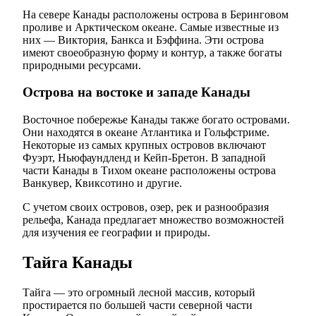
На севере Канады расположены острова в Беринговом
проливе и Арктическом океане. Самые известные из
них — Виктория, Банкса и Бэффина. Эти острова
имеют своеобразную форму и контур, а также богаты
природными ресурсами.
Острова на востоке и западе Канады
Восточное побережье Канады также богато островами.
Они находятся в океане Атлантика и Гольфстриме.
Некоторые из самых крупных островов включают
Фуэрт, Ньюфаундленд и Кейп-Бретон. В западной
части Канады в Тихом океане расположены острова
Ванкувер, Квиксотино и другие.
С учетом своих островов, озер, рек и разнообразия
рельефа, Канада предлагает множество возможностей
для изучения ее географии и природы.
Тайга Канады
Тайга — это огромный лесной массив, который
простирается по большей части северной части