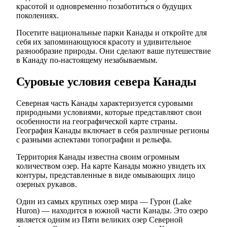
красотой и одновременно позаботиться о будущих
поколениях.
Посетите национальные парки Канады и откройте для
себя их запоминающуюся красоту и удивительное
разнообразие природы. Они сделают ваше путешествие
в Канаду по-настоящему незабываемым.
Суровые условия севера Канады
Северная часть Канады характеризуется суровыми
природными условиями, которые представляют свои
особенности на географической карте страны.
География Канады включает в себя различные регионы
с разными аспектами топографии и рельефа.
Территория Канады известна своим огромным
количеством озер. На карте Канады можно увидеть их
контуры, представленные в виде омывающих лицо
озерных рукавов.
Один из самых крупных озер мира — Гурон (Lake
Huron) — находится в южной части Канады. Это озеро
является одним из Пяти великих озер Северной