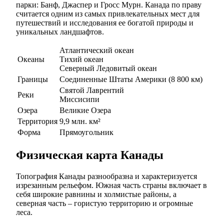
парки: Банф, Джаспер и Гросс Мурн. Канада по праву
считается одним из самых привлекательных мест для
путешествий и исследования ее богатой природы и
уникальных ландшафтов.
Атлантический океан
Океаны
Тихий океан
Северный Ледовитый океан
Границы
Соединенные Штаты Америки (8 800 км)
Святой Лаврентий
Реки
Миссисипи
Озера
Великие Озера
Территория
9,9 млн. км²
Форма
Прямоугольник
Физическая карта Канады
Топография Канады разнообразна и характеризуется
изрезанным рельефом. Южная часть страны включает в
себя широкие равнины и холмистые районы, а
северная часть – гористую территорию и огромные
леса.