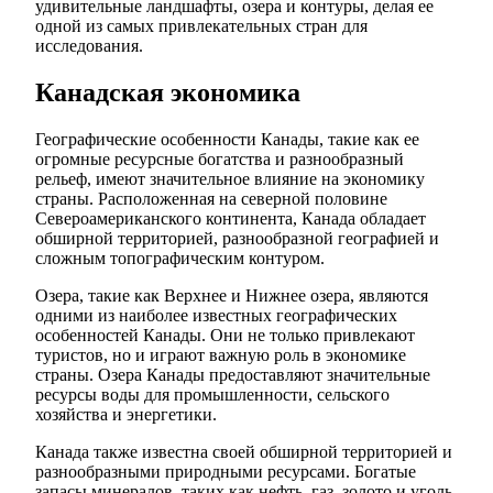
удивительные ландшафты, озера и контуры, делая ее
одной из самых привлекательных стран для
исследования.
Канадская экономика
Географические особенности Канады, такие как ее
огромные ресурсные богатства и разнообразный
рельеф, имеют значительное влияние на экономику
страны. Расположенная на северной половине
Североамериканского континента, Канада обладает
обширной территорией, разнообразной географией и
сложным топографическим контуром.
Озера, такие как Верхнее и Нижнее озера, являются
одними из наиболее известных географических
особенностей Канады. Они не только привлекают
туристов, но и играют важную роль в экономике
страны. Озера Канады предоставляют значительные
ресурсы воды для промышленности, сельского
хозяйства и энергетики.
Канада также известна своей обширной территорией и
разнообразными природными ресурсами. Богатые
запасы минералов, таких как нефть, газ, золото и уголь,