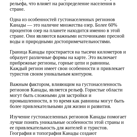
рельефа, что влияет на распределение населения в
стране.
Одна из особенностей густонаселенных регионов
Канады — это наличие множества озер. Более 60%
процентов озер на планете находится именно в этой
стране. Они являются важными источниками пресной
воды и природными достопримечательностями.
Граница Канады простирается на тысячи километров и
образует различные формы на карте. Это включает
прибрежные регионы, горные цепи и равнины.
Каждый регион имеет свои особенности и привлекает
туристов своим уникальным контуром.
Важным фактором, влияющим на густонаселенность
регионов Канады, является рельеф. Гористые области
могут быть сложными для застройки и
промышленности, в то время как равнины могут быть
более привлекательными для жизни и развития.
Изучение густонаселенных регионов Канады помогает
лучше понять уникальные особенности этой страны и
ее привлекательность для жителей и туристов.
География и топография Канады создают