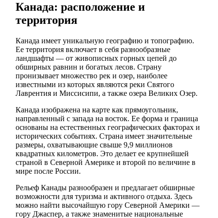
Канада: расположение и
территория
Канада имеет уникальную географию и топографию.
Ее территория включает в себя разнообразные
ландшафты — от живописных горных цепей до
обширных равнин и богатых лесов. Страну
пронизывает множество рек и озер, наиболее
известными из которых являются реки Святого
Лаврентия и Миссисипи, а также озера Великих Озер.
Канада изображена на карте как прямоугольник,
направленный с запада на восток. Ее форма и граница
основаны на естественных географических факторах и
исторических событиях. Страна имеет значительные
размеры, охватывающие свыше 9,9 миллионов
квадратных километров. Это делает ее крупнейшей
страной в Северной Америке и второй по величине в
мире после России.
Рельеф Канады разнообразен и предлагает обширные
возможности для туризма и активного отдыха. Здесь
можно найти высочайшую гору Северной Америки —
гору Джаспер, а также знаменитые национальные