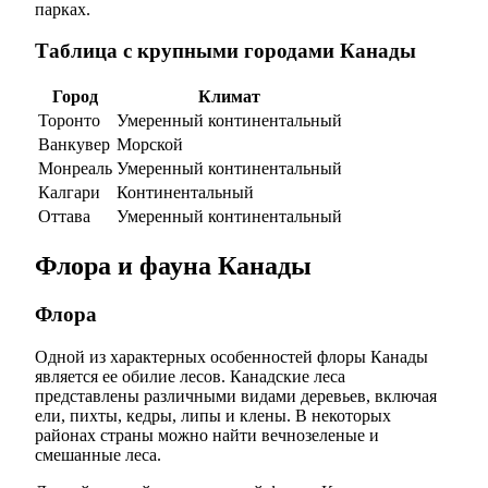
парках.
Таблица с крупными городами Канады
Город
Климат
Торонто
Умеренный континентальный
Ванкувер
Морской
Монреаль
Умеренный континентальный
Калгари
Континентальный
Оттава
Умеренный континентальный
Флора и фауна Канады
Флора
Одной из характерных особенностей флоры Канады
является ее обилие лесов. Канадские леса
представлены различными видами деревьев, включая
ели, пихты, кедры, липы и клены. В некоторых
районах страны можно найти вечнозеленые и
смешанные леса.