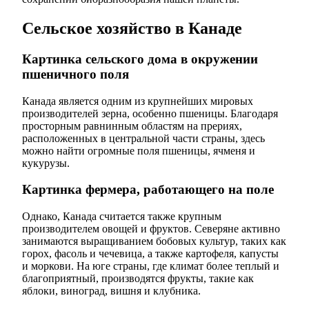
Сельское хозяйство в Канаде
Картинка сельского дома в окружении
пшеничного поля
Канада является одним из крупнейших мировых
производителей зерна, особенно пшеницы. Благодаря
просторным равнинным областям на прериях,
расположенных в центральной части страны, здесь
можно найти огромные поля пшеницы, ячменя и
кукурузы.
Картинка фермера, работающего на поле
Однако, Канада считается также крупным
производителем овощей и фруктов. Северяне активно
занимаются выращиванием бобовых культур, таких как
горох, фасоль и чечевица, а также картофеля, капусты
и моркови. На юге страны, где климат более теплый и
благоприятный, производятся фрукты, такие как
яблоки, виноград, вишня и клубника.