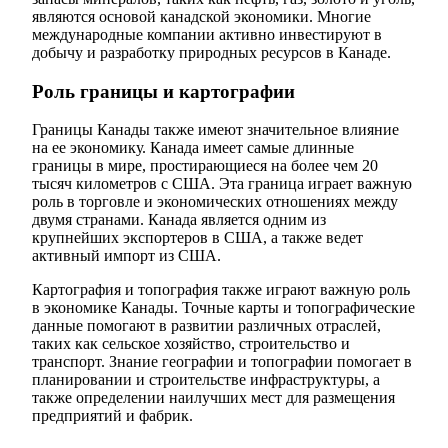
являются основой канадской экономики. Многие
международные компании активно инвестируют в
добычу и разработку природных ресурсов в Канаде.
Роль границы и картографии
Границы Канады также имеют значительное влияние
на ее экономику. Канада имеет самые длинные
границы в мире, простирающиеся на более чем 20
тысяч километров с США. Эта граница играет важную
роль в торговле и экономических отношениях между
двумя странами. Канада является одним из
крупнейших экспортеров в США, а также ведет
активный импорт из США.
Картография и топография также играют важную роль
в экономике Канады. Точные карты и топографические
данные помогают в развитии различных отраслей,
таких как сельское хозяйство, строительство и
транспорт. Знание географии и топографии помогает в
планировании и строительстве инфраструктуры, а
также определении наилучших мест для размещения
предприятий и фабрик.