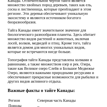
Канады. Отличительной чертой тайги является
множество хвойных пород деревьев, таких как ель,
сосна и лиственница, которые преобладают в этом
регионе. Эти деревья обеспечивают уникальную
экосистему и являются источником богатого
биоразнообразия.
Тайга Канады имеет значительное значение для
биологического разнообразия планеты. Здесь обитает
множество видов растений и животных, включая
лосей, волков, медведей и птиц. Кроме того, тайга
является домом для многих уникальных видов,
которые не встречаются нигде больше.
Топография тайги Канады представлена холмами и
равнинами, а также множеством озер и рек. Озера,
такие как Великое озеро Слейв и Большое Медвежье
Озеро, являются важными природными ресурсами и
обеспечивают прекрасные возможности для рыбалки и
других видов активного отдыха.
Важные факты о тайге Канады:
Регион
Северная часть Канады
Породы