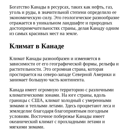
Богатство Канады в ресурсах, таких как нефть, газ,
уголь и руды, в значительной степени определило ее
экономическую силу. Это геологическое разнообразие
отражается в уникальном ландшафте и природных
достопримечательностях страны, делая Канаду одним
из самых красивых мест на земле.
Климат в Канаде
Климат Канады разнообразен и изменяется в
зависимости от его географической формы, рельефа и
растительности. Это огромная страна, которая
простирается на северо-западе Северной Америки и
занимает большую часть континента.
Канада имеет огромную территорию с различными
климатическими зонами. На юге страны, вдоль
границы с США, климат холодный с умеренными
зимами и теплыми летами. Здесь процветают леса и
земледелие благодаря благоприятным погодным
условиям. Восточное побережье Канады имеет
океанический климат с прохладными летами и
мягкими зимами.