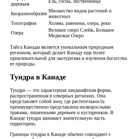
Ель, сосна, лиственница
деревьев
Множество видов растений и
Биоразнообразие
животных
Топография
Холмы, равнины, озера, реки
Великое озеро Слейв, Большое
Озера
Медвежье Озеро
Тайга Канады является уникальным природным
регионом, который делает Канаду еще более
привлекательной для экотуризма и изучения богатства
ее природы.
Тундра в Канаде
Тундра — это характерная ландшафтная форма,
распространенная в северных регионах. Она
представляет собой зону, где растительность
преимущественно представлена низкорослыми
травами, лишенными деревьев и кустарников. В
Канаде тундра занимает значительную часть
территории.
Границы тундры в Канаде обычно совпадают с