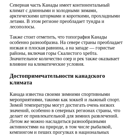
Северная часть Канады имеет континентальный
климат с длинными и холодными зимами,
арктическими штормами и короткими, прохладными
летами. В этом регионе преобладает тундра и
лесополосы.
Также стоит отметить, что топография Канады
особенно разнообразна. На севере страны преобладает
низкая и плоская равнина, а на западе — гористые
районы, включая горы Скалистого хребта.
Значительное количество озер и рек также оказывает
влияние на климатические условия.
Достопримечательности канадского
климата
Канада известна своими зимними спортивными
мероприятиями, такими как хоккей и лыжный спорт.
Зимой температуры могут достигать очень низких
значений, особенно в северных регионах страны, что
делает ее привлекательной для зимних развлечений.
Летом же можно насладиться разнообразными
активностями на природе, в том числе рыбалкой,
кемпингом и пеших прогулках в национальных