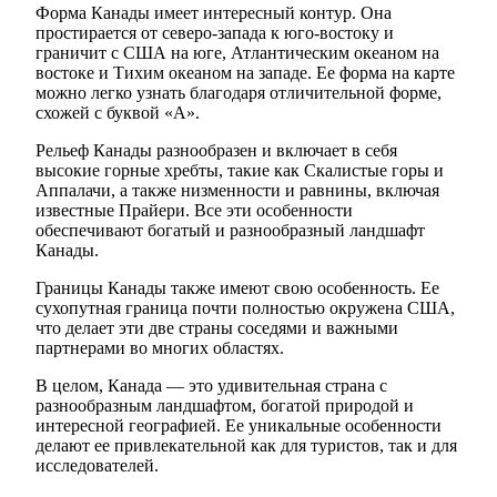
Форма Канады имеет интересный контур. Она
простирается от северо-запада к юго-востоку и
граничит с США на юге, Атлантическим океаном на
востоке и Тихим океаном на западе. Ее форма на карте
можно легко узнать благодаря отличительной форме,
схожей с буквой «А».
Рельеф Канады разнообразен и включает в себя
высокие горные хребты, такие как Скалистые горы и
Аппалачи, а также низменности и равнины, включая
известные Прайери. Все эти особенности
обеспечивают богатый и разнообразный ландшафт
Канады.
Границы Канады также имеют свою особенность. Ее
сухопутная граница почти полностью окружена США,
что делает эти две страны соседями и важными
партнерами во многих областях.
В целом, Канада — это удивительная страна с
разнообразным ландшафтом, богатой природой и
интересной географией. Ее уникальные особенности
делают ее привлекательной как для туристов, так и для
исследователей.