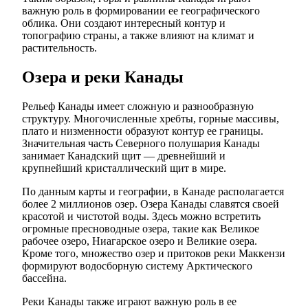
важную роль в формировании ее географического
облика. Они создают интересный контур и
топографию страны, а также влияют на климат и
растительность.
Озера и реки Канады
Рельеф Канады имеет сложную и разнообразную
структуру. Многочисленные хребты, горные массивы,
плато и низменности образуют контур ее границы.
Значительная часть Северного полушария Канады
занимает Канадский щит — древнейший и
крупнейший кристаллический щит в мире.
По данным карты и географии, в Канаде располагается
более 2 миллионов озер. Озера Канады славятся своей
красотой и чистотой воды. Здесь можно встретить
огромные пресноводные озера, такие как Великое
рабочее озеро, Ниагарское озеро и Великие озера.
Кроме того, множество озер и притоков реки Маккензи
формируют водосборную систему Арктического
бассейна.
Реки Канады также играют важную роль в ее