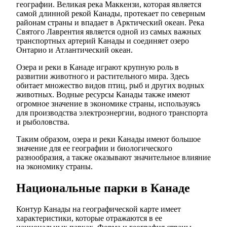
географии. Великая река Маккензи, которая является
самой длинной рекой Канады, протекает по северным
районам страны и впадает в Арктический океан. Река
Святого Лаврентия является одной из самых важных
транспортных артерий Канады и соединяет озеро
Онтарио и Атлантический океан.
Озера и реки в Канаде играют крупную роль в
развитии животного и растительного мира. Здесь
обитает множество видов птиц, рыб и других водных
животных. Водные ресурсы Канады также имеют
огромное значение в экономике страны, используясь
для производства электроэнергии, водного транспорта
и рыболовства.
Таким образом, озера и реки Канады имеют большое
значение для ее географии и биологического
разнообразия, а также оказывают значительное влияние
на экономику страны.
Национальные парки в Канаде
Контур Канады на географической карте имеет
характеристики, которые отражаются в ее