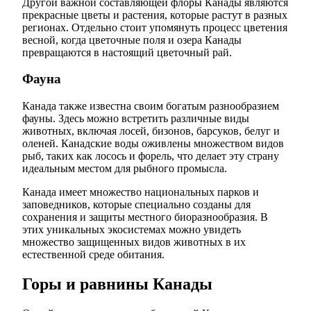
Другой важной составляющей флоры Канады являются
прекрасные цветы и растения, которые растут в разных
регионах. Отдельно стоит упомянуть процесс цветения
весной, когда цветочные поля и озера Канады
превращаются в настоящий цветочный рай.
Фауна
Канада также известна своим богатым разнообразием
фауны. Здесь можно встретить различные виды
животных, включая лосей, бизонов, барсуков, белуг и
оленей. Канадские воды оживлены множеством видов
рыб, таких как лосось и форель, что делает эту страну
идеальным местом для рыбного промысла.
Канада имеет множество национальных парков и
заповедников, которые специально созданы для
сохранения и защиты местного биоразнообразия. В
этих уникальных экосистемах можно увидеть
множество защищенных видов животных в их
естественной среде обитания.
Горы и равнины Канады