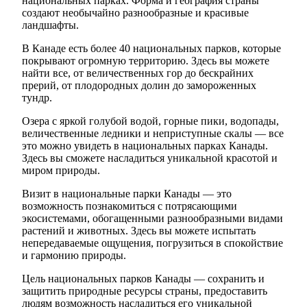
национальных парках. Форма и география страны
создают необычайно разнообразные и красивые
ландшафты.
В Канаде есть более 40 национальных парков, которые
покрывают огромную территорию. Здесь вы можете
найти все, от величественных гор до бескрайних
прерий, от плодородных долин до замороженных
тундр.
Озера с яркой голубой водой, горные пики, водопады,
величественные ледники и неприступные скалы — все
это можно увидеть в национальных парках Канады.
Здесь вы сможете насладиться уникальной красотой и
миром природы.
Визит в национальные парки Канады — это
возможность познакомиться с потрясающими
экосистемами, обогащенными разнообразными видами
растений и животных. Здесь вы можете испытать
непередаваемые ощущения, погрузиться в спокойствие
и гармонию природы.
Цель национальных парков Канады — сохранить и
защитить природные ресурсы страны, предоставить
людям возможность насладиться его уникальной