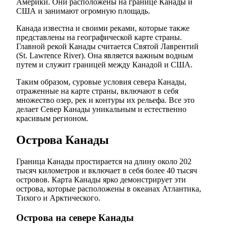
Америки. Они расположены на границе Канады и
США и занимают огромную площадь.
Канада известна и своими реками, которые также
представлены на географической карте страны.
Главной рекой Канады считается Святой Лаврентий
(St. Lawrence River). Она является важным водным
путем и служит границей между Канадой и США.
Таким образом, суровые условия севера Канады,
отраженные на карте страны, включают в себя
множество озер, рек и контуры их рельефа. Все это
делает Север Канады уникальным и естественно
красивым регионом.
Острова Канады
Граница Канады простирается на длину около 202
тысяч километров и включает в себя более 40 тысяч
островов. Карта Канады ярко демонстрирует эти
острова, которые расположены в океанах Атлантика,
Тихого и Арктического.
Острова на севере Канады