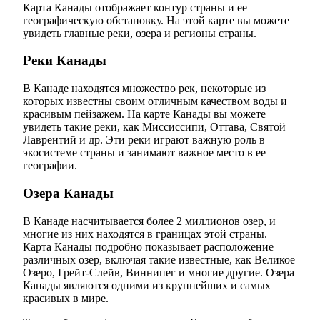
Карта Канады отображает контур страны и ее
географическую обстановку. На этой карте вы можете
увидеть главные реки, озера и регионы страны.
Реки Канады
В Канаде находятся множество рек, некоторые из
которых известны своим отличным качеством воды и
красивым пейзажем. На карте Канады вы можете
увидеть такие реки, как Миссиссипи, Оттава, Святой
Лаврентий и др. Эти реки играют важную роль в
экосистеме страны и занимают важное место в ее
географии.
Озера Канады
В Канаде насчитывается более 2 миллионов озер, и
многие из них находятся в границах этой страны.
Карта Канады подробно показывает расположение
различных озер, включая такие известные, как Великое
Озеро, Грейт-Слейв, Виннипег и многие другие. Озера
Канады являются одними из крупнейших и самых
красивых в мире.