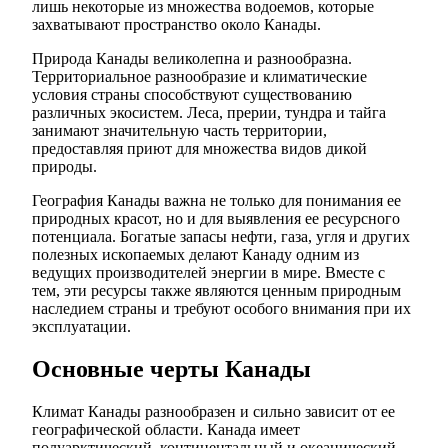
лишь некоторые из множества водоемов, которые
захватывают пространство около Канады.
Природа Канады великолепна и разнообразна.
Территориальное разнообразие и климатические
условия страны способствуют существованию
различных экосистем. Леса, прерии, тундра и тайга
занимают значительную часть территории,
предоставляя приют для множества видов дикой
природы.
География Канады важна не только для понимания ее
природных красот, но и для выявления ее ресурсного
потенциала. Богатые запасы нефти, газа, угля и других
полезных ископаемых делают Канаду одним из
ведущих производителей энергии в мире. Вместе с
тем, эти ресурсы также являются ценным природным
наследием страны и требуют особого внимания при их
эксплуатации.
Основные черты Канады
Климат Канады разнообразен и сильно зависит от ее
географической области. Канада имеет
полуарктический, континентальный и океанический