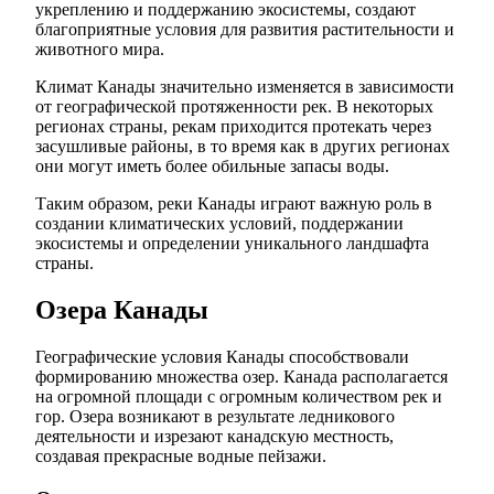
укреплению и поддержанию экосистемы, создают
благоприятные условия для развития растительности и
животного мира.
Климат Канады значительно изменяется в зависимости
от географической протяженности рек. В некоторых
регионах страны, рекам приходится протекать через
засушливые районы, в то время как в других регионах
они могут иметь более обильные запасы воды.
Таким образом, реки Канады играют важную роль в
создании климатических условий, поддержании
экосистемы и определении уникального ландшафта
страны.
Озера Канады
Географические условия Канады способствовали
формированию множества озер. Канада располагается
на огромной площади с огромным количеством рек и
гор. Озера возникают в результате ледникового
деятельности и изрезают канадскую местность,
создавая прекрасные водные пейзажи.