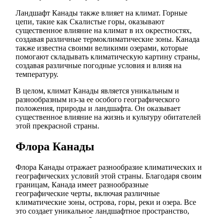
Ландшафт Канады также влияет на климат. Горные
цепи, такие как Скалистые горы, оказывают
существенное влияние на климат в их окрестностях,
создавая различные термоклиматические зоны. Канада
также известна своими великими озерами, которые
помогают складывать климатическую картину страны,
создавая различные погодные условия и влияя на
температуру.
В целом, климат Канады является уникальным и
разнообразным из-за ее особого географического
положения, природы и ландшафта. Он оказывает
существенное влияние на жизнь и культуру обитателей
этой прекрасной страны.
Флора Канады
Флора Канады отражает разнообразие климатических и
географических условий этой страны. Благодаря своим
границам, Канада имеет разнообразные
географические черты, включая различные
климатические зоны, острова, горы, реки и озера. Все
это создает уникальное ландшафтное пространство,