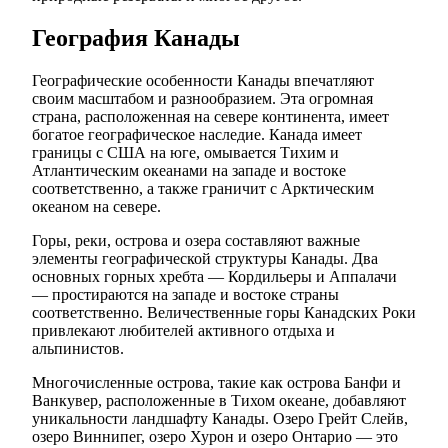
География Канады
Географические особенности Канады впечатляют
своим масштабом и разнообразием. Эта огромная
страна, расположенная на севере континента, имеет
богатое географическое наследие. Канада имеет
границы с США на юге, омывается Тихим и
Атлантическим океанами на западе и востоке
соответственно, а также граничит с Арктическим
океаном на севере.
Горы, реки, острова и озера составляют важные
элементы географической структуры Канады. Два
основных горных хребта — Кордильеры и Аппалачи
— простираются на западе и востоке страны
соответственно. Величественные горы Канадских Роки
привлекают любителей активного отдыха и
альпинистов.
Многочисленные острова, такие как острова Банфи и
Ванкувер, расположенные в Тихом океане, добавляют
уникальности ландшафту Канады. Озеро Грейт Слейв,
озеро Виннипег, озеро Хурон и озеро Онтарио — это