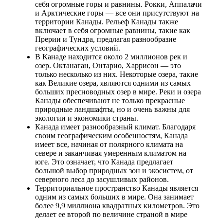
себя огромные горы и равнины. Рокки, Аппалачи
и Арктические горы — все они присутствуют на
территории Канады. Рельеф Канады также
включает в себя огромные равнины, такие как
Прерии и Тундра, предлагая разнообразие
географических условий.
В Канаде находится около 2 миллионов рек и
озер. Октанаган, Онтарио, Харрисон — это
только несколько из них. Некоторые озера, такие
как Великие озера, являются одними из самых
больших пресноводных озер в мире. Реки и озера
Канады обеспечивают не только прекрасные
природные ландшафты, но и очень важны для
экологии и экономики страны.
Канада имеет разнообразный климат. Благодаря
своим географическим особенностям, Канада
имеет все, начиная от полярного климата на
севере и заканчивая умеренным климатом на
юге. Это означает, что Канада предлагает
большой выбор природных зон и экосистем, от
северного леса до засушливых районов.
Территориальное пространство Канады является
одним из самых больших в мире. Она занимает
более 9,9 миллиона квадратных километров. Это
делает ее второй по величине страной в мире