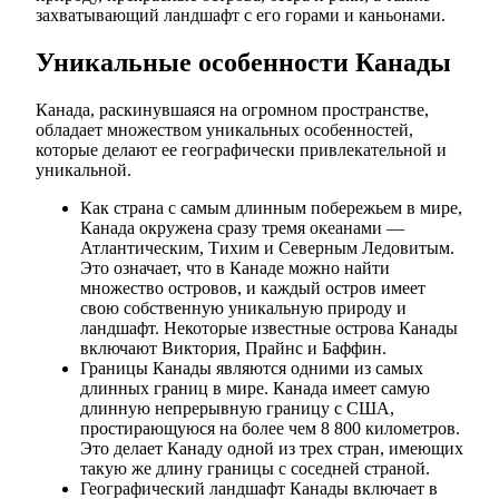
захватывающий ландшафт с его горами и каньонами.
Уникальные особенности Канады
Канада, раскинувшаяся на огромном пространстве,
обладает множеством уникальных особенностей,
которые делают ее географически привлекательной и
уникальной.
Как страна с самым длинным побережьем в мире,
Канада окружена сразу тремя океанами —
Атлантическим, Тихим и Северным Ледовитым.
Это означает, что в Канаде можно найти
множество островов, и каждый остров имеет
свою собственную уникальную природу и
ландшафт. Некоторые известные острова Канады
включают Виктория, Прайнс и Баффин.
Границы Канады являются одними из самых
длинных границ в мире. Канада имеет самую
длинную непрерывную границу с США,
простирающуюся на более чем 8 800 километров.
Это делает Канаду одной из трех стран, имеющих
такую же длину границы с соседней страной.
Географический ландшафт Канады включает в