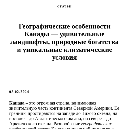
СТАТЬИ
Географические особенности
Канады — удивительные
ландшафты, природные богатства
и уникальные климатические
условия
08.02.2024
Канада
– это огромная страна, занимающая
значительную часть континента Северной Америки. Ее
границы простираются на западе до Тихого океана, на
востоке – до Атлантического океана, на севере – до
Арктического океана. Разнообразие
географических
особенностей делает Канаду уникальной не только с