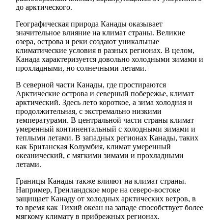
до арктического.
Географическая природа Канады оказывает
значительное влияние на климат страны. Великие
озера, острова и реки создают уникальные
климатические условия в разных регионах. В целом,
Канада характеризуется довольно холодными зимами и
прохладными, но солнечными летами.
В северной части Канады, где простираются
Арктические острова и северный побережье, климат
арктический. Здесь лето короткое, а зима холодная и
продолжительная, с экстремально низкими
температурами. В центральной части страны климат
умеренный континентальный с холодными зимами и
теплыми летами. В западных регионах Канады, таких
как Британская Колумбия, климат умеренный
океанический, с мягкими зимами и прохладными
летами.
Границы Канады также влияют на климат страны.
Например, Гренландское море на северо-востоке
защищает Канаду от холодных арктических ветров, в
то время как Тихий океан на западе способствует более
мягкому климату в прибрежных регионах.