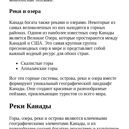
Реки и озера
Канада богата также реками и озерами. Некоторые из
самых великолепных из них находятся в горных
районах. Одним из наиболее известных озер Канады
является Великие Озера, которые простираются между
Канадой и США. Это самая крупная группа
пресноводных озер в мире и представляет собой
важный водный ресурс для обоих стран.
Скалистые горы
Аппалачские горы
Все эти горные системы, острова, реки и озера вместе
формируют уникальный географический ландшафт
Канады. Они создают красивые и разнообразные
пейзажи, привлекающие туристов со всего мира.
Реки Канады
Горы, озера, реки и острова являются ключевыми
географическими элементами Канады, и их
разнообразие создает богатую экосистему и культурное