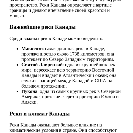
пространство. Реки Канады определяют знартные
границы и делают впечатление своей красотой и
мощью.
Важнейшие реки Канады
Среди важных рек в Канаде можно выделить:
Маккензи
: самая длинная река в Канаде,
протяженностью около 1738 километров, она
протекает по Северо-Западным территориям.
Святой Лаврентий
: одна из крупнейших рек
мира, пересекает всю территорию Восточной
Канады и впадает в Атлантический океан; она
служит границей между Канадой и США на
большом протяжении.
Йукона
: одна из самых крупных рек в Северной
Америке, протекает через территорию Юкона и
Аляски.
Реки и климат Канады
Реки Канады оказывают большое влияние на
климатические условия в стране. Они способствуют