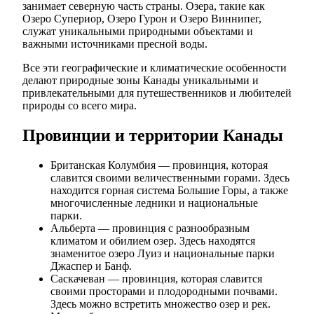
занимает северную часть страны. Озера, такие как
Озеро Супериор, Озеро Гурон и Озеро Виннипег,
служат уникальными природными объектами и
важными источниками пресной воды.
Все эти географические и климатические особенности
делают природные зоны Канады уникальными и
привлекательными для путешественников и любителей
природы со всего мира.
Провинции и территории Канады
Британская Колумбия — провинция, которая
славится своими величественными горами. Здесь
находится горная система Большие Горы, а также
многочисленные ледники и национальные
парки.
Альберта — провинция с разнообразным
климатом и обилием озер. Здесь находятся
знаменитое озеро Луиз и национальные парки
Джаспер и Банф.
Саскачеван — провинция, которая славится
своими просторами и плодородными почвами.
Здесь можно встретить множество озер и рек.