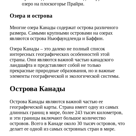
озеро на плоскогорье Прайри.
Озера и острова
Многие озера Канады содержат острова различного
размера. Самыми крупными островами на озерах
являются острова Ньюфаундленда и Баффин.
Озера Канады – это далеко не полный список
интересных географических особенностей этой
страны. Они являются важной частью канадского
ландшафта и представляют собой не только
прекрасные природные образования, но и важные
элементы географической и экологической системы.
Острова Канады
Острова Канады являются важной частью ее
географической карты. Страна имеет одну из самых
длинных границ в мире, более 243 тысяч километров,
и эти границы включают большое количество
островов. Всего в Канаде около 30 тысяч островов, что
делает ее одной из самых островных стран в мире.