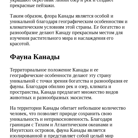
прекрасные пейзажи.
Таким образом, флора Канады является особой и
уникальной благодаря географическим особенностям и
климатическим условиям этой страны. Ее богатство и
разнообразие делают Канаду прекрасным местом для
изучения растительного мира и наслаждения его
красотой.
Фауна Канады
Территориальное положение Канады и ее
географические особенности делают эту страну
уникальной с точки зрения богатства и разнообразия ее
фауны. Благодаря обилию рек и озер, климата и
пространства, Канада предлагает множество видов
животных и разнообразных экосистем.
На территории Канады обитает небольшое количество
человек, что позволяет природе сохранить свою
уникальность и неприкосновенность. Благодаря
границам с Тихим и Атлантическим океанами и
Инуитских островов, фауна Канады является
изолированной и представляет собой целый мир