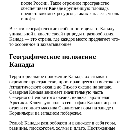
после России. Такое огромное пространство
обеспечивает Канаде крупнейшую площадь
предоставляемых ресурсов, таких как леса, уголь
и нефть.
Все эти географические особенности делают Канаду
уникальной в квесте своей природы и разнообразия.
Канада — это страна, где каждое место предлагает что-
то особенное и захватывающее.
Географическое положение
Канады
Территориальное положение Канады охватывает
огромное пространство, простирающееся на востоке от
Атлантического океана до Тихого океана на западе.
Северная Канада занимает значительную часть
Северного Ледовитого океана, включая архипелаг
Арктики. Ключевую роль в географии Канады играют
отроги горного массива Скалистые горы на западе и
Кордильеры на западном побережье.
Рельеф Канады разнообразен и включает в себя горы,
равнины, плоскогорья, холмы и плато. Протяженные