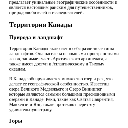
предлагает уникальные географические особенности и
является настоящим райским для путешественников,
природолюбителей и исследователей.
Территория Канады
Природа и ландшафт
Территория Канады включает в себя различные типы
ландшафтов. Она населена огромными пространствами
лесов, занимает часть Арктического архипелага, а
также имеет доступ к Атлантическому и Тихому
океанам.
В Канаде обнаруживается множество озер и рек, что
делает ее географической особенностью. Известны
озера Великого Медвежьего и Озеро Виннипег,
которые являются самыми большими пресноводными
озерами в Канаде. Реки, такие как Святая Лаврентия,
Маккензи и Янг, также протекают через эту
удивительную страну.
Горы