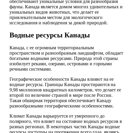
обеспечивают уникальные условия для разнообразия
фауны. Канада является домом многих удивительных и
уникальных видов животных, что делает ее
привлекательным местом для экологического
исследования и наблюдения за дикой природой.
Водные ресурсы Канады
Канада, с ее огромным территориальным
пространством и разнообразным ландшафтом, обладает
богатыми водными ресурсами. Природа этой страны
изобилует реками, озерами, островами и горными
речными системами.
Географические особенности Канады влияют на ее
водные ресурсы. Границы Канады простираются на
9,98 миллионов квадратных километров, что делает ее
второй по величине страной в мире после России.
Такая обширная территория обеспечивает Канаду
разнообразными географическими особенностями.
Климат Канады варьируется от умеренного до
полярного, что влияет на состояние водных ресурсов в
разных регионах. В некоторых частях Канады водные
ресурсы доступны на протяжении всего года, являясь