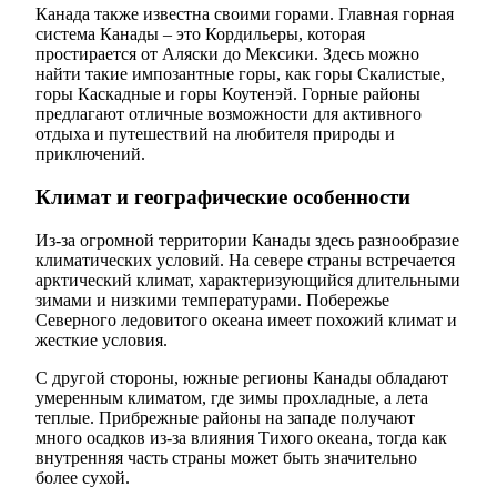
Канада также известна своими горами. Главная горная
система Канады – это Кордильеры, которая
простирается от Аляски до Мексики. Здесь можно
найти такие импозантные горы, как горы Скалистые,
горы Каскадные и горы Коутенэй. Горные районы
предлагают отличные возможности для активного
отдыха и путешествий на любителя природы и
приключений.
Климат и географические особенности
Из-за огромной территории Канады здесь разнообразие
климатических условий. На севере страны встречается
арктический климат, характеризующийся длительными
зимами и низкими температурами. Побережье
Северного ледовитого океана имеет похожий климат и
жесткие условия.
С другой стороны, южные регионы Канады обладают
умеренным климатом, где зимы прохладные, а лета
теплые. Прибрежные районы на западе получают
много осадков из-за влияния Тихого океана, тогда как
внутренняя часть страны может быть значительно
более сухой.