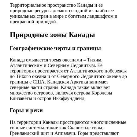
Территориальное пространство Канады и ее
природные ресурсы делают ее одной из наиболее
уникальных стран в мире с богатым ландшафтом и
прекрасной природой.
Природные зоны Канады
Географические черты и границы
Канада омывается тремя океанами – Тихим,
Атлантическим и Северным Ледовитым. Ее
территория простирается от Атлантического побережья
до Тихого океана и от Северного Ледовитого океана до
границы с США. Канадская Арктика занимает
северные части страны. Канада также включает
множество островов, включая острова Королевы
Елизаветы и остров Ньюфаундленд.
Горы и реки
На территории Канады простираются многочисленные
горные системы, такие как Скалистые горы,
Гренландский щит и Аппалачи. Горы представляют