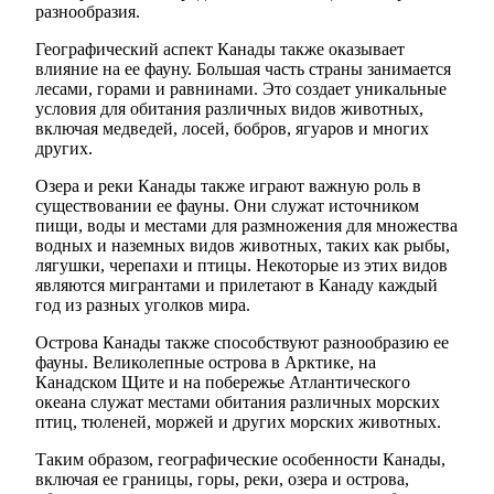
разнообразия.
Географический аспект Канады также оказывает
влияние на ее фауну. Большая часть страны занимается
лесами, горами и равнинами. Это создает уникальные
условия для обитания различных видов животных,
включая медведей, лосей, бобров, ягуаров и многих
других.
Озера и реки Канады также играют важную роль в
существовании ее фауны. Они служат источником
пищи, воды и местами для размножения для множества
водных и наземных видов животных, таких как рыбы,
лягушки, черепахи и птицы. Некоторые из этих видов
являются мигрантами и прилетают в Канаду каждый
год из разных уголков мира.
Острова Канады также способствуют разнообразию ее
фауны. Великолепные острова в Арктике, на
Канадском Щите и на побережье Атлантического
океана служат местами обитания различных морских
птиц, тюленей, моржей и других морских животных.
Таким образом, географические особенности Канады,
включая ее границы, горы, реки, озера и острова,