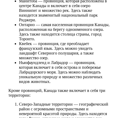
Манитоба — провинция, которая расположена в
центре Канады и включает в себя озеро
Виннипег и множество рек. Здесь также
находится знаменитый национальный парк
Риджери.
Онтарио — самая населенная провинция Канады,
расположенная на берегу одноименного озера.
Здесь также находится столица страны, город
Торонто.
Квебек — провинция, где преобладает
французский язык. Здесь можно увидеть
ландшафт Северного полушария, а также
множество озер.
Ньюфаундленд и Лабрадор — провинция,
которая включает в себя острова и побережье
Лабрадорского моря. Здесь можно наблюдать
уникальную природу и множество различных
видов животных.
Кроме провинций, Канада также включает в себя три
территории:
Северо-Западные территории — географический
район с огромными пространствами и
невероятной красотой природы. Здесь находятся