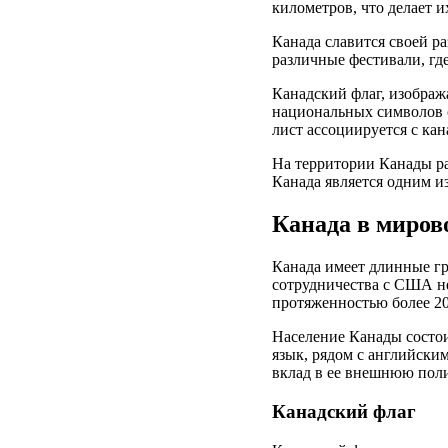
километров, что делает 
Канада славится своей р
различные фестивали, гд
Канадский флаг, изображ
национальных символов с
лист ассоциируется с ка
На территории Канады ра
Канада является одним и
Канада в миров
Канада имеет длинные гр
сотрудничества с США н
протяженностью более 20
Население Канады состо
язык, рядом с английски
вклад в ее внешнюю поли
Канадский флаг