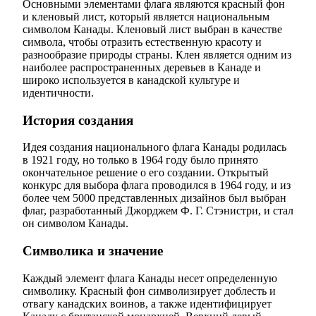
Основными элементами флага являются красный фон
и кленовый лист, который является национальным
символом Канады. Кленовый лист выбран в качестве
символа, чтобы отразить естественную красоту и
разнообразие природы страны. Клен является одним из
наиболее распространенных деревьев в Канаде и
широко используется в канадской культуре и
идентичности.
История создания
Идея создания национального флага Канады родилась
в 1921 году, но только в 1964 году было принято
окончательное решение о его создании. Открытый
конкурс для выбора флага проводился в 1964 году, и из
более чем 5000 представленных дизайнов был выбран
флаг, разработанный Джорджем Ф. Г. Стэнистри, и стал
он символом Канады.
Символика и значение
Каждый элемент флага Канады несет определенную
символику. Красный фон символизирует доблесть и
отвагу канадских воинов, а также идентифицирует