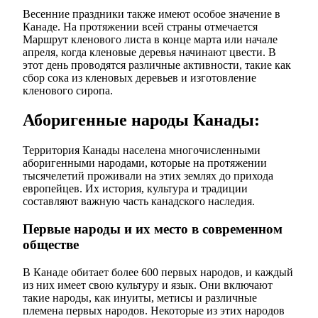
Весенние праздники также имеют особое значение в
Канаде. На протяжении всей страны отмечается
Маршрут кленового листа в конце марта или начале
апреля, когда кленовые деревья начинают цвести. В
этот день проводятся различные активности, такие как
сбор сока из кленовых деревьев и изготовление
кленового сиропа.
Аборигенные народы Канады:
Территория Канады населена многочисленными
аборигенными народами, которые на протяжении
тысячелетий проживали на этих землях до прихода
европейцев. Их история, культура и традиции
составляют важную часть канадского наследия.
Первые народы и их место в современном
обществе
В Канаде обитает более 600 первых народов, и каждый
из них имеет свою культуру и язык. Они включают
такие народы, как инуиты, метисы и различные
племена первых народов. Некоторые из этих народов