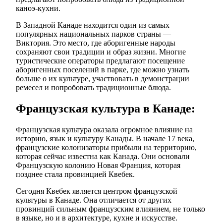
каноэ-кухни.
В Западной Канаде находится один из самых
популярных национальных парков страны —
Виктория. Это место, где аборигенные народы
сохраняют свои традиции и образ жизни. Многие
туристические операторы предлагают посещение
аборигенных поселений в парке, где можно узнать
больше о их культуре, участвовать в демонстрации
ремесел и попробовать традиционные блюда.
Французская культура в Канаде:
Французская культура оказала огромное влияние на
историю, язык и культуру Канады. В начале 17 века,
французские колонизаторы прибыли на территорию,
которая сейчас известна как Канада. Они основали
Французскую колонию Новая Франция, которая
позднее стала провинцией Квебек.
Сегодня Квебек является центром французской
культуры в Канаде. Она отличается от других
провинций сильным французским влиянием, не только
в языке, но и в архитектуре, кухне и искусстве.