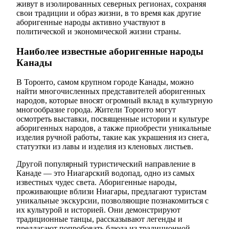
живут в изолированных северных регионах, сохраняя
свои традиции и образ жизни, в то время как другие
аборигенные народы активно участвуют в
политической и экономической жизни страны.
Наиболее известные аборигенные народы
Канады
В Торонто, самом крупном городе Канады, можно
найти многочисленных представителей аборигенных
народов, которые вносят огромный вклад в культурную
многообразие города. Жители Торонто могут
осмотреть выставки, посвященные истории и культуре
аборигенных народов, а также приобрести уникальные
изделия ручной работы, такие как украшения из снега,
статуэтки из лавы и изделия из кленовых листьев.
Другой популярный туристический направление в
Канаде — это Ниагарский водопад, одно из самых
известных чудес света. Аборигенные народы,
проживающие вблизи Ниагары, предлагают туристам
уникальные экскурсии, позволяющие познакомиться с
их культурой и историей. Они демонстрируют
традиционные танцы, рассказывают легенды и
предлагают попробовать блюда из традиционной