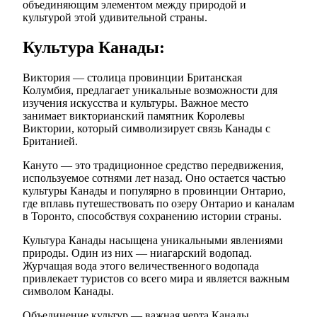
объединяющим элементом между природой и
культурой этой удивительной страны.
Культура Канады:
Виктория — столица провинции Британская
Колумбия, предлагает уникальные возможности для
изучения искусства и культуры. Важное место
занимает викторианский памятник Королевы
Виктории, который символизирует связь Канады с
Британией.
Кануто — это традиционное средство передвижения,
используемое сотнями лет назад. Оно остается частью
культуры Канады и популярно в провинции Онтарио,
где вплавь путешествовать по озеру Онтарио и каналам
в Торонто, способствуя сохранению истории страны.
Культура Канады насыщена уникальными явлениями
природы. Один из них — ниагарский водопад.
Журчащая вода этого величественного водопада
привлекает туристов со всего мира и является важным
символом Канады.
Объединение культур — важная черта Канады.