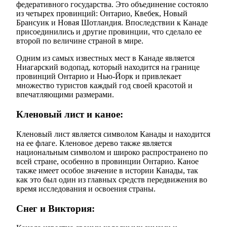
федеративного государства. Это объединение состояло
из четырех провинций: Онтарио, Квебек, Новый
Брансуик и Новая Шотландия. Впоследствии к Канаде
присоединились и другие провинции, что сделало ее
второй по величине страной в мире.
Одним из самых известных мест в Канаде является
Ниагарский водопад, который находится на границе
провинций Онтарио и Нью-Йорк и привлекает
множество туристов каждый год своей красотой и
впечатляющими размерами.
Кленовый лист и каное:
Кленовый лист является символом Канады и находится
на ее флаге. Кленовое дерево также является
национальным символом и широко распространено по
всей стране, особенно в провинции Онтарио. Каное
также имеет особое значение в истории Канады, так
как это был один из главных средств передвижения во
время исследования и освоения страны.
Снег и Виктория: