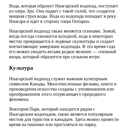
Вода, которая образует Ниагарский водопад, поступает
из озера Эри. Она падает с такой силой, что создается
мощная струя воды. Вода из водопада попадает в реку
Ниагара и идет в сторону озера Онтарио.
Ниагарский водопад также меняется сезонами. Зимой,
когда погода становится холодной, вода в некоторых
местах превращается в ледяные скульптуры и создает
впечатляющие замерзшие водопады. В это время года
его можно увидеть весьма редкое явление — снежный
вихрь, который образуется при сильном ветре.
Культура
Ниагарский водопад служит важным культурным
символом Канады. Многочисленные фильмы, книги и
произведения искусства созданы с упоминанием или
преображением этого потрясающего природного
феномена.
Виктория Парк, который находится рядом с
Ниагарским водопадом, также является популярным
местом для туристов и канадцев. Здесь можно провести
время на пикнике или прогуляться по парку,