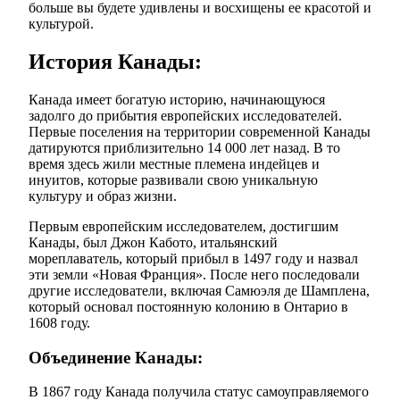
больше вы будете удивлены и восхищены ее красотой и
культурой.
История Канады:
Канада имеет богатую историю, начинающуюся
задолго до прибытия европейских исследователей.
Первые поселения на территории современной Канады
датируются приблизительно 14 000 лет назад. В то
время здесь жили местные племена индейцев и
инуитов, которые развивали свою уникальную
культуру и образ жизни.
Первым европейским исследователем, достигшим
Канады, был Джон Кабото, итальянский
мореплаватель, который прибыл в 1497 году и назвал
эти земли «Новая Франция». После него последовали
другие исследователи, включая Самюэля де Шамплена,
который основал постоянную колонию в Онтарио в
1608 году.
Объединение Канады:
В 1867 году Канада получила статус самоуправляемого