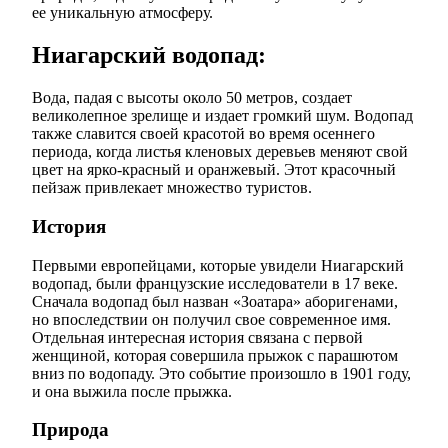
ее уникальную атмосферу.
Ниагарский водопад:
Вода, падая с высоты около 50 метров, создает
великолепное зрелище и издает громкий шум. Водопад
также славится своей красотой во время осеннего
периода, когда листья кленовых деревьев меняют свой
цвет на ярко-красный и оранжевый. Этот красочный
пейзаж привлекает множество туристов.
История
Первыми европейцами, которые увидели Ниагарский
водопад, были французские исследователи в 17 веке.
Сначала водопад был назван «Зоатара» аборигенами,
но впоследствии он получил свое современное имя.
Отдельная интересная история связана с первой
женщиной, которая совершила прыжок с парашютом
вниз по водопаду. Это событие произошло в 1901 году,
и она выжила после прыжка.
Природа