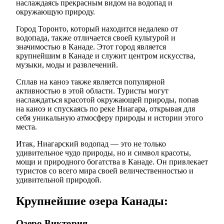
наслаждаясь прекрасным видом на водопад и
окружающую природу.
Город Торонто, который находится недалеко от
водопада, также отличается своей культурой и
значимостью в Канаде. Этот город является
крупнейшим в Канаде и служит центром искусства,
музыки, моды и развлечений.
Сплав на каноэ также является популярной
активностью в этой области. Туристы могут
наслаждаться красотой окружающей природы, попав
на каноэ и спускаясь по реке Ниагара, открывая для
себя уникальную атмосферу природы и истории этого
места.
Итак, Ниагарский водопад — это не только
удивительное чудо природы, но и символ красоты,
мощи и природного богатства в Канаде. Он привлекает
туристов со всего мира своей величественностью и
удивительной природой.
Крупнейшие озера Канады:
Озеро Виктория