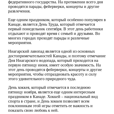
федеративного государства. На протяжении всего дня
проводятся парады, фейерверки, концерты и другие
развлечения.
Еще одним праздником, который особенно популярен в
Канаде, является День Труда, который отмечается
первый понедельник сентября. В этот день работники
отдыхают и проводят время с семьей и друзьями. Во
многих городах проходят парады и различные
мероприятия.
Ниагарский лавопад является одной из основных
достопримечательностей Канады, и поэтому отмечание
Дня Ниагарского водопада, который приходится на
первую пятницу июня, имеет особую значимость. На
этот день проводятся фейерверки, концерты и другие
мероприятия, чтобы отпраздновать красоту и силу
этого удивительного природного чуда.
День хоккея, который отмечается в последнюю
пятницу ноября, является еще одним интересным
праздником в Канаде. Хоккей – национальный вид
спорта в стране, и День хоккея позволяет всем
поклонникам этой игры отметить ее важность и
показать свою любовь к ней.