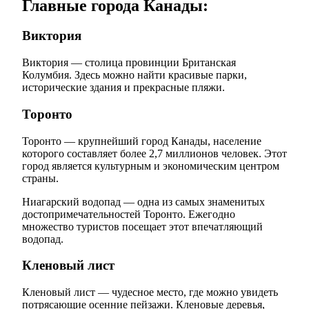
Главные города Канады:
Виктория
Виктория — столица провинции Британская
Колумбия. Здесь можно найти красивые парки,
исторические здания и прекрасные пляжи.
Торонто
Торонто — крупнейший город Канады, население
которого составляет более 2,7 миллионов человек. Этот
город является культурным и экономическим центром
страны.
Ниагарский водопад — одна из самых знаменитых
достопримечательностей Торонто. Ежегодно
множество туристов посещает этот впечатляющий
водопад.
Кленовый лист
Кленовый лист — чудесное место, где можно увидеть
потрясающие осенние пейзажи. Кленовые деревья,