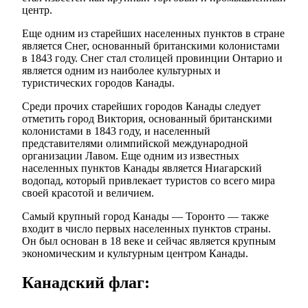
центр.
Еще одним из старейших населенных пунктов в стране
является Снег, основанный британскими колонистами
в 1843 году. Снег стал столицей провинции Онтарио и
является одним из наиболее культурных и
туристических городов Канады.
Среди прочих старейших городов Канады следует
отметить город Виктория, основанный британскими
колонистами в 1843 году, и населенный
представителями олимпийской международной
организации Лавом. Еще одним из известных
населенных пунктов Канады является Ниагарский
водопад, который привлекает туристов со всего мира
своей красотой и величием.
Самый крупный город Канады — Торонто — также
входит в число первых населенных пунктов страны.
Он был основан в 18 веке и сейчас является крупным
экономическим и культурным центром Канады.
Канадский флаг: