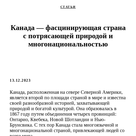
СТАТЬИ
Канада — фасцинирующая страна
с потрясающей природой и
многонациональностью
13.12.2023
Канада, расположенная на севере Северной Америки,
является второй по площади страной в мире и известна
своей разнообразной историей, захватывающей
природой и богатой культурой. Она образовалась в
1867 году путем объединения четырех провинций:
Онтарио, Квебека, Новой Шотландии и Нью-
Брунсвика. С тех пор Канада стала многоязычной и
многонациональной страной, привлекающей людей со
всего мира.