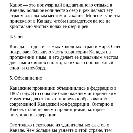
Каное — это популярный вид активного отдыха в
Канаде. Большое количество озер и рек делают эту
страну идеальным местом для каноэ. Многие туристы
приезжают в Канаду, чтобы насладиться каноэ на
кристально чистых водах ее озер и рек.
4. Снег
Канада — одна из самых холодных стран в мире. Снег
покрывает большую часть территории Канады на
протяжении зимы, и это делает ее идеальным местом
для зимних видов спорта, таких как горнолыжный
спорт и сноуборд.
5. Объединение
Канадские провинции объединились в федерацию в
1867 году. Это событие было важным историческим
моментом для страны и привело к образованию
современной Канадской конфедерации. Онтарио и
Квебек стали первыми провинциями, которые
вступили в федерацию.
Это только некоторые из удивительных фактов о
Канаде. Чем больше вы узнаете о этой стране, тем