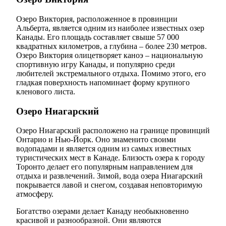
Озеро Виктория, расположенное в провинции
Альберта, является одним из наиболее известных озер
Канады. Его площадь составляет свыше 57 000
квадратных километров, а глубина – более 230 метров.
Озеро Виктория олицетворяет каноэ – национальную
спортивную игру Канады, и популярно среди
любителей экстремального отдыха. Помимо этого, его
гладкая поверхность напоминает форму крупного
кленового листа.
Озеро Ниагарский
Озеро Ниагарский расположено на границе провинций
Онтарио и Нью-Йорк. Оно знаменито своими
водопадами и является одним из самых известных
туристических мест в Канаде. Близость озера к городу
Торонто делает его популярным направлением для
отдыха и развлечений. Зимой, вода озера Ниагарский
покрывается лавой и снегом, создавая неповторимую
атмосферу.
Богатство озерами делает Канаду необыкновенно
красивой и разнообразной. Они являются