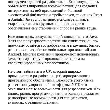
инструмент для веб-разработчиков. Его популярность
объясняется широкими возможностями для создания
интерактивных веб-приложений и большой
экосистемой библиотек и фреймворков, таких как React
и Angular. JavaScript активно используется как в
стартапах, так и в крупных корпорациях, что
обеспечивает ему стабильный спрос на рынке труда.
Еще один язык, заслуживающий внимания, это
Java
.
Хотя его популярность постепенно снижается, он по-
прежнему остаётся востребованным в крупных бизнес-
решениях и разработке мобильных приложений для
Android. Многие компании продолжают использовать
Java, что гарантирует продолжение спроса на
квалифицированных разработчиков.
Не стоит забывать и о
C#
, который широко
применяется в разработке игр и корпоративного
программного обеспечения. Важность этого языка
растет с популяризацией платформы .NET, что
открывает новые возможности для разработчиков. Как
видно, рынок программирования в Канаде предлагает
разнообразные возможности для специалистов,
знакомых с разными языками.