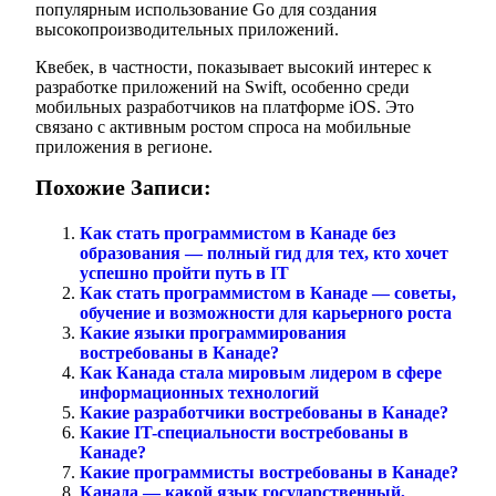
популярным использование Go для создания
высокопроизводительных приложений.
Квебек, в частности, показывает высокий интерес к
разработке приложений на Swift, особенно среди
мобильных разработчиков на платформе iOS. Это
связано с активным ростом спроса на мобильные
приложения в регионе.
Похожие Записи:
Как стать программистом в Канаде без
образования — полный гид для тех, кто хочет
успешно пройти путь в IT
Как стать программистом в Канаде — советы,
обучение и возможности для карьерного роста
Какие языки программирования
востребованы в Канаде?
Как Канада стала мировым лидером в сфере
информационных технологий
Какие разработчики востребованы в Канаде?
Какие IT-специальности востребованы в
Канаде?
Какие программисты востребованы в Канаде?
Канада — какой язык государственный,