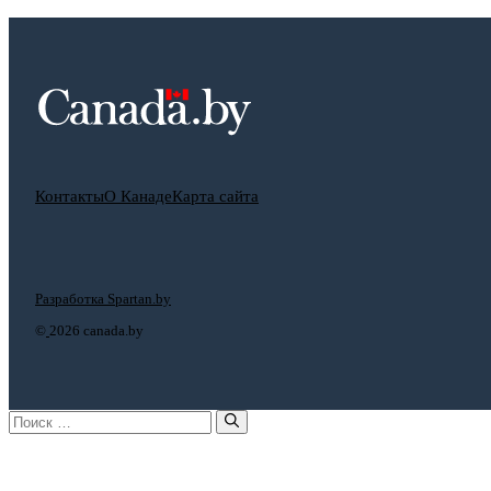
Контакты
О Канаде
Карта сайта
Разработка Spartan.by
©
2026 canada.by
Поиск: