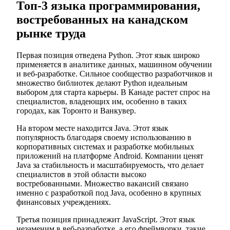
Топ-3 языка программирования,
востребованных на канадском
рынке труда
Первая позиция отведена Python. Этот язык широко
применяется в аналитике данных, машинном обучении
и веб-разработке. Сильное сообщество разработчиков и
множество библиотек делают Python идеальным
выбором для старта карьеры. В Канаде растет спрос на
специалистов, владеющих им, особенно в таких
городах, как Торонто и Ванкувер.
На втором месте находится Java. Этот язык
популярность благодаря своему использованию в
корпоративных системах и разработке мобильных
приложений на платформе Android. Компании ценят
Java за стабильность и масштабируемость, что делает
специалистов в этой области высоко
востребованными. Множество вакансий связано
именно с разработкой под Java, особенно в крупных
финансовых учреждениях.
Третья позиция принадлежит JavaScript. Этот язык
незаменим в веб-разработке, а его фреймворки, такие