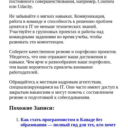
постоянного совершенствования, например, Coursera
или Udacity.
Не забывайте о мягких навыках. Коммуникация,
работа в команде и способность к решению проблем
ценятся в IT не меньше технических знаний.
Участвуйте в групповых проектах и работы над
командными заданиями во время учебы, чтобы
развивать эти компетенции.
Соберите качественное резюме и портфолио проектов.
Убедитесь, что они отражают ваши достижения и
навыки. Чем ярче и разнообразнее ваше портфолио,
тем выше вероятность привлечь внимание
работодателей.
Обращайтесь к местным кадровым агентствам,
специализирующимся на IT. Они часто имеют доступ к
закрытым вакансиям и могут помочь с составлением
резюме и подготовкой к собеседованиям.
Похожие Записи:
Как стать программистом в Канаде без
образования — полный гид для тех, кто хочет