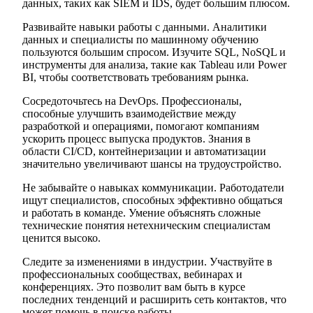
данных, таких как SIEM и IDS, будет большим плюсом.
Развивайте навыки работы с данными. Аналитики
данных и специалисты по машинному обучению
пользуются большим спросом. Изучите SQL, NoSQL и
инструменты для анализа, такие как Tableau или Power
BI, чтобы соответствовать требованиям рынка.
Сосредоточьтесь на DevOps. Профессионалы,
способные улучшить взаимодействие между
разработкой и операциями, помогают компаниям
ускорить процесс выпуска продуктов. Знания в
области CI/CD, контейнеризации и автоматизации
значительно увеличивают шансы на трудоустройство.
Не забывайте о навыках коммуникации. Работодатели
ищут специалистов, способных эффективно общаться
и работать в команде. Умение объяснять сложные
технические понятия нетехническим специалистам
ценится высоко.
Следите за изменениями в индустрии. Участвуйте в
профессиональных сообществах, вебинарах и
конференциях. Это позволит вам быть в курсе
последних тенденций и расширить сеть контактов, что
может помочь в поиске работы.