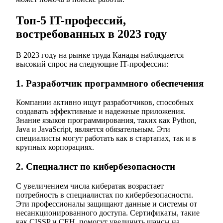
Топ-5 IT-профессий,
востребованных в 2023 году
В 2023 году на рынке труда Канады наблюдается
высокий спрос на следующие IT-профессии:
1. Разработчик программного обеспечения
Компании активно ищут разработчиков, способных
создавать эффективные и надежные приложения.
Знание языков программирования, таких как Python,
Java и JavaScript, является обязательным. Эти
специалисты могут работать как в стартапах, так и в
крупных корпорациях.
2. Специалист по кибербезопасности
С увеличением числа кибератак возрастает
потребность в специалистах по кибербезопасности.
Эти профессионалы защищают данные и системы от
несанкционированного доступа. Сертификаты, такие
как CISSP и CEH, помогут увеличить шансы на