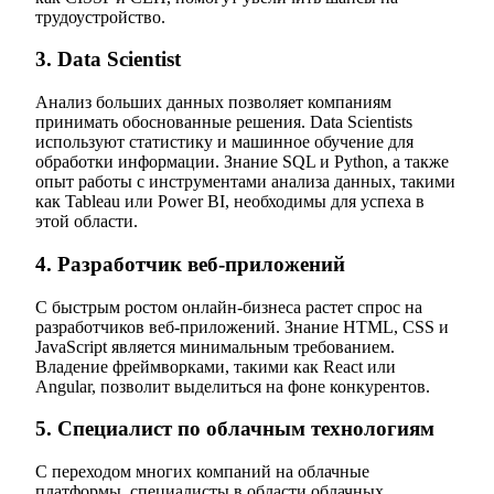
трудоустройство.
3. Data Scientist
Анализ больших данных позволяет компаниям
принимать обоснованные решения. Data Scientists
используют статистику и машинное обучение для
обработки информации. Знание SQL и Python, а также
опыт работы с инструментами анализа данных, такими
как Tableau или Power BI, необходимы для успеха в
этой области.
4. Разработчик веб-приложений
С быстрым ростом онлайн-бизнеса растет спрос на
разработчиков веб-приложений. Знание HTML, CSS и
JavaScript является минимальным требованием.
Владение фреймворками, такими как React или
Angular, позволит выделиться на фоне конкурентов.
5. Специалист по облачным технологиям
С переходом многих компаний на облачные
платформы, специалисты в области облачных