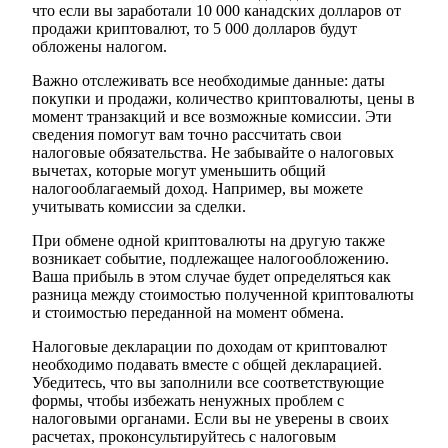
что если вы заработали 10 000 канадских долларов от
продажи криптовалют, то 5 000 долларов будут
обложены налогом.
Важно отслеживать все необходимые данные: даты
покупки и продажи, количество криптовалюты, цены в
момент транзакций и все возможные комиссии. Эти
сведения помогут вам точно рассчитать свои
налоговые обязательства. Не забывайте о налоговых
вычетах, которые могут уменьшить общий
налогооблагаемый доход. Например, вы можете
учитывать комиссии за сделки.
При обмене одной криптовалюты на другую также
возникает событие, подлежащее налогообложению.
Ваша прибыль в этом случае будет определяться как
разница между стоимостью полученной криптовалюты
и стоимостью переданной на момент обмена.
Налоговые декларации по доходам от криптовалют
необходимо подавать вместе с общей декларацией.
Убедитесь, что вы заполнили все соответствующие
формы, чтобы избежать ненужных проблем с
налоговыми органами. Если вы не уверены в своих
расчетах, проконсультируйтесь с налоговым