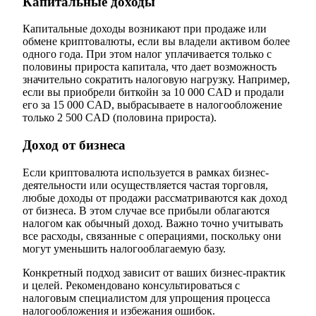
Капитальные доходы
Капитальные доходы возникают при продаже или
обмене криптовалюты, если вы владели активом более
одного года. При этом налог уплачивается только с
половины прироста капитала, что дает возможность
значительно сократить налоговую нагрузку. Например,
если вы приобрели биткойн за 10 000 CAD и продали
его за 15 000 CAD, выбрасываете в налогообложение
только 2 500 CAD (половина прироста).
Доход от бизнеса
Если криптовалюта используется в рамках бизнес-
деятельности или осуществляется частая торговля,
любые доходы от продажи рассматриваются как доход
от бизнеса. В этом случае все прибыли облагаются
налогом как обычный доход. Важно точно учитывать
все расходы, связанные с операциями, поскольку они
могут уменьшить налогооблагаемую базу.
Конкретный подход зависит от ваших бизнес-практик
и целей. Рекомендовано консультироваться с
налоговым специалистом для упрощения процесса
налогообложения и избежания ошибок.