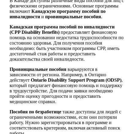
В Канаде доступны различные виды пособий для лиц с
физическими ограничениями. Основные программы
включают
Канадскую программу пособий по
инвалидности
и
провинциальные пособия
.
Канадская программа пособий по инвалидности
(CPP Disability Benefits)
предоставляет финансовую
помощь на основании недостатка трудоспособности по
состоянию здоровья. Для получения пособия
необходимо: быть участником программы CPP, иметь
достаточный стаж работы и предоставить
доказательства своей инвалидности.
Провинциальные пособия
варьируются в
зависимости от региона. Например, в Онтарио
действует
Ontario Disability Support Program (ODSP)
,
который предлагает финансовую помощь и поддержку
в трудоустройстве. Для подачи заявки необходимо
пройти оценку пригодности и предоставить
медицинские справки.
Пособия по безработице
также доступны для людей с
ограниченными возможностями, если они потеряли
работу. Нужно зарегистрироваться в программе и
соответствовать критериям, включая активный поиск
работы.