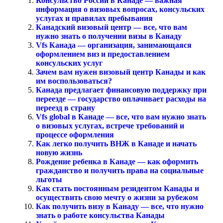
Консульство России в Канаде — важная
информация о визовых вопросах, консульских
услугах и правилах пребывания
Канадский визовый центр — все, что вам
нужно знать о получении визы в Канаду
Vfs Канада — организация, занимающаяся
оформлением виз и предоставлением
консульских услуг
Зачем вам нужен визовый центр Канады и как
им воспользоваться?
Канада предлагает финансовую поддержку при
переезде — государство оплачивает расходы на
переезд в страну
Vfs global в Канаде — все, что вам нужно знать
о визовых услугах, встрече требований и
процессе оформления
Как легко получить ВНЖ в Канаде и начать
новую жизнь
Рождение ребенка в Канаде — как оформить
гражданство и получить права на социальные
льготы
Как стать постоянным резидентом Канады и
осуществить свою мечту о жизни за рубежом
Как получить визу в Канаду — все, что нужно
знать о работе консульства Канады