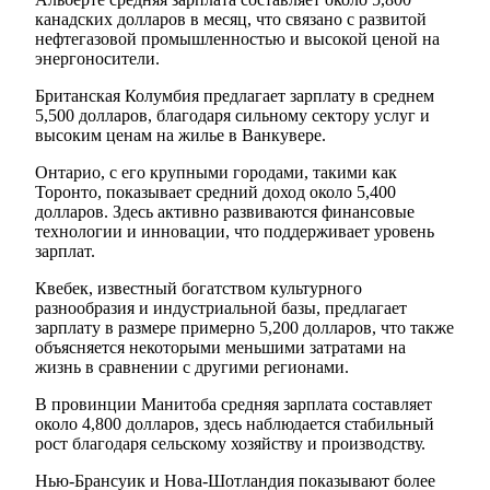
канадских долларов в месяц, что связано с развитой
нефтегазовой промышленностью и высокой ценой на
энергоносители.
Британская Колумбия предлагает зарплату в среднем
5,500 долларов, благодаря сильному сектору услуг и
высоким ценам на жилье в Ванкувере.
Онтарио, с его крупными городами, такими как
Торонто, показывает средний доход около 5,400
долларов. Здесь активно развиваются финансовые
технологии и инновации, что поддерживает уровень
зарплат.
Квебек, известный богатством культурного
разнообразия и индустриальной базы, предлагает
зарплату в размере примерно 5,200 долларов, что также
объясняется некоторыми меньшими затратами на
жизнь в сравнении с другими регионами.
В провинции Манитоба средняя зарплата составляет
около 4,800 долларов, здесь наблюдается стабильный
рост благодаря сельскому хозяйству и производству.
Нью-Брансуик и Нова-Шотландия показывают более