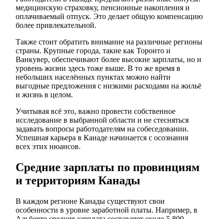
медицинскую страховку, пенсионные накопления и
оплачиваемый отпуск. Это делает общую компенсацию
более привлекательной.
Также стоит обратить внимание на различные регионы
страны. Крупные города, такие как Торонто и
Ванкувер, обеспечивают более высокие зарплаты, но и
уровень жизни здесь тоже выше. В то же время в
небольших населённых пунктах можно найти
выгодные предложения с низкими расходами на жильё
и жизнь в целом.
Учитывая всё это, важно провести собственное
исследование в выбранной области и не стесняться
задавать вопросы работодателям на собеседовании.
Успешная карьера в Канаде начинается с осознания
всех этих нюансов.
Средние зарплаты по провинциям
и территориям Канады
В каждом регионе Канады существуют свои
особенности в уровне заработной платы. Например, в
Альберте средняя зарплата составляет около 5,800