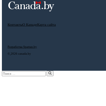
Контакты
О Канаде
Карта сайта
Разработка Spartan.by
©
2026 canada.by
Поиск: