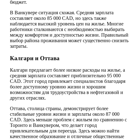
бюджет.
В Ванкувере ситуация схожая. Средняя зарплата
составляет около 85 000 CAD, но здесь также
наблюдается высокий уровень цен на жилье. Многие
работники сталкиваются с необходимостью выбирать
между комфортом и доступностью жизни. Правильный
выбор района проживания может существенно снизить
затраты.
Калгари и Оттава
Калгари предлагает более низкие расходы на жилье, а
средняя зарплата составляет приблизительно 95 000
CAD. Этот город привлекает специалистов благодаря
более доступному уровню жизни и хорошим
возможностям для трудоустройства в нефтегазовой и
других отраслях.
Оттава, столица страны, демонстрирует более
стабильные уровни жизни и зарплаты около 87 000
CAD. Здесь меньше проблем с жильем по сравнению с
Торонто и Ванкувером, что делает город
привлекательным для переезда. Здесь можно найти
качественное образование и отличные общественные