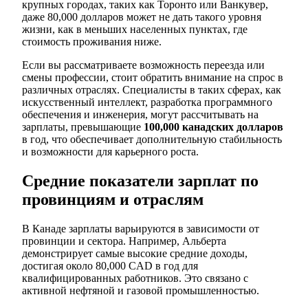
крупных городах, таких как Торонто или Ванкувер,
даже 80,000 долларов может не дать такого уровня
жизни, как в меньших населенных пунктах, где
стоимость проживания ниже.
Если вы рассматриваете возможность переезда или
смены профессии, стоит обратить внимание на спрос в
различных отраслях. Специалисты в таких сферах, как
искусственный интеллект, разработка программного
обеспечения и инженерия, могут рассчитывать на
зарплаты, превышающие
100,000 канадских долларов
в год, что обеспечивает дополнительную стабильность
и возможности для карьерного роста.
Средние показатели зарплат по
провинциям и отраслям
В Канаде зарплаты варьируются в зависимости от
провинции и сектора. Например, Альберта
демонстрирует самые высокие средние доходы,
достигая около 80,000 CAD в год для
квалифицированных работников. Это связано с
активной нефтяной и газовой промышленностью.