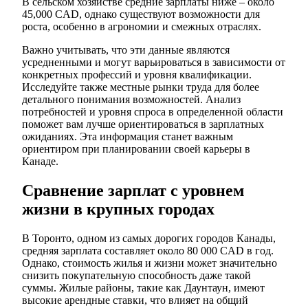
В сельском хозяйстве средние зарплаты ниже – около
45,000 CAD, однако существуют возможности для
роста, особенно в агрономии и смежных отраслях.
Важно учитывать, что эти данные являются
усредненными и могут варьироваться в зависимости от
конкретных профессий и уровня квалификации.
Исследуйте также местные рынки труда для более
детального понимания возможностей. Анализ
потребностей и уровня спроса в определенной области
поможет вам лучше ориентироваться в зарплатных
ожиданиях. Эта информация станет важным
ориентиром при планировании своей карьеры в
Канаде.
Сравнение зарплат с уровнем
жизни в крупных городах
В Торонто, одном из самых дорогих городов Канады,
средняя зарплата составляет около 80 000 CAD в год.
Однако, стоимость жилья и жизни может значительно
снизить покупательную способность даже такой
суммы. Жилые районы, такие как Даунтаун, имеют
высокие арендные ставки, что влияет на общий