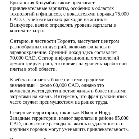
Британская Колумбия также предлагает
привлекательные зарплаты, особенно в областях
технологий и финансов, с показателями порядка 75,000
CAD. С учетом высоких расходов на жизнь в
Ванкувере, важно определять уровень зарплаты в
контексте затрат.
Онтарио, в частности Торонто, выступает центром
разнообразных индустрий, включая финансы и
здравоохранение. Средний доход здесь составляет
70,000 CAD. Сектор информационных технологий
демонстрирует рост, что влияет на уровень заработной
платы в этой области.
Квебек отличается более низкими средними
значениями – около 60,000 CAD, однако это
компенсируется доступностью жилья и более низкими
затратами на жизнь. Интересно, что французский язык
часто служит преимуществом на рынке труда.
Северные территории, такие как Юкон и Норд-
Западные территории, имеют зарплаты в районе 85,000
CAD, но высокие расходы на жизнь и удаленность от
крупных городов могут уменьшить привлекательность.