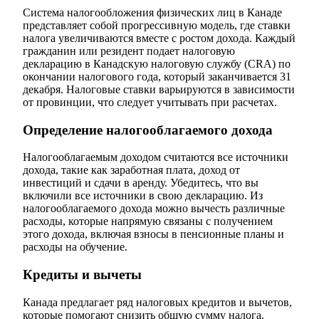
Система налогообложения физических лиц в Канаде
представляет собой прогрессивную модель, где ставки
налога увеличиваются вместе с ростом дохода. Каждый
гражданин или резидент подает налоговую
декларацию в Канадскую налоговую службу (CRA) по
окончании налогового года, который заканчивается 31
декабря. Налоговые ставки варьируются в зависимости
от провинции, что следует учитывать при расчетах.
Определение налогооблагаемого дохода
Налогооблагаемым доходом считаются все источники
дохода, такие как заработная плата, доход от
инвестиций и сдачи в аренду. Убедитесь, что вы
включили все источники в свою декларацию. Из
налогооблагаемого дохода можно вычесть различные
расходы, которые напрямую связаны с получением
этого дохода, включая взносы в пенсионные планы и
расходы на обучение.
Кредиты и вычеты
Канада предлагает ряд налоговых кредитов и вычетов,
которые помогают снизить общую сумму налога.