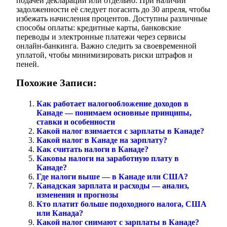
подачей декларации или отдельно. При наличии
задолженности её следует погасить до 30 апреля, чтобы
избежать начисления процентов. Доступны различные
способы оплаты: кредитные карты, банковские
переводы и электронные платежи через сервисы
онлайн-банкинга. Важно следить за своевременной
уплатой, чтобы минимизировать риски штрафов и
пеней.
Похожие Записи:
Как работает налогообложение доходов в
Канаде — понимаем основные принципы,
ставки и особенности
Какой налог взимается с зарплаты в Канаде?
Какой налог в Канаде на зарплату?
Как считать налоги в Канаде?
Каковы налоги на заработную плату в
Канаде?
Где налоги выше — в Канаде или США?
Канадская зарплата и расходы — анализ,
изменения и прогнозы
Кто платит больше подоходного налога, США
или Канада?
Какой налог снимают с зарплаты в Канаде?