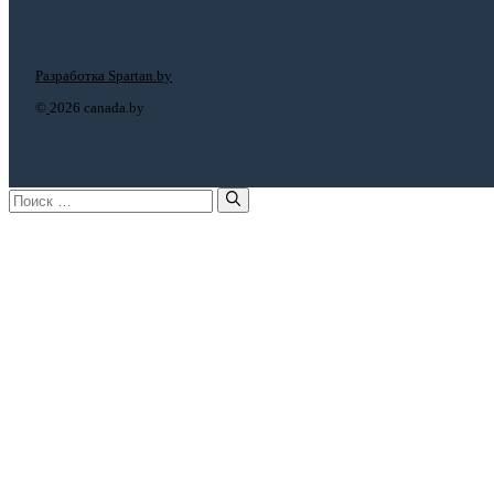
Разработка Spartan.by
©
2026 canada.by
Поиск: