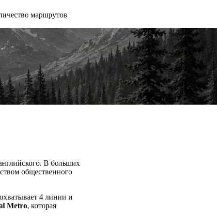
личество маршрутов
английского. В больших
едством общественного
 охватывает 4 линии и
al Metro
, которая