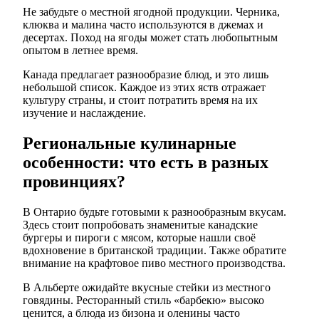
Не забудьте о местной ягодной продукции. Черника,
клюква и малина часто используются в джемах и
десертах. Поход на ягоды может стать любопытным
опытом в летнее время.
Канада предлагает разнообразие блюд, и это лишь
небольшой список. Каждое из этих яств отражает
культуру страны, и стоит потратить время на их
изучение и наслаждение.
Региональные кулинарные
особенности: что есть в разных
провинциях?
В Онтарио будьте готовыми к разнообразным вкусам.
Здесь стоит попробовать знаменитые канадские
бургеры и пироги с мясом, которые нашли своё
вдохновение в британской традиции. Также обратите
внимание на крафтовое пиво местного производства.
В Альберте ожидайте вкусные стейки из местного
говядины. Ресторанный стиль «барбекю» высоко
ценится, а блюда из бизона и оленины часто