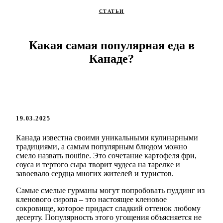
СТАТЬИ
Какая самая популярная еда в
Канаде?
19.03.2025
Канада известна своими уникальными кулинарными
традициями, а самым популярным блюдом можно
смело назвать пoutine. Это сочетание картофеля фри,
соуса и тертого сыра творит чудеса на тарелке и
завоевало сердца многих жителей и туристов.
Самые смелые гурманы могут попробовать пуддинг из
кленового сиропа – это настоящее кленовое
сокровище, которое придаст сладкий оттенок любому
десерту. Популярность этого угощения объясняется не