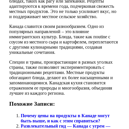
блюдах, таких как рагу или запеканки. Рецепты
адаптируются к времени года, подчеркивая свежесть
местных продуктов. Это не только усиливает вкус, но
и поддерживает местное сельское хозяйство.
Канада славится своим разнообразием. Одно из
популярных направлений – это влияние
иммигрантских культур. Блюда, такие как пoutine с
соусом из местного сыра и картофелем, переплетаются
с другими кулинарными традициями, создавая
уникальные сочетания.
Специи и травы, произрастающие в разных уголках
страны, также позволяют экспериментировать с
традиционными рецептами. Местные продукты
обогащают блюда, делают их более насыщенными и
запоминающимися. Канадская кухня становится
отражением ее природы и многообразия, объединяя
лучшее из каждого региона.
Похожие Записи:
Почему цены на продукты в Канаде могут
быть выше, и как с этим справиться?
Развлекательный гид — Канада с угрем —