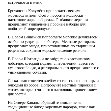
встречаются в меню.
Британская Колумбия привлекает свежими
морепродуктами. Осетр, лосось и моллюски –
настоящие дары побережья. Рыбацкие деревни
предлагают уникальные пробные наборы для
любителей морепродуктов.
В Новом Brunswick попробуйте морские деликатесы,
особенно устрицы и лобстеры. Местные рестораны
предлагают блюда, приготовленные по старинным
рецептам, сохраняя морское наследие региона.
В Новой Шотландии не забудьте о классическом
лобстере, который подают с перепечами. Здесь это
культовое блюдо, а рестораны часто предлагают его с
уникальными соусами.
Саскачеван известен хлебом из сельского пшеницы и
блюдами из бобов. Попробуйте местные пирожки с
мясом, которые считаются настоящим приветствием
для гостей.
На Севере Канады обращайте внимание на
традиционные блюда коренных народов, такие как