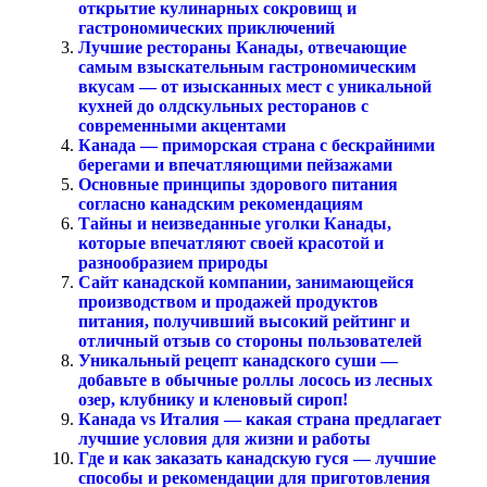
открытие кулинарных сокровищ и
гастрономических приключений
Лучшие рестораны Канады, отвечающие
самым взыскательным гастрономическим
вкусам — от изысканных мест с уникальной
кухней до олдскульных ресторанов с
современными акцентами
Канада — приморская страна с бескрайними
берегами и впечатляющими пейзажами
Основные принципы здорового питания
согласно канадским рекомендациям
Тайны и неизведанные уголки Канады,
которые впечатляют своей красотой и
разнообразием природы
Сайт канадской компании, занимающейся
производством и продажей продуктов
питания, получивший высокий рейтинг и
отличный отзыв со стороны пользователей
Уникальный рецепт канадского суши —
добавьте в обычные роллы лосось из лесных
озер, клубнику и кленовый сироп!
Канада vs Италия — какая страна предлагает
лучшие условия для жизни и работы
Где и как заказать канадскую гуся — лучшие
способы и рекомендации для приготовления