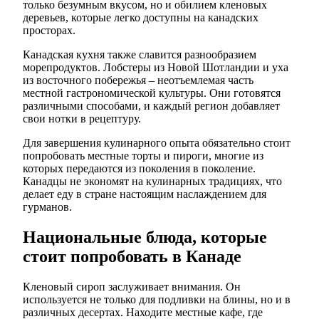
только безумным вкусом, но и обилием кленовых
деревьев, которые легко доступны на канадских
просторах.
Канадская кухня также славится разнообразием
морепродуктов. Лобстеры из Новой Шотландии и уха
из восточного побережья – неотъемлемая часть
местной гастрономической культуры. Они готовятся
различными способами, и каждый регион добавляет
свои нотки в рецептуру.
Для завершения кулинарного опыта обязательно стоит
попробовать местные торты и пироги, многие из
которых передаются из поколения в поколение.
Канадцы не экономят на кулинарных традициях, что
делает еду в стране настоящим наслаждением для
гурманов.
Национальные блюда, которые
стоит попробовать в Канаде
Кленовый сироп заслуживает внимания. Он
используется не только для подливки на блины, но и в
различных десертах. Находите местные кафе, где