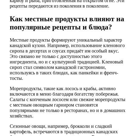
карибу и рыба, приготовленная на открытом огне. Эти
рецепты передаются из поколения в поколение.
Как местные продукты влияют на
популярные рецепты и блюда?
Местные продукты формируют уникальный характер
канадской кухни. Например, использование кленового
сиропа в десертах и соусах придаёт им особый вкус.
Это связано не только с доступностью этого
ингредиента, но и с культурной традицией. Кленовый
сироп стал символом канадской гастрономии,
используясь в таких блюдах, как панкейки и френч-
тосты.
Морепродукты, такие как лосось и крабы, активно
включаются в меню благодаря богатству побережья.
Салаты с копченым лососем или свежие морепродукты
с местным овощным гарниром становятся
популярными не только в ресторанах, но и в домашних
хозяйствах.
Сезонные овощи, например, брокколи и сладкий
картофель, встречаются в традиционных канадских