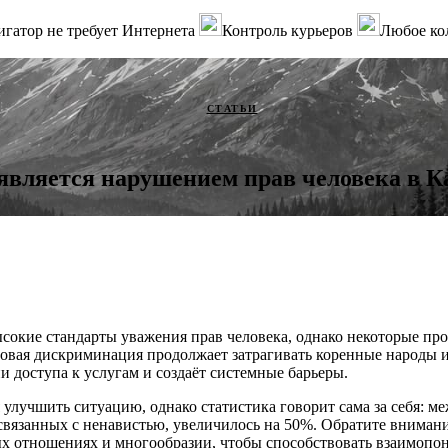
гатор не требует Интернета
Контроль курьеров
Любое ко
СТАТЬИ
является нарушением прав человека в К
сокие стандарты уважения прав человека, однако некоторые пр
овая дискриминация продолжает затрагивать коренные народы и
и доступа к услугам и создаёт системные барьеры.
 улучшить ситуацию, однако статистика говорит сама за себя: м
связанных с ненавистью, увеличилось на 50%. Обратите внимани
ых отношениях и многообразии, чтобы способствовать взаимоп