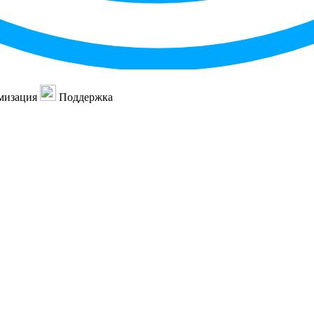
мизация
Поддержка