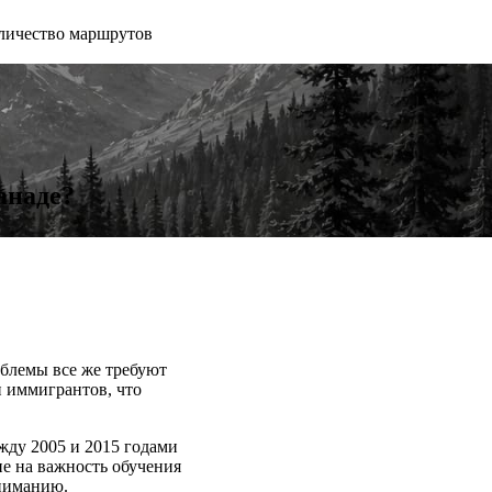
личество маршрутов
анаде?
облемы все же требуют
 иммигрантов, что
ежду 2005 и 2015 годами
е на важность обучения
ониманию.