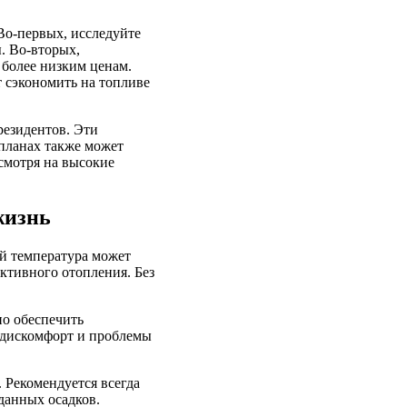
Во-первых, исследуйте
. Во-вторых,
 более низким ценам.
 сэкономить на топливе
резидентов. Эти
планах также может
смотря на высокие
жизнь
й температура может
ективного отопления. Без
но обеспечить
 дискомфорт и проблемы
 Рекомендуется всегда
данных осадков.