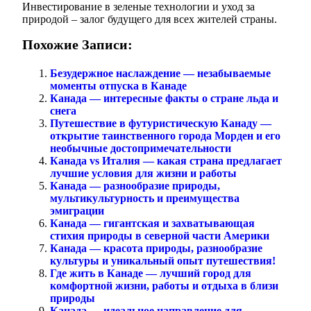
Инвестирование в зеленые технологии и уход за
природой – залог будущего для всех жителей страны.
Похожие Записи:
Безудержное наслаждение — незабываемые
моменты отпуска в Канаде
Канада — интересные факты о стране льда и
снега
Путешествие в футуристическую Канаду —
открытие таинственного города Морден и его
необычные достопримечательности
Канада vs Италия — какая страна предлагает
лучшие условия для жизни и работы
Канада — разнообразие природы,
мультикультурность и преимущества
эмиграции
Канада — гигантская и захватывающая
стихия природы в северной части Америки
Канада — красота природы, разнообразие
культуры и уникальный опыт путешествия!
Где жить в Канаде — лучший город для
комфортной жизни, работы и отдыха в близи
природы
Канада — идеальное направление для