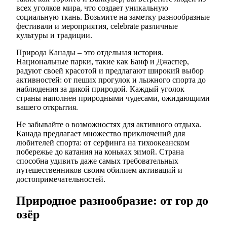
всех уголков мира, что создает уникальную
социальную ткань. Возьмите на заметку разнообразные
фестивали и мероприятия, celebrate различные
культуры и традиции.
Природа Канады – это отдельная история.
Национальные парки, такие как Банф и Джаспер,
радуют своей красотой и предлагают широкий выбор
активностей: от пеших прогулок и лыжного спорта до
наблюдения за дикой природой. Каждый уголок
страны наполнен природными чудесами, ожидающими
вашего открытия.
Не забывайте о возможностях для активного отдыха.
Канада предлагает множество приключений для
любителей спорта: от серфинга на тихоокеанском
побережье до катания на коньках зимой. Страна
способна удивить даже самых требовательных
путешественников своим обилием активаций и
достопримечательностей.
Природное разнообразие: от гор до
озёр