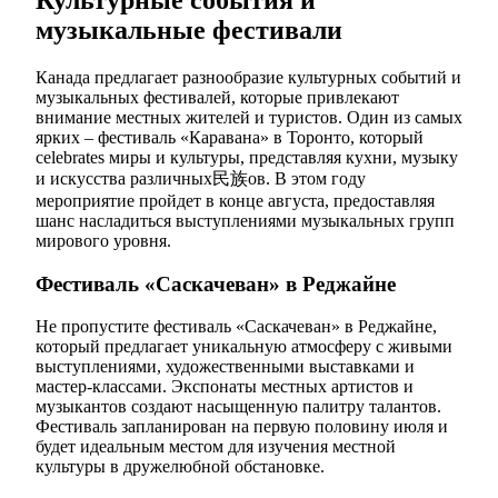
музыкальные фестивали
Канада предлагает разнообразие культурных событий и
музыкальных фестивалей, которые привлекают
внимание местных жителей и туристов. Один из самых
ярких – фестиваль «Каравана» в Торонто, который
celebrates миры и культуры, представляя кухни, музыку
и искусства различных民族ов. В этом году
мероприятие пройдет в конце августа, предоставляя
шанс насладиться выступлениями музыкальных групп
мирового уровня.
Фестиваль «Саскачеван» в Реджайне
Не пропустите фестиваль «Саскачеван» в Реджайне,
который предлагает уникальную атмосферу с живыми
выступлениями, художественными выставками и
мастер-классами. Экспонаты местных артистов и
музыкантов создают насыщенную палитру талантов.
Фестиваль запланирован на первую половину июля и
будет идеальным местом для изучения местной
культуры в дружелюбной обстановке.