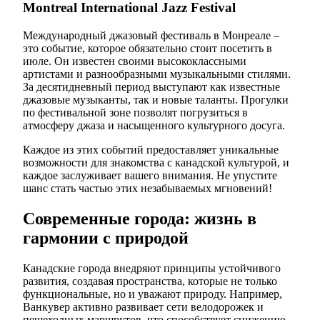
Montreal International Jazz Festival
Международный джазовый фестиваль в Монреале –
это событие, которое обязательно стоит посетить в
июле. Он известен своими высококлассными
артистами и разнообразными музыкальными стилями.
За десятидневный период выступают как известные
джазовые музыканты, так и новые таланты. Прогулки
по фестивальной зоне позволят погрузиться в
атмосферу джаза и насыщенного культурного досуга.
Каждое из этих событий предоставляет уникальные
возможности для знакомства с канадской культурой, и
каждое заслуживает вашего внимания. Не упустите
шанс стать частью этих незабываемых мгновений!
Современные города: жизнь в
гармонии с природой
Канадские города внедряют принципы устойчивого
развития, создавая пространства, которые не только
функциональные, но и уважают природу. Например,
Ванкувер активно развивает сети велодорожек и
пешеходных маршрутов, что способствует снижению