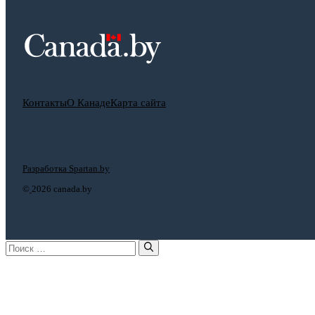
Контакты
О Канаде
Карта сайта
Разработка Spartan.by
©
2026 canada.by
Поиск: