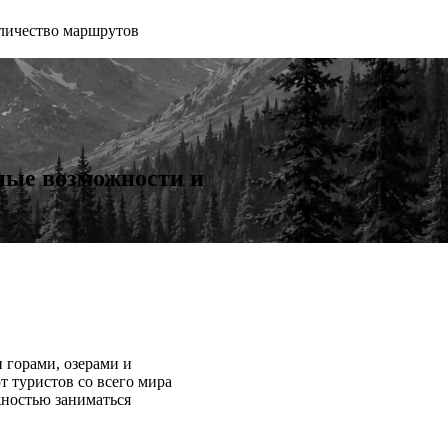
личество маршрутов
ные возможности и
 горами, озерами и
 туристов со всего мира
ностью заниматься