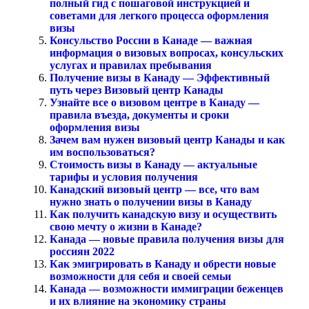
полный гид с пошаговой инструкцией и
советами для легкого процесса оформления
визы
Консульство России в Канаде — важная
информация о визовых вопросах, консульских
услугах и правилах пребывания
Получение визы в Канаду — Эффективный
путь через Визовый центр Канады
Узнайте все о визовом центре в Канаду —
правила въезда, документы и сроки
оформления визы
Зачем вам нужен визовый центр Канады и как
им воспользоваться?
Стоимость визы в Канаду — актуальные
тарифы и условия получения
Канадский визовый центр — все, что вам
нужно знать о получении визы в Канаду
Как получить канадскую визу и осуществить
свою мечту о жизни в Канаде?
Канада — новые правила получения визы для
россиян 2022
Как эмигрировать в Канаду и обрести новые
возможности для себя и своей семьи
Канада — возможности иммиграции беженцев
и их влияние на экономику страны