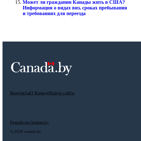
Может ли гражданин Канады жить в США?
Информация о видах виз, сроках пребывания
и требованиях для переезда
Контакты
О Канаде
Карта сайта
Разработка Spartan.by
©
2026 canada.by