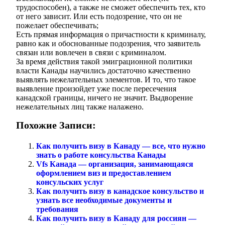
трудоспособен), а также не сможет обеспечить тех, кто
от него зависит. Или есть подозрение, что он не
пожелает обеспечивать;
Есть прямая информация о причастности к криминалу,
равно как и обоснованные подозрения, что заявитель
связан или вовлечен в связи с криминалом.
За время действия такой эмиграционной политики
власти Канады научились достаточно качественно
выявлять нежелательных элементов. И то, что такое
выявление произойдет уже после пересечения
канадской границы, ничего не значит. Выдворение
нежелательных лиц также налажено.
Похожие Записи:
Как получить визу в Канаду — все, что нужно
знать о работе консульства Канады
Vfs Канада — организация, занимающаяся
оформлением виз и предоставлением
консульских услуг
Как получить визу в канадское консульство и
узнать все необходимые документы и
требования
Как получить визу в Канаду для россиян —