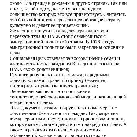
около 17% граждан рождены в других странах. Так или
иначе, такой подход касается всех канадцев,
большинство которых это всё приветствует. Считается,
что большой приток переселенцев обогащает страну
культурно и делает её процветающей.
Желающим получить канадское гражданство и
переехать туда на ПМЖ стоит ознакомиться с
эмиграционной политикой страны. В 1976 в году
эмиграционной политике были закреплены основные
цели.
Социальная цель отвечает за воссоединение семей и
дает возможность гражданам Канады пригласить на
ПМЖ своих родственников;
Гуманитарная цель связана с международными
обязательствами страны по приему беженцев,
подтверждая приверженность традициям;
Экономическая цель – это построение
соответствующей экономической модели развивающей
все регионы страны.
Этот документ регламентирует некоторые меры по
обеспечению безопасности граждан. Так, запрещен
въезд вероятным преступникам, террористам и лицам,
которые могут своими действиями навредить стране. А
также переносчикам опасных хронических
заболеваний, которые могут заразить граждан.