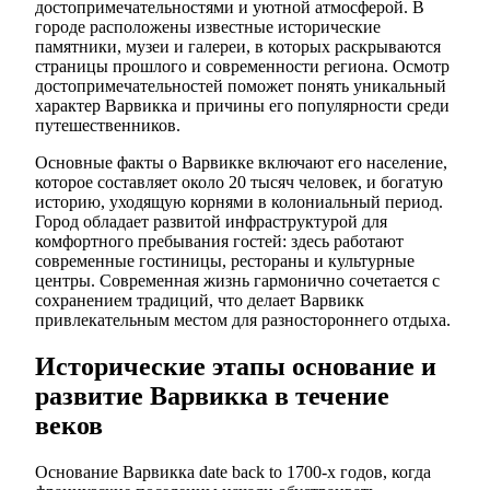
достопримечательностями и уютной атмосферой. В
городе расположены известные исторические
памятники, музеи и галереи, в которых раскрываются
страницы прошлого и современности региона. Осмотр
достопримечательностей поможет понять уникальный
характер Варвикка и причины его популярности среди
путешественников.
Основные факты о Варвикке включают его население,
которое составляет около 20 тысяч человек, и богатую
историю, уходящую корнями в колониальный период.
Город обладает развитой инфраструктурой для
комфортного пребывания гостей: здесь работают
современные гостиницы, рестораны и культурные
центры. Современная жизнь гармонично сочетается с
сохранением традиций, что делает Варвикк
привлекательным местом для разностороннего отдыха.
Исторические этапы основание и
развитие Варвикка в течение
веков
Основание Варвикка date back to 1700-х годов, когда