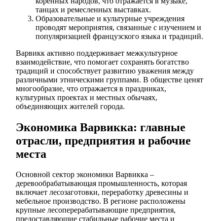
коренных народов, что отражается в музыке,
танцах и ремесленных выставках.
Образовательные и культурные учреждения
проводят мероприятия, связанные с изучением и
популяризацией французского языка и традиций.
Варвикк активно поддерживает межкультурное
взаимодействие, что помогает сохранять богатство
традиций и способствует развитию уважения между
различными этническими группами. В обществе ценят
многообразие, что отражается в праздниках,
культурных проектах и местных обычаях,
объединяющих жителей города.
Экономика Варвикка: главные
отрасли, предприятия и рабочие
места
Основной сектор экономики Варвикка –
деревообрабатывающая промышленность, которая
включает лесозаготовки, переработку древесины и
мебельное производство. В регионе расположены
крупные лесоперерабатывающие предприятия,
предоставляющие стабильные рабочие места и