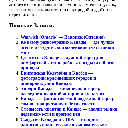
автобусе с организованной группой. Путешествуя так,
легко совместить знакомство с природой и удобство
передвижения.
Похожие Записи:
Warwick (Ontario) — Варвикк (Онтарио)
Ко всему разнообразию Канады — где лучше
осесть и создать свой маленький счастливый
мир
Где жить в Канаде — лучший город для
комфортной жизни, работы и отдыха в близи
природы
Британская Колумбия и Квебек —
фотографии красивейших городов и
шикарных улиц Канады
Эйрдри Канада — живописный город,
наследие канадской истории и культуры
Канада — фантастический подземный город-
символ процветания и безопасности
Стоимость квартир в Канаде — анализ рынка
недвижимости и прогноз цен
Сходство Канады и США — история
развития, политические и экономические