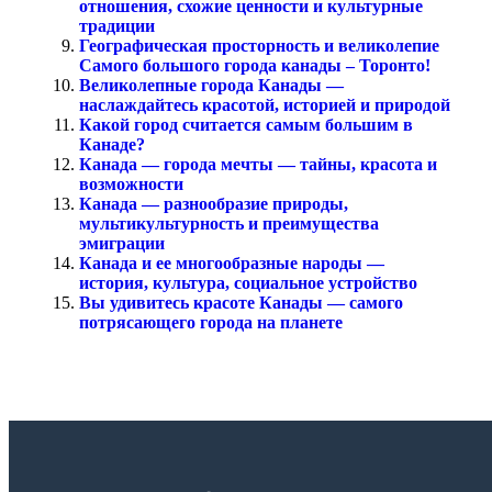
отношения, схожие ценности и культурные
традиции
Географическая просторность и великолепие
Самого большого города канады – Торонто!
Великолепные города Канады —
наслаждайтесь красотой, историей и природой
Какой город считается самым большим в
Канаде?
Канада — города мечты — тайны, красота и
возможности
Канада — разнообразие природы,
мультикультурность и преимущества
эмиграции
Канада и ее многообразные народы —
история, культура, социальное устройство
Вы удивитесь красоте Канады — самого
потрясающего города на планете