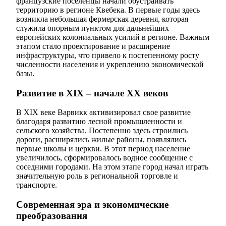
французские поселенцы начали обустраивать
территорию в регионе Квебека. В первые годы здесь
возникла небольшая фермерская деревня, которая
служила опорным пунктом для дальнейших
европейских колониальных усилий в регионе. Важным
этапом стало проектирование и расширение
инфраструктуры, что привело к постепенному росту
численности населения и укреплению экономической
базы.
Развитие в XIX – начале XX веков
В XIX веке Варвикк активизировал свое развитие
благодаря развитию лесной промышленности и
сельского хозяйства. Постепенно здесь строились
дороги, расширялись жилые районы, появлялись
первые школы и церкви. В этот период население
увеличилось, сформировалось водное сообщение с
соседними городами. На этом этапе город начал играть
значительную роль в региональной торговле и
транспорте.
Современная эра и экономические
преобразования