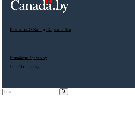
Контакты
О Канаде
Карта сайта
Разработка Spartan.by
©
2026 canada.by
Поиск: