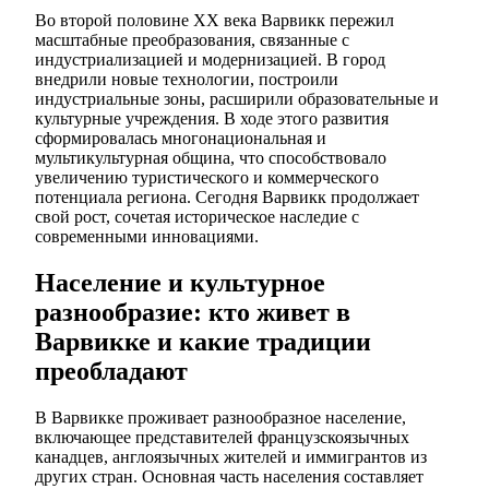
Во второй половине XX века Варвикк пережил
масштабные преобразования, связанные с
индустриализацией и модернизацией. В город
внедрили новые технологии, построили
индустриальные зоны, расширили образовательные и
культурные учреждения. В ходе этого развития
сформировалась многонациональная и
мультикультурная община, что способствовало
увеличению туристического и коммерческого
потенциала региона. Сегодня Варвикк продолжает
свой рост, сочетая историческое наследие с
современными инновациями.
Население и культурное
разнообразие: кто живет в
Варвикке и какие традиции
преобладают
В Варвикке проживает разнообразное население,
включающее представителей французскоязычных
канадцев, англоязычных жителей и иммигрантов из
других стран. Основная часть населения составляет