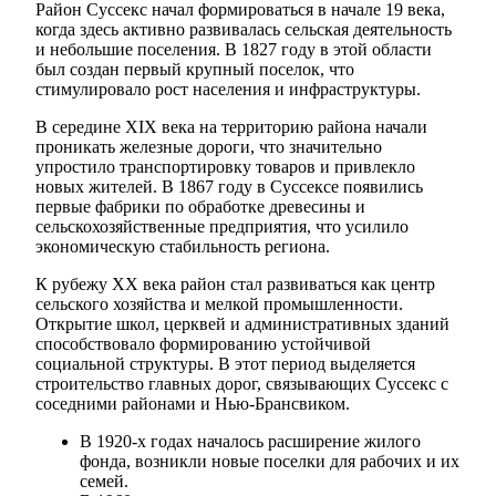
Район Суссекс начал формироваться в начале 19 века,
когда здесь активно развивалась сельская деятельность
и небольшие поселения. В 1827 году в этой области
был создан первый крупный поселок, что
стимулировало рост населения и инфраструктуры.
В середине XIX века на территорию района начали
проникать железные дороги, что значительно
упростило транспортировку товаров и привлекло
новых жителей. В 1867 году в Суссексе появились
первые фабрики по обработке древесины и
сельскохозяйственные предприятия, что усилило
экономическую стабильность региона.
К рубежу XX века район стал развиваться как центр
сельского хозяйства и мелкой промышленности.
Открытие школ, церквей и административных зданий
способствовало формированию устойчивой
социальной структуры. В этот период выделяется
строительство главных дорог, связывающих Суссекс с
соседними районами и Нью-Брансвиком.
В 1920-х годах началось расширение жилого
фонда, возникли новые поселки для рабочих и их
семей.