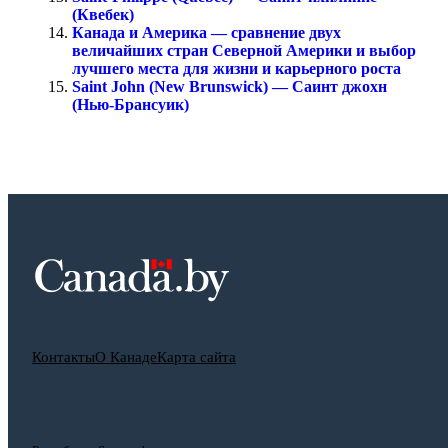
(Квебек)
Канада и Америка — сравнение двух
величайших стран Северной Америки и выбор
лучшего места для жизни и карьерного роста
Saint John (New Brunswick) — Саинт джохн
(Нью-Брансуик)
Контакты
О Канаде
Карта сайта