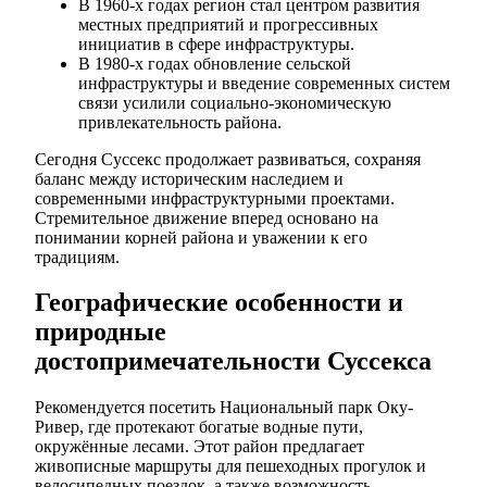
В 1960-х годах регион стал центром развития
местных предприятий и прогрессивных
инициатив в сфере инфраструктуры.
В 1980-х годах обновление сельской
инфраструктуры и введение современных систем
связи усилили социально-экономическую
привлекательность района.
Сегодня Суссекс продолжает развиваться, сохраняя
баланс между историческим наследием и
современными инфраструктурными проектами.
Стремительное движение вперед основано на
понимании корней района и уважении к его
традициям.
Географические особенности и
природные
достопримечательности Суссекса
Рекомендуется посетить Национальный парк Оку-
Ривер, где протекают богатые водные пути,
окружённые лесами. Этот район предлагает
живописные маршруты для пешеходных прогулок и
велосипедных поездок, а также возможность