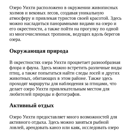
Озеро Уихти расположено в окружении живописных
холмов и вековых лесов, создавая уникальную
атмосферу и привлекая туристов своей красотой. Здесь
можно насладиться панорамными видами на озеро и
его окрестности, а также пойти на прогулку по одной
из многочисленных тропинок, ведущих вдоль берегов
озера.
Окружающая природа
В окрестностях озера Уихти процветает разнообразная
флора и фауна. Здесь можно встретить различные виды
птиц, а также попытаться найти следы лосей и других
животных, обитающих в этом районе. Также здесь
проходят маршруты для наблюдения за птицами, что
делает озеро Уихти привлекательным местом для
любителей природы и фотографов.
Активный отдых
Озеро Уихти предоставляет много возможностей для
активного отдыха. Здесь можно заняться рыбной
ловлей, арендовать каноэ или каяк, исследовать озеро