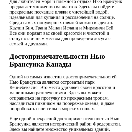
Для любителей моря и пляжного отдыха Нью Брансуик
предлагает множество вариантов. Здесь вы найдете
прекрасные песчаные пляжи с чистейшей водой,
идеальными для купания и расслабления на солнце.
Среди самых популярных пляжей можно выделить
Каулин Бич, Гранд Манан Исланд и Мирамичи Бей.
Все они поразят вас своей красотой и чистотой и
станут отличным местом для проведения досуга с
семьей и друзьями.
Достопримечательности Нью
Брансуика Канады
Одной из самых известных достопримечательностей
Нью Брансуика является островатый парк
Кейнебекасис. Это место удивляет своей красотой и
машинными развлечениями. Здесь вы можете
отправиться на прогулку по прекрасным тропам,
насладиться пикником на побережье океана, и даже
попробовать свои силы в морских гонках.
Еще одной прекрасной достопримечательностью Нью
Брансуика является исторический район Фредериктон.
Здесь вы найдете множество уникальных зданий,