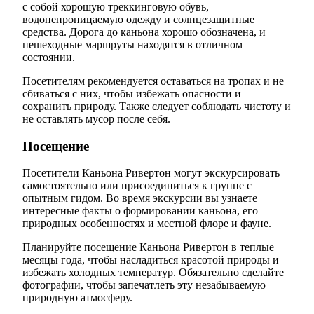
с собой хорошую треккинговую обувь,
водонепроницаемую одежду и солнцезащитные
средства. Дорога до каньона хорошо обозначена, и
пешеходные маршруты находятся в отличном
состоянии.
Посетителям рекомендуется оставаться на тропах и не
сбиваться с них, чтобы избежать опасности и
сохранить природу. Также следует соблюдать чистоту и
не оставлять мусор после себя.
Посещение
Посетители Каньона Ривертон могут экскурсировать
самостоятельно или присоединиться к группе с
опытным гидом. Во время экскурсии вы узнаете
интересные факты о формировании каньона, его
природных особенностях и местной флоре и фауне.
Планируйте посещение Каньона Ривертон в теплые
месяцы года, чтобы насладиться красотой природы и
избежать холодных температур. Обязательно сделайте
фотографии, чтобы запечатлеть эту незабываемую
природную атмосферу.