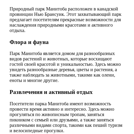
Природный парк Манитоба расположен в канадской
провинции Нью Брансуик. Этот захватывающий парк
предлагает посетителям прекрасные возможности для
наслаждения природными красотами и активного
отдыха.
Флора и фауна
Парк Манитоба является домом для разнообразных
видов растений и животных, которые восхищают
гостей своей красотой и уникальностью. Здесь можно
увидеть разнообразные деревья, цветы и растения, а
также наблюдать за животными, такими как олени,
еноты и многие другие.
Развлечения и активный отдых
Посетители парка Манитоба имеют возможность
провести время активно и интересно. Здесь можно
прогуляться по живописным тропам, заняться
пикником с семьей или друзьями, а также заняться
различными видами спорта, такими как пеший туризм
и велосипедные прогулки.