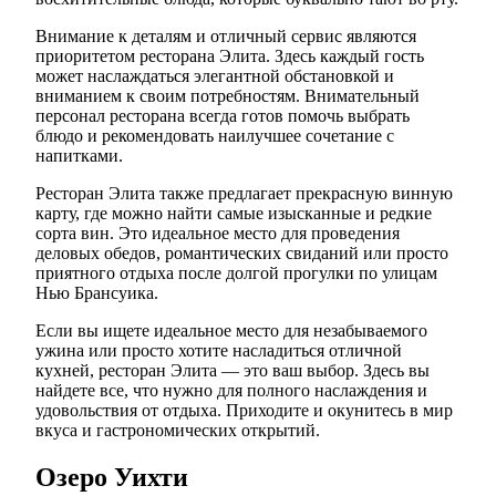
Внимание к деталям и отличный сервис являются
приоритетом ресторана Элита. Здесь каждый гость
может наслаждаться элегантной обстановкой и
вниманием к своим потребностям. Внимательный
персонал ресторана всегда готов помочь выбрать
блюдо и рекомендовать наилучшее сочетание с
напитками.
Ресторан Элита также предлагает прекрасную винную
карту, где можно найти самые изысканные и редкие
сорта вин. Это идеальное место для проведения
деловых обедов, романтических свиданий или просто
приятного отдыха после долгой прогулки по улицам
Нью Брансуика.
Если вы ищете идеальное место для незабываемого
ужина или просто хотите насладиться отличной
кухней, ресторан Элита — это ваш выбор. Здесь вы
найдете все, что нужно для полного наслаждения и
удовольствия от отдыха. Приходите и окунитесь в мир
вкуса и гастрономических открытий.
Озеро Уихти