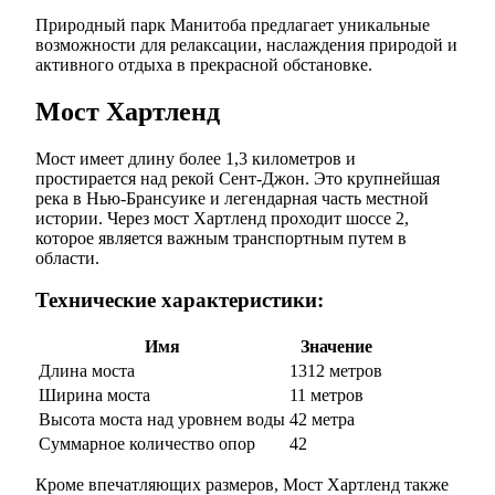
Природный парк Манитоба предлагает уникальные
возможности для релаксации, наслаждения природой и
активного отдыха в прекрасной обстановке.
Мост Хартленд
Мост имеет длину более 1,3 километров и
простирается над рекой Сент-Джон. Это крупнейшая
река в Нью-Брансуике и легендарная часть местной
истории. Через мост Хартленд проходит шоссе 2,
которое является важным транспортным путем в
области.
Технические характеристики:
Имя
Значение
Длина моста
1312 метров
Ширина моста
11 метров
Высота моста над уровнем воды
42 метра
Суммарное количество опор
42
Кроме впечатляющих размеров, Мост Хартленд также