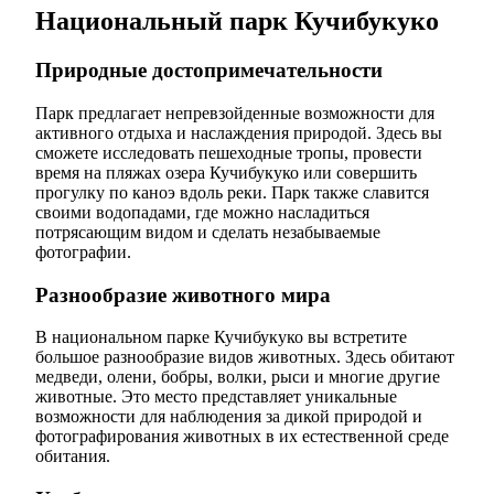
Национальный парк Кучибукуко
Природные достопримечательности
Парк предлагает непревзойденные возможности для
активного отдыха и наслаждения природой. Здесь вы
сможете исследовать пешеходные тропы, провести
время на пляжах озера Кучибукуко или совершить
прогулку по каноэ вдоль реки. Парк также славится
своими водопадами, где можно насладиться
потрясающим видом и сделать незабываемые
фотографии.
Разнообразие животного мира
В национальном парке Кучибукуко вы встретите
большое разнообразие видов животных. Здесь обитают
медведи, олени, бобры, волки, рыси и многие другие
животные. Это место представляет уникальные
возможности для наблюдения за дикой природой и
фотографирования животных в их естественной среде
обитания.