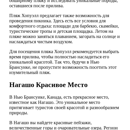
обширному пляжу и исследовать уникальные породы,
оставшиеся после прилива.
Пляж Хопуэлл предлагает также возможность для
проведения пикника. Здесь есть все условия для
комфортного отдыха: площади для барбекю, скамейки,
туристические тропы и детская площадка. Летом на
пляже можно заняться плаванием, загорать на солнце и
наслаждаться чистым воздухом.
Для посещения пляжа Хопуэлл рекомендуется выбрать
время прилива, чтобы полностью насладиться его
уникальной красотой. Так что, будучи в Нью
Брансуике, не пропустите возможность посетить этот
изумительный пляж.
Нагашо Красивое Место
В Нью Брансуике, Канада, есть прекрасное место,
известное как Нагашо. Это уникальное место
притягивает туристов своей красотой и разнообразием
природы.
В Нагашо вы найдете красивые пейзажи,
величественные горы и очаровательные озера. Регион