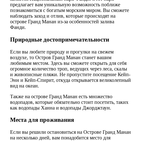
предлагает вам уникальную возможность поближе
познакомиться с богатым морским миром. Вы сможете
наблюдать заход и отлив, которые происходят на
острове Гранд Манан из-за особенностей залива
Фанди.
Природные достопримечательности
Если вы любите природу и прогулки на свежем
воздухе, то Остров Гранд Манан станет вашим
любимым местом. Здесь вы сможете открыть для себя
огромное количество троп, ведущих через леса, скалы
и живописные пляжи. Не пропустите посещение Кейп-
Энн и Кейп-Спирит, откуда открывается великолепный
вид на океан.
Также на острове Гранд Манан есть множество
водопадов, которые обязательно стоит посетить, таких
как водопады Ханна и водопады Джорджтаун.
Места для проживания
Если вы решили остановиться на Острове Гранд Манан
на несколько дней, вам понадобится место для