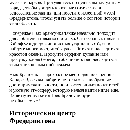
музеев и парков. Прогуляйтесь по центральным улицам
города, чтобы увидеть красивые готические и
ренессансные здания, или посетите известный музей
Фредериктона, чтобы узнать больше о богатой истории
этой области.
Побережье Нью Брансуика также идеально подходит
для любителей пляжного отдыха. От песчаных пляжей
Бэй оф Фанди до живописных уединенных бухт, вы
найдете много мест, чтобы расслабиться и насладиться
красотой океана. Пробуйте серфинг, купание или
прогулку вдоль берега, чтобы полностью насладиться
этим уникальным побережьем.
Нью Брансуик — прекрасное место для посещения в
Канаде. Здесь вы найдете не только разнообразные
достопримечательности, но и гостеприимство жителей
и уютную атмосферу, которую нельзя найти нигде еще.
Ваше путешествие в Нью Брансуик будет
незабываемым!
Исторический центр
Фредериктона