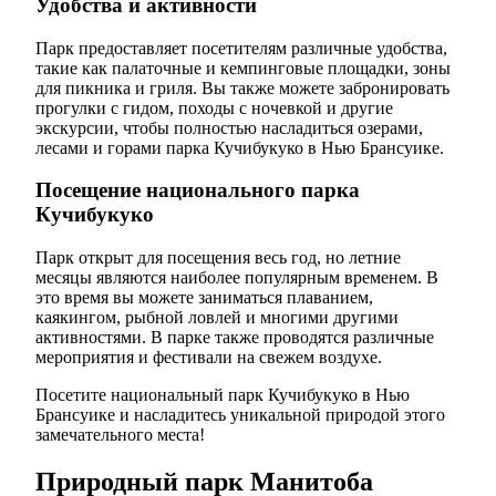
Удобства и активности
Парк предоставляет посетителям различные удобства,
такие как палаточные и кемпинговые площадки, зоны
для пикника и гриля. Вы также можете забронировать
прогулки с гидом, походы с ночевкой и другие
экскурсии, чтобы полностью насладиться озерами,
лесами и горами парка Кучибукуко в Нью Брансуике.
Посещение национального парка
Кучибукуко
Парк открыт для посещения весь год, но летние
месяцы являются наиболее популярным временем. В
это время вы можете заниматься плаванием,
каякингом, рыбной ловлей и многими другими
активностями. В парке также проводятся различные
мероприятия и фестивали на свежем воздухе.
Посетите национальный парк Кучибукуко в Нью
Брансуике и насладитесь уникальной природой этого
замечательного места!
Природный парк Манитоба