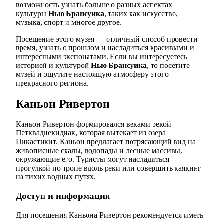
возможность узнать больше о разных аспектах
культуры
Нью Брансуика
, таких как искусство,
музыка, спорт и многое другое.
Посещение этого музея — отличный способ провести
время, узнать о прошлом и насладиться красивыми и
интересными экспонатами. Если вы интересуетесь
историей и культурой
Нью Брансуика
, то посетите
музей и ощутите настоящую атмосферу этого
прекрасного региона.
Каньон Ривертон
Каньон Ривертон формировался веками рекой
Петкваднекидиак, которая вытекает из озера
Пикастикит. Каньон предлагает потрясающий вид на
живописные скалы, водопады и лесные массивы,
окружающие его. Туристы могут насладиться
прогулкой по тропе вдоль реки или совершить каякинг
на тихих водных путях.
Доступ и информация
Для посещения Каньона Ривертон рекомендуется иметь