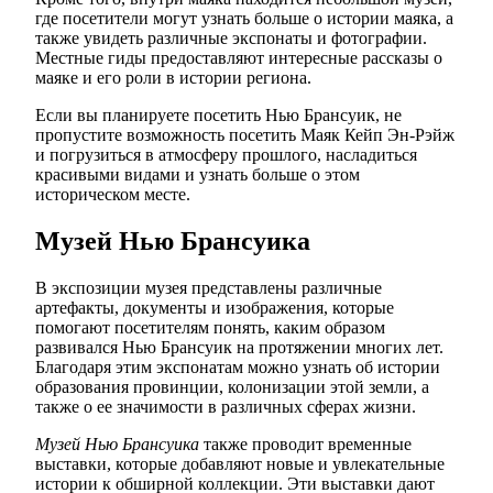
где посетители могут узнать больше о истории маяка, а
также увидеть различные экспонаты и фотографии.
Местные гиды предоставляют интересные рассказы о
маяке и его роли в истории региона.
Если вы планируете посетить Нью Брансуик, не
пропустите возможность посетить Маяк Кейп Эн-Рэйж
и погрузиться в атмосферу прошлого, насладиться
красивыми видами и узнать больше о этом
историческом месте.
Музей Нью Брансуика
В экспозиции музея представлены различные
артефакты, документы и изображения, которые
помогают посетителям понять, каким образом
развивался Нью Брансуик на протяжении многих лет.
Благодаря этим экспонатам можно узнать об истории
образования провинции, колонизации этой земли, а
также о ее значимости в различных сферах жизни.
Музей Нью Брансуика
также проводит временные
выставки, которые добавляют новые и увлекательные
истории к обширной коллекции. Эти выставки дают