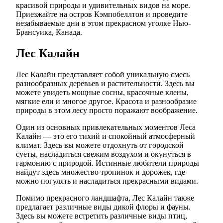
красивой природы и удивительных видов на море.
Приезжайте на остров Кэмпобеллтон и проведите
незабываемые дни в этом прекрасном уголке Нью-
Брансуика, Канада.
Лес Калайн
Лес Калайн представляет собой уникальную смесь
разнообразных деревьев и растительности. Здесь вы
можете увидеть мощные сосны, красочные клены,
мягкие ели и многое другое. Красота и разнообразие
природы в этом лесу просто поражают воображение.
Один из основных привлекательных моментов Леса
Калайн — это его тихий и спокойный атмосферный
климат. Здесь вы можете отдохнуть от городской
суеты, насладиться свежим воздухом и окунуться в
гармонию с природой. Истинные любители природы
найдут здесь множество тропинок и дорожек, где
можно погулять и насладиться прекрасными видами.
Помимо прекрасного ландшафта, Лес Калайн также
предлагает различные виды дикой флоры и фауны.
Здесь вы можете встретить различные виды птиц,