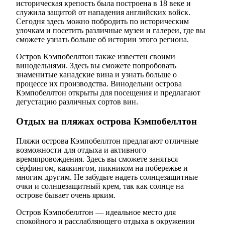
историческая крепость была построена в 18 веке и
служила защитой от нападения английских войск.
Сегодня здесь можно побродить по историческим
улочкам и посетить различные музеи и галереи, где вы
сможете узнать больше об истории этого региона.
Остров Кэмпобеллтон также известен своими
винодельнями. Здесь вы сможете попробовать
знаменитые канадские вина и узнать больше о
процессе их производства. Винодельни острова
Кэмпобеллтон открыты для посещения и предлагают
дегустацию различных сортов вин.
Отдых на пляжах острова Кэмпобеллтон
Пляжи острова Кэмпобеллтон предлагают отличные
возможности для отдыха и активного
времяпровождения. Здесь вы сможете заняться
сёрфингом, каякингом, пикником на побережье и
многим другим. Не забудьте надеть солнцезащитные
очки и солнцезащитный крем, так как солнце на
острове бывает очень ярким.
Остров Кэмпобеллтон — идеальное место для
спокойного и расслабляющего отдыха в окружении