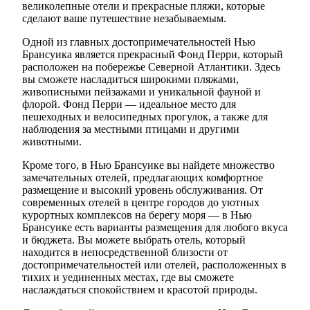
великолепные отели и прекрасные пляжи, которые
сделают ваше путешествие незабываемым.
Одной из главных достопримечательностей Нью
Брансуика является прекрасный Фонд Перри, который
расположен на побережье Северной Атлантики. Здесь
вы сможете насладиться широкими пляжами,
живописными пейзажами и уникальной фауной и
флорой. Фонд Перри — идеальное место для
пешеходных и велосипедных прогулок, а также для
наблюдения за местными птицами и другими
животными.
Кроме того, в Нью Брансуике вы найдете множество
замечательных отелей, предлагающих комфортное
размещение и высокий уровень обслуживания. От
современных отелей в центре городов до уютных
курортных комплексов на берегу моря — в Нью
Брансуике есть варианты размещения для любого вкуса
и бюджета. Вы можете выбрать отель, который
находится в непосредственной близости от
достопримечательностей или отелей, расположенных в
тихих и уединенных местах, где вы сможете
наслаждаться спокойствием и красотой природы.