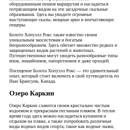
оборудованным пешим маршрутам и насладиться
потрясающим видом на эти загадочные скальные
образования. Здесь вы увидите огромные
выступающие скалы, мощные арки и впечатляющие
пещеры.
Болото Хопуэлл Рокс также известно своим
уникальным экосистемам и богатым
биоразнообразием. Здесь обитает множество редких и
защищенных видов растений и животных.
Путешественники могут увидеть разнообразные типы
мхов, лишайников, папоротников и даже орхидей.
Посещение Болота Хопуэлл Рокс — это удивительный
опыт, который стоит включить в свой путеводитель по
Нью Брансуик, Канада.
Озеро Каркин
Озеро Каркин славится своим кристально чистым
водоемом и прекрасным песчаным пляжем. В теплое
время года здесь можно насладиться купанием и
отдыхом на пляже, а также попробовать различные
виды водных видов спорта, такие как водные лыжи,