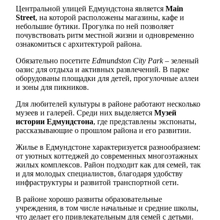
Центральной улицей Едмундстона является
Main
Street
, на которой расположены магазины, кафе и
небольшие бутики. Прогулка по ней позволяет
почувствовать ритм местной жизни и одновременно
ознакомиться с архитектурой района.
Обязательно посетите
Edmundston City Park
– зеленый
оазис для отдыха и активных развлечений. В парке
оборудованы площадки для детей, прогулочные аллеи
и зоны для пикников.
Для любителей культуры в районе работают несколько
музеев и галерей. Среди них выделяется
Музей
истории Едмундстона
, где представлены экспонаты,
рассказывающие о прошлом района и его развитии.
Жилье в Едмундстоне характеризуется разнообразием:
от уютных коттеджей до современных многоэтажных
жилых комплексов. Район подходит как для семей, так
и для молодых специалистов, благодаря удобству
инфраструктуры и развитой транспортной сети.
В районе хорошо развиты образовательные
учреждения, в том числе начальные и средние школы,
что делает его привлекательным для семей с детьми.