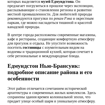
которых выделяется
музей Едмундстона
. Он
предлагает погрузиться в прошлое через экспозиции,
рассказывающие о становлении региона и развитии
местной промышленности. Для любителей природы
рекомендуются прогулки по
рекам Рэна
и окрестным
паркам, где можно насладиться тишиной и красотой
канадской природы.
В центре города расположены современные магазины,
кафе и рестораны, создающие комфортную атмосферу
для прогулок и отдыха. Не упустите возможность
посетить
гостиницы
с изумительным видом на
водоемы и традиционной кухней, которая сочетает в
себе региональные и международные блюда.
Едмундстон Нью-Брансуик:
подробное описание района и его
особенности
Этот район отличается сочетанием исторической
архитектуры и современных жилых комплексов. Здесь
сохранены здания времен колониальной эпохи, что
придает улице особый шарм и уникальную атмосферу.