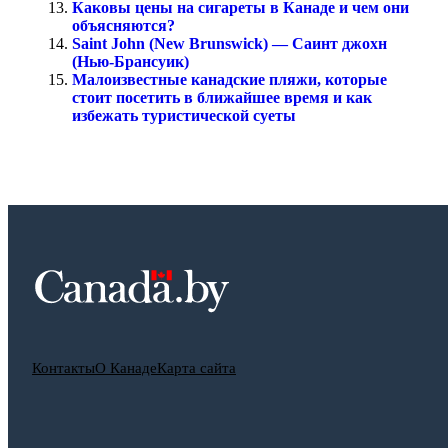
Каковы цены на сигареты в Канаде и чем они
объясняются?
Saint John (New Brunswick) — Саинт джохн
(Нью-Брансуик)
Малоизвестные канадские пляжи, которые
стоит посетить в ближайшее время и как
избежать туристической суеты
Контакты
О Канаде
Карта сайта