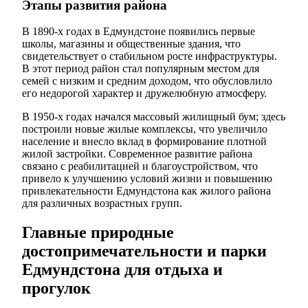
Этапы развития района
В 1890-х годах в Едмундстоне появились первые
школы, магазины и общественные здания, что
свидетельствует о стабильном росте инфраструктуры.
В этот период район стал популярным местом для
семей с низким и средним доходом, что обусловлило
его недорогой характер и дружелюбную атмосферу.
В 1950-х годах начался массовый жилищный бум; здесь
построили новые жилые комплексы, что увеличило
население и внесло вклад в формирование плотной
жилой застройки. Современное развитие района
связано с реабилитацией и благоустройством, что
привело к улучшению условий жизни и повышению
привлекательности Едмундстона как жилого района
для различных возрастных групп.
Главные природные
достопримечательности и парки
Едмундстона для отдыха и
прогулок