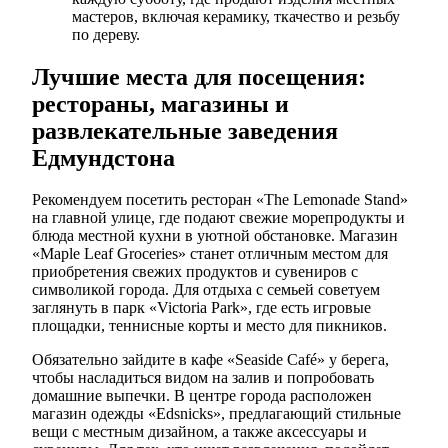
мастеров, включая керамику, ткачество и резьбу
по дереву.
Лучшие места для посещения:
рестораны, магазины и
развлекательные заведения
Едмундстона
Рекомендуем посетить ресторан «The Lemonade Stand»
на главной улице, где подают свежие морепродукты и
блюда местной кухни в уютной обстановке. Магазин
«Maple Leaf Groceries» станет отличным местом для
приобретения свежих продуктов и сувениров с
символикой города. Для отдыха с семьей советуем
заглянуть в парк «Victoria Park», где есть игровые
площадки, теннисные корты и место для пикников.
Обязательно зайдите в кафе «Seaside Café» у берега,
чтобы насладиться видом на залив и попробовать
домашние выпечки. В центре города расположен
магазин одежды «Edsnicks», предлагающий стильные
вещи с местным дизайном, а также аксессуары и