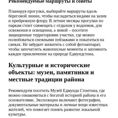
Рекомендуемые маршруты и советы
Планируя прогулки, выбирайте маршруты вдоль
береговой линии, чтобы насладиться видами на залив
и прибрежную флору. В летние месяцы прогулки по
паркам стоит совмещать с отдыхом у водоемов, для
освежения и освещения, а зимой – посетите
защищенные территориями участки, где можно
полюбоваться снежными пейзажами и покататься на
санках. Не забудьте захватить с собой фотоаппарат,
чтобы запечатлеть живописные моменты и запомнить
каждое приключение на природе Едмундстона.
Культурные и исторические
объекты: музеи, памятники и
местные традиции района
Рекомендуем посетить Музей Едмунда Стонтона, где
можно ознакомиться с богатой историей района и его
основателями. Экспозиции включают фотографии,
документальные материалы и личные вещи известных
жителей, что помогает понять развитие локальной
культуры.