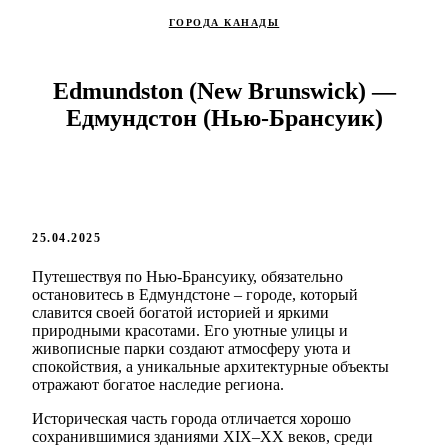
ГОРОДА КАНАДЫ
Edmundston (New Brunswick) —
Едмундстон (Нью-Брансуик)
25.04.2025
Путешествуя по Нью-Брансуику, обязательно
остановитесь в Едмундстоне – городе, который
славится своей богатой историей и яркими
природными красотами. Его уютные улицы и
живописные парки создают атмосферу уюта и
спокойствия, а уникальные архитектурные объекты
отражают богатое наследие региона.
Историческая часть города отличается хорошо
сохранившимися зданиями XIX–XX веков, среди