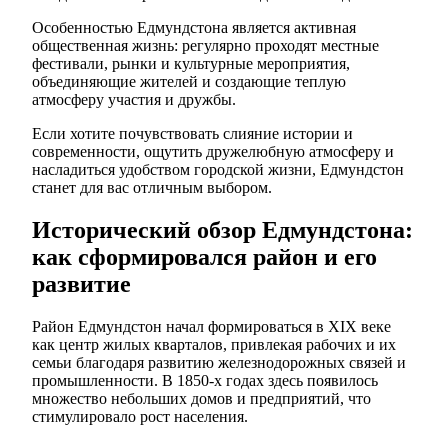
Особенностью Едмундстона является активная
общественная жизнь: регулярно проходят местные
фестивали, рынки и культурные мероприятия,
объединяющие жителей и создающие теплую
атмосферу участия и дружбы.
Если хотите почувствовать слияние истории и
современности, ощутить дружелюбную атмосферу и
насладиться удобством городской жизни, Едмундстон
станет для вас отличным выбором.
Исторический обзор Едмундстона:
как сформировался район и его
развитие
Район Едмундстон начал формироваться в XIX веке
как центр жилых кварталов, привлекая рабочих и их
семьи благодаря развитию железнодорожных связей и
промышленности. В 1850-х годах здесь появилось
множество небольших домов и предприятий, что
стимулировало рост населения.