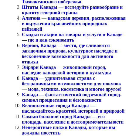
Тихоокеанского побережья
Штаты Канады — исследуйте разнообразие и
красоту северной страны
Альтона — канадская деревня, расположенная
в окружении красивейших природных
пейзажей
Скидки и акции на товары и услуги в Канаде
— где и как сэкономить
Вернон, Канада — место, где сливаются
загадочная природа, культурное наследие и
бесконечные возможности для активного
отдыха
Эйрдри Канада — живописный город,
наследие канадской истории и культуры
Канада — удивительная страна с
безграничными возможностями для покупок
— мода, техника, косметика и многое другое!
Канада — фантастический подземный город-
символ процветания и безопасности
Великолепные города Канады —
наслаждайтесь красотой, историей и природой
Самый большой город Канады — его
площадь, население и достопримечательности
Невероятные пляжи Канады, которые вы
должны посетить