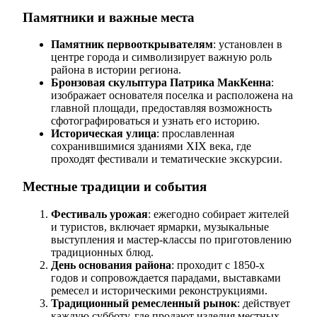
Памятники и важные места
Памятник первооткрывателям
: установлен в
центре города и символизирует важную роль
района в истории региона.
Бронзовая скульптура Патрика МакКенна
:
изображает основателя поселка и расположена на
главной площади, предоставляя возможность
сфотографироваться и узнать его историю.
Историческая улица
: прославленная
сохранившимися зданиями XIX века, где
проходят фестивали и тематические экскурсии.
Местные традиции и события
Фестиваль урожая
: ежегодно собирает жителей
и туристов, включает ярмарки, музыкальные
выступления и мастер-классы по приготовлению
традиционных блюд.
День основания района
: проходит с 1850-х
годов и сопровождается парадами, выставками
ремесел и историческими реконструкциями.
Традиционный ремесленный рынок
: действует
каждую субботу, где продают изделия местных