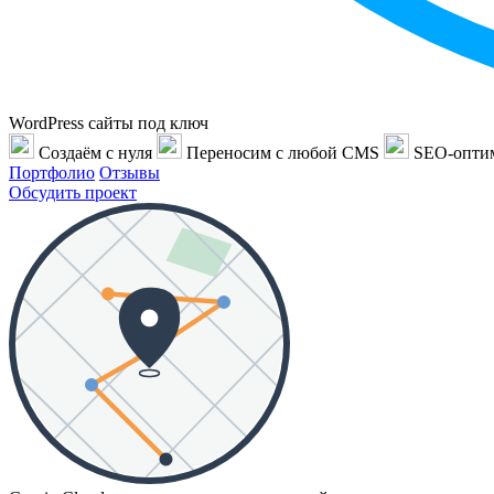
WordPress сайты под ключ
Создаём с нуля
Переносим с любой CMS
SEO-опти
Портфолио
Отзывы
Обсудить проект