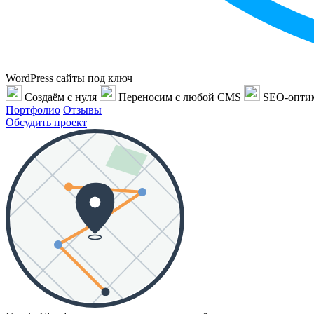
WordPress сайты под ключ
Создаём с нуля
Переносим с любой CMS
SEO-опти
Портфолио
Отзывы
Обсудить проект