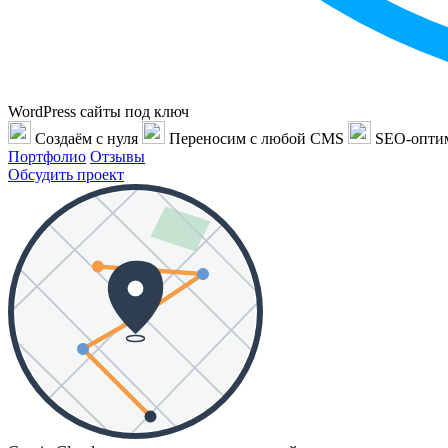
WordPress сайты под ключ
Создаём с нуля
Переносим с любой CMS
SEO-опти
Портфолио
Отзывы
Обсудить проект