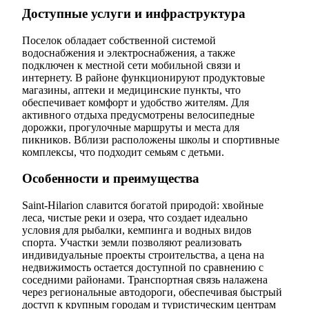
Доступные услуги и инфраструктура
Поселок обладает собственной системой
водоснабжения и электроснабжения, а также
подключен к местной сети мобильной связи и
интернету. В районе функционируют продуктовые
магазины, аптеки и медицинские пункты, что
обеспечивает комфорт и удобство жителям. Для
активного отдыха предусмотрены велосипедные
дорожки, прогулочные маршруты и места для
пикников. Вблизи расположены школы и спортивные
комплексы, что подходит семьям с детьми.
Особенности и преимущества
Saint-Hilarion славится богатой природой: хвойные
леса, чистые реки и озера, что создает идеально
условия для рыбалки, кемпинга и водных видов
спорта. Участки земли позволяют реализовать
индивидуальные проекты строительства, а цена на
недвижимость остается доступной по сравнению с
соседними районами. Транспортная связь налажена
через региональные автодороги, обеспечивая быстрый
доступ к крупным городам и туристическим центрам