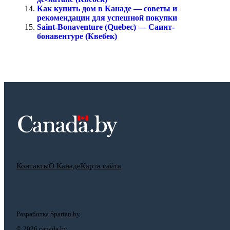
Как купить дом в Канаде — советы и
рекомендации для успешной покупки
Saint-Bonaventure (Quebec) — Саинт-
бонавентуре (Квебек)
Контакты
О Канаде
Карта сайта
Разработка Spartan.by
©
2026 canada.by