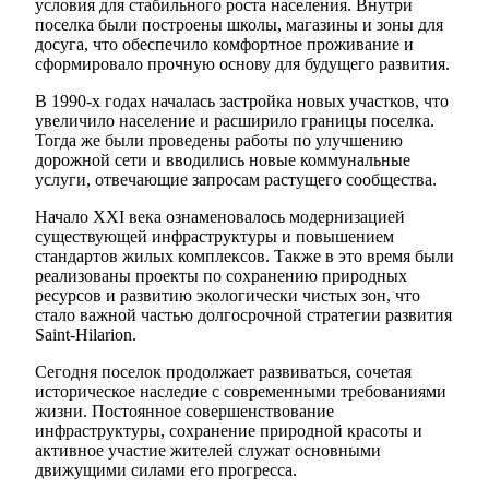
условия для стабильного роста населения. Внутри
поселка были построены школы, магазины и зоны для
досуга, что обеспечило комфортное проживание и
сформировало прочную основу для будущего развития.
В 1990-х годах началась застройка новых участков, что
увеличило население и расширило границы поселка.
Тогда же были проведены работы по улучшению
дорожной сети и вводились новые коммунальные
услуги, отвечающие запросам растущего сообщества.
Начало XXI века ознаменовалось модернизацией
существующей инфраструктуры и повышением
стандартов жилых комплексов. Также в это время были
реализованы проекты по сохранению природных
ресурсов и развитию экологически чистых зон, что
стало важной частью долгосрочной стратегии развития
Saint-Hilarion.
Сегодня поселок продолжает развиваться, сочетая
историческое наследие с современными требованиями
жизни. Постоянное совершенствование
инфраструктуры, сохранение природной красоты и
активное участие жителей служат основными
движущими силами его прогресса.