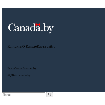
Контакты
О Канаде
Карта сайта
Разработка Spartan.by
©
2026 canada.by
Поиск: