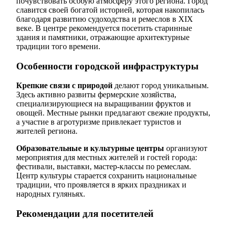
почувствовать особую атмосферу этого региона. Город
славится своей богатой историей, которая накопилась
благодаря развитию судоходства и ремеслов в XIX
веке. В центре рекомендуется посетить старинные
здания и памятники, отражающие архитектурные
традиции того времени.
Особенности городской инфраструктуры
Крепкие связи с природой
делают город уникальным.
Здесь активно развиты фермерские хозяйства,
специализирующиеся на выращивании фруктов и
овощей. Местные рынки предлагают свежие продукты,
а участие в агротуризме привлекает туристов и
жителей региона.
Образовательные и культурные центры
организуют
мероприятия для местных жителей и гостей города:
фестивали, выставки, мастер-классы по ремеслам.
Центр культуры старается сохранить национальные
традиции, что проявляется в ярких праздниках и
народных гуляньях.
Рекомендации для посетителей