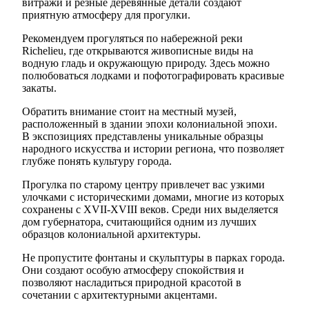
витражи и резные деревянные детали создают
приятную атмосферу для прогулки.
Рекомендуем прогуляться по набережной реки
Richelieu, где открываются живописные виды на
водную гладь и окружающую природу. Здесь можно
полюбоваться лодками и пофотографировать красивые
закаты.
Обратить внимание стоит на местный музей,
расположенный в здании эпохи колониальной эпохи.
В экспозициях представлены уникальные образцы
народного искусства и истории региона, что позволяет
глубже понять культуру города.
Прогулка по старому центру привлечет вас узкими
улочками с историческими домами, многие из которых
сохранены с XVII-XVIII веков. Среди них выделяется
дом губернатора, считающийся одним из лучших
образцов колониальной архитектуры.
Не пропустите фонтаны и скульптуры в парках города.
Они создают особую атмосферу спокойствия и
позволяют насладиться природной красотой в
сочетании с архитектурными акцентами.