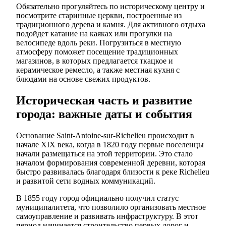
Обязательно прогуляйтесь по историческому центру и
посмотрите старинные церкви, построенные из
традиционного дерева и камня. Для активного отдыха
подойдет катание на каяках или прогулки на
велосипеде вдоль реки. Погрузиться в местную
атмосферу поможет посещение традиционных
магазинов, в которых предлагается ткацкое и
керамическое ремесло, а также местная кухня с
блюдами на основе свежих продуктов.
Историческая часть и развитие
города: важные даты и события
Основание Saint-Antoine-sur-Richelieu происходит в
начале XIX века, когда в 1820 году первые поселенцы
начали размещаться на этой территории. Это стало
началом формирования современной деревни, которая
быстро развивалась благодаря близости к реке Richelieu
и развитой сети водных коммуникаций.
В 1855 году город официально получил статус
муниципалитета, что позволило организовать местное
самоуправление и развивать инфраструктуру. В этот
период начинается строительство первых дорог и