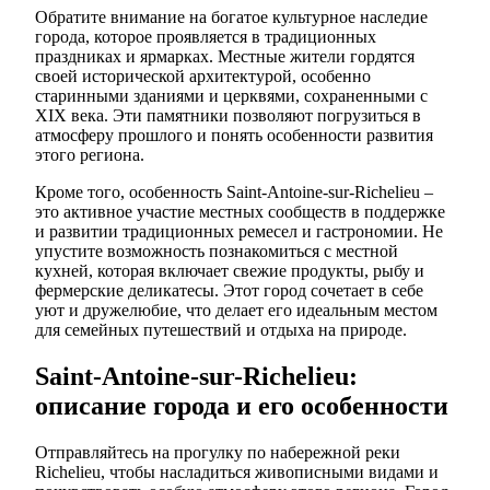
Обратите внимание на богатое культурное наследие
города, которое проявляется в традиционных
праздниках и ярмарках. Местные жители гордятся
своей исторической архитектурой, особенно
старинными зданиями и церквями, сохраненными с
XIX века. Эти памятники позволяют погрузиться в
атмосферу прошлого и понять особенности развития
этого региона.
Кроме того, особенность Saint-Antoine-sur-Richelieu –
это активное участие местных сообществ в поддержке
и развитии традиционных ремесел и гастрономии. Не
упустите возможность познакомиться с местной
кухней, которая включает свежие продукты, рыбу и
фермерские деликатесы. Этот город сочетает в себе
уют и дружелюбие, что делает его идеальным местом
для семейных путешествий и отдыха на природе.
Saint-Antoine-sur-Richelieu:
описание города и его особенности
Отправляйтесь на прогулку по набережной реки
Richelieu, чтобы насладиться живописными видами и