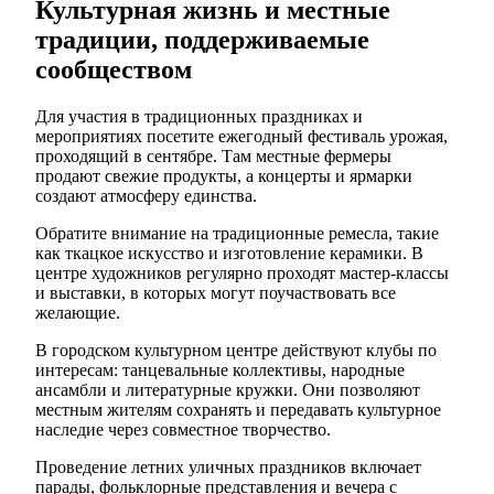
Культурная жизнь и местные
традиции, поддерживаемые
сообществом
Для участия в традиционных праздниках и
мероприятиях посетите ежегодный фестиваль урожая,
проходящий в сентябре. Там местные фермеры
продают свежие продукты, а концерты и ярмарки
создают атмосферу единства.
Обратите внимание на традиционные ремесла, такие
как ткацкое искусство и изготовление керамики. В
центре художников регулярно проходят мастер-классы
и выставки, в которых могут поучаствовать все
желающие.
В городском культурном центре действуют клубы по
интересам: танцевальные коллективы, народные
ансамбли и литературные кружки. Они позволяют
местным жителям сохранять и передавать культурное
наследие через совместное творчество.
Проведение летних уличных праздников включает
парады, фольклорные представления и вечера с