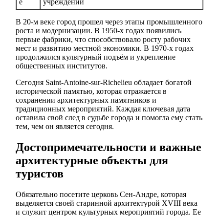
е
учреждений
В 20-м веке город прошел через этапы промышленного
роста и модернизации. В 1950-х годах появились
первые фабрики, что способствовало росту рабочих
мест и развитию местной экономики. В 1970-х годах
продолжился культурный подъём и укрепление
общественных институтов.
Сегодня Saint-Antoine-sur-Richelieu обладает богатой
исторической памятью, которая отражается в
сохранении архитектурных памятников и
традиционных мероприятий. Каждая ключевая дата
оставила свой след в судьбе города и помогла ему стать
тем, чем он является сегодня.
Достопримечательности и важные
архитектурные объекты для
туристов
Обязательно посетите церковь Сен-Андре, которая
выделяется своей старинной архитектурой XVIII века
и служит центром культурных мероприятий города. Ее