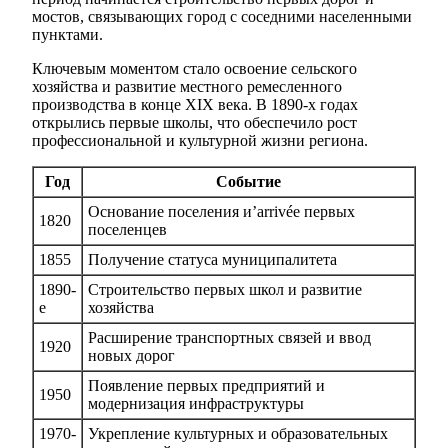
мостов, связывающих город с соседними населенными
пунктами.
Ключевым моментом стало освоение сельского
хозяйства и развитие местного ремесленного
производства в конце XIX века. В 1890-х годах
открылись первые школы, что обеспечило рост
профессиональной и культурной жизни региона.
Год
Событие
Основание поселения и’arrivée первых
1820
поселенцев
1855
Получение статусa муниципалитета
1890-
Строительство первых школ и развитие
е
хозяйства
Расширение транспортных связей и ввод
1920
новых дорог
Появление первых предприятий и
1950
модернизация инфраструктуры
1970-
Укрепление культурных и образовательных