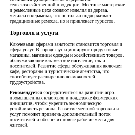
сельскохозяйственной продукции. Местные мастерские
и ремесленные цеха создают изделия из дерева,
металла и керамики, что не только поддерживает
традиционные ремесла, но и привлекает туристов.
Торговля и услуги
Ключевыми сферами занятости становится торговля и
сфера услуг. В городе функционируют продуктовые
магазины, магазины одежды и хозяйственных товаров,
обслуживающие как местное население, так и
посетителей. Развитие сферы обслуживания включает
кафе, рестораны и туристические агентства, что
способствует расширению возможностей
трудоустройства.
Рекомендуется
сосредоточиться на развитии агро-
промышленных кластеров и поддержке фермерских
инициатив, чтобы укрепить экономическую
устойчивость региона. Развитие местной торговли и
услуг поможет привлечь дополнительный поток
посетителей и обеспечит новые рабочие места для
жителей.