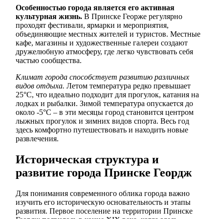
Особенностью города является его активная
культурная жизнь.
В Принске Георже регулярно
проходят фестивали, ярмарки и мероприятия,
объединяющие местных жителей и туристов. Местные
кафе, магазины и художественные галереи создают
дружелюбную атмосферу, где легко чувствовать себя
частью сообщества.
Климат города способствует развитию различных
видов отдыха.
Летом температура редко превышает
25°C, что идеально подходит для прогулок, катания на
лодках и рыбалки. Зимой температура опускается до
около -5°C – в эти месяцы город становится центром
лыжных прогулок и зимних видов спорта. Весь год
здесь комфортно путешествовать и находить новые
развлечения.
Историческая структура и
развитие города Принске Геордж
Для понимания современного облика города важно
изучить его историческую основательность и этапы
развития. Первое поселение на территории Принске