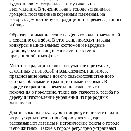
художников, мастер-классы и музыкальные
выступления. В течение года в городе устраивают
ярмарки, посвященные коренным племенам, на
которых демонстрируют традиционные ремесла, танцы
и блюда.
Обратить внимание стоит на День города, отмечаемый
в середине сентября. В этот день проходят парады,
конкурсы национальных костюмов и народные
гуляния, соединяющие жителей и гостей в
праздничной атмосфере.
Местные традиции включают участие в ритуалах,
связанных с природой и земледелием, например,
празднование начала нового сельскохозяйственного
сезона с обрядами и традиционными песнями. В
городе сохранились ремесла, передаваемые из
поколения в поколение, такие как ткачество, резьба по
дереву и изготовление украшений из природных
материалов.
Для знакомства с культурой попробуйте посетить один
из регулярных вечерних сборов у костра, где
рассказывают легенды и исторические факты о городе
и его жителях. Также в городе регулярно устраивают