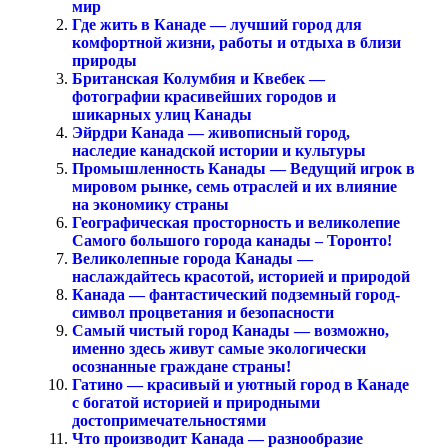
мир
Где жить в Канаде — лучший город для
комфортной жизни, работы и отдыха в близи
природы
Британская Колумбия и Квебек —
фотографии красивейших городов и
шикарных улиц Канады
Эйрдри Канада — живописный город,
наследие канадской истории и культуры
Промышленность Канады — Ведущий игрок в
мировом рынке, семь отраслей и их влияние
на экономику страны
Географическая просторность и великолепие
Самого большого города канады – Торонто!
Великолепные города Канады —
наслаждайтесь красотой, историей и природой
Канада — фантастический подземный город-
символ процветания и безопасности
Самый чистый город Канады — возможно,
именно здесь живут самые экологически
осознанные граждане страны!
Гатино — красивый и уютный город в Канаде
с богатой историей и природными
достопримечательностями
Что производит Канада — разнообразие