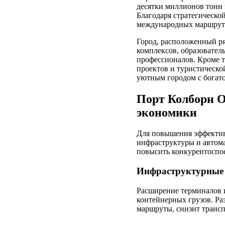
десятки миллионов тонн 
Благодаря стратегическо
международных маршрутов
Город, расположенный ря
комплексов, образовател
профессионалов. Кроме т
проектов и туристической
уютным городом с богат
Порт Колборн О
экономики
Для повышения эффектив
инфраструктуры и автома
повысить конкурентоспо
Инфраструктурные 
Расширение терминалов 
контейнерных грузов. Ра
маршруты, снизит трансп