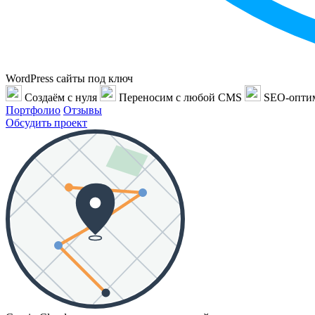
WordPress сайты под ключ
Создаём с нуля
Переносим с любой CMS
SEO-опти
Портфолио
Отзывы
Обсудить проект