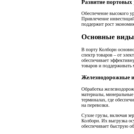
Развитие портовых 
Обеспечение высокого ур
Привлечение инвестиций 
поддержит рост экономик
Основные виды 
В порту Колборн основно
спектр товаров – от эле
обеспечивает эффективну
товаров и поддерживать
Железнодорожные и
Обработка железнодорожн
материалы, минеральные 
терминалах, где обеспечи
на перевозки.
Сухие грузы, включая зе
Колборн. Их выгрузка ос
обеспечивает быструю об