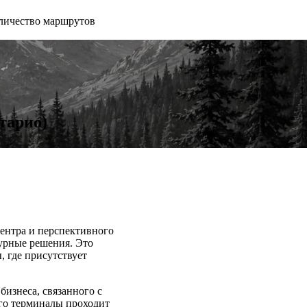
личество маршрутов
тарио)
ентра и перспективного
турные решения. Это
, где присутствует
бизнеса, связанного с
его терминалы проходит