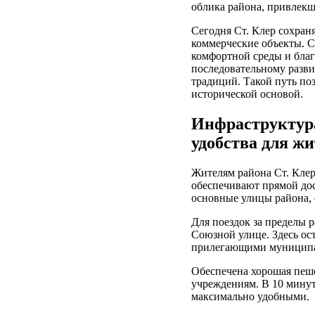
облика района, привлекш
Сегодня Ст. Клер сохран
коммерческие объекты. С
комфортной среды и благ
последовательному разв
традиций. Такой путь по
исторической основой.
Инфраструктура
удобства для ж
Жителям района Ст. Клер
обеспечивают прямой дос
основные улицы района, 
Для поездок за пределы 
Союзной улице. Здесь ос
прилегающими муниципа
Обеспечена хорошая пеш
учреждениям. В 10 минут
максимально удобными.