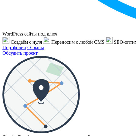
WordPress сайты под ключ
Создаём с нуля
Переносим с любой CMS
SEO-опти
Портфолио
Отзывы
Обсудить проект