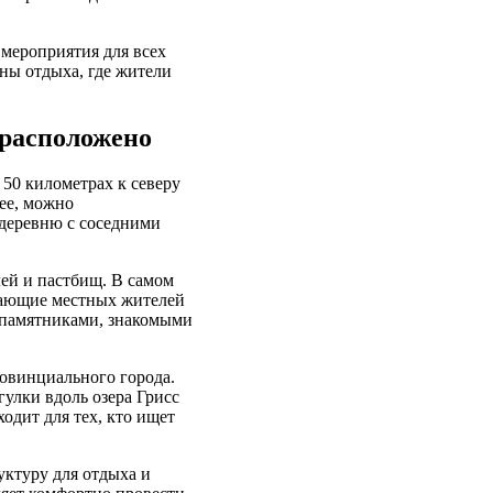
 мероприятия для всех
ны отдыха, где жители
 расположено
50 километрах к северу
нее, можно
 деревню с соседними
ей и пастбищ. В самом
вающие местных жителей
 памятниками, знакомыми
овинциального города.
улки вдоль озера Грисс
одит для тех, кто ищет
ктуру для отдыха и