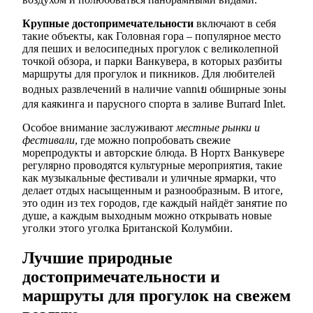
Крупные достопримечательности
включают в себя
такие объекты, как Головная гора – популярное место
для пеших и велосипедных прогулок с великолепной
точкой обзора, и парки Ванкувера, в которых разбиты
маршруты для прогулок и пикников. Для любителей
водных развлечений в наличие vannเย обширные зоны
для каякинга и парусного спорта в заливе Burrard Inlet.
Особое внимание заслуживают
местные рынки и
фестивали
, где можно попробовать свежие
морепродукты и авторские блюда. В Нортх Ванкувере
регулярно проводятся культурные мероприятия, такие
как музыкальные фестивали и уличные ярмарки, что
делает отдых насыщенным и разнообразным. В итоге,
это один из тех городов, где каждый найдёт занятие по
душе, а каждым выходным можно открывать новые
уголки этого уголка Британской Колумбии.
Лучшие природные
достопримечательности и
маршруты для прогулок на свежем