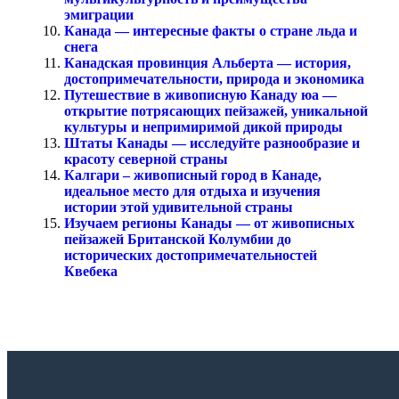
эмиграции
Канада — интересные факты о стране льда и
снега
Канадская провинция Альберта — история,
достопримечательности, природа и экономика
Путешествие в живописную Канаду юа —
открытие потрясающих пейзажей, уникальной
культуры и непримиримой дикой природы
Штаты Канады — исследуйте разнообразие и
красоту северной страны
Калгари – живописный город в Канаде,
идеальное место для отдыха и изучения
истории этой удивительной страны
Изучаем регионы Канады — от живописных
пейзажей Британской Колумбии до
исторических достопримечательностей
Квебека