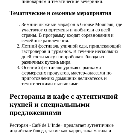
пивоварням и тематические вечеринки.
Тематические и сезонные мероприятия
Зимний лыжный марафон в Grouse Mountain, где
участвуют спортсмены и любители со всей
страны. В программу входят соревнования и
семейные развлечения.
Летний фестиваль уличной еды, привлекающий
гастролёров и гурманов. В течение нескольких
дней гости могут попробовать блюда из
различных кухонь мира.
Осенний фестиваль урожая с рынками
фермерских продуктов, мастер-классами по
приготовлению домашних деликатесов и
тематическими выставками.
Рестораны и кафе с аутентичной
кухней и специальными
предложениями
Ресторан «Café de L’Inde» предлагает аутентичные
индийские блюда, такие как карри, тика масала и