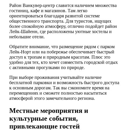
Район Ванкувер-центр славится наличием множества
гостиниц, кафе и магазинов. Там легко
ориентироваться благодаря развитой системе
общественного транспорта. Для туристов, ищущих
более спокойную атмосферу, отлично подойдет район
Лейк-Шайенн, где расположены уютные хостелы и
небольшие отели.
Обратите внимание, что размещение рядом с парком
Лейк-Норт или на побережье обеспечивает быстрый
доступ к тропам и природным красотам. Плюс это
удобно для тех, кто хочет совместить городской отдых
с активными прогулками по природе.
При выборе проживания учитывайте наличие
бесплатной парковки и возможность быстрого доступа
к основным дорогам. Так вы сэкономите время на
перемещениях и сможете полностью насытиться
атмосферой этого замечательного региона.
Местные мероприятия и
культурные события,
привлекающие гостей