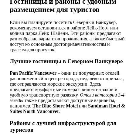
Гостиницы и районы с удобным
размещением для туристов
Если вы планируете посетить Северный Ванкувер,
рекомендуем остановиться в районе Лейк-Норт или
вблизи парка Лейк-Шайенн. Эти районы предлагают
разнообразие вариантов проживания, а также быстрый
доступ ко основным достопримечательностям и
трассам для прогулок.
Лучшие гостиницы в Северном Ванкувере
Pan Pacific Vancouver
– один из популярных отелей,
расположенный в центре города, недалеко от причала,
где отправляются морские экскурсии. Здесь
предлагают комфортные номера с видом на залив и
удобную транспортную развязку.
Отели категории 3-4
звезды
также предоставляют доступные варианты,
например,
The Blue Shore Motel
или
Sandman Hotel &
Suites North Vancouver
.
Районы с лучшей инфраструктурой для
туристов