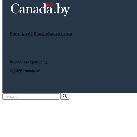
Контакты
О Канаде
Карта сайта
Разработка Spartan.by
©
2026 canada.by
Поиск: