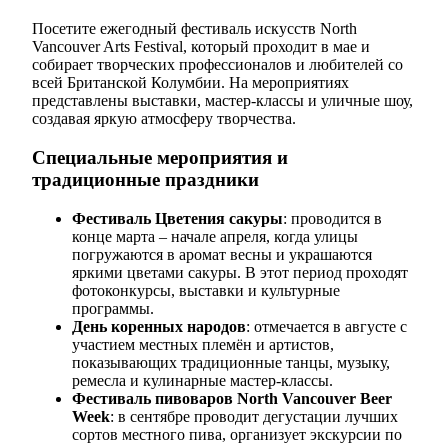
Посетите ежегодный фестиваль искусств North
Vancouver Arts Festival, который проходит в мае и
собирает творческих профессионалов и любителей со
всей Британской Колумбии. На мероприятиях
представлены выставки, мастер-классы и уличные шоу,
создавая яркую атмосферу творчества.
Специальные мероприятия и
традиционные праздники
Фестиваль Цветения сакуры
: проводится в
конце марта – начале апреля, когда улицы
погружаются в аромат весны и украшаются
яркими цветами сакуры. В этот период проходят
фотоконкурсы, выставки и культурные
программы.
День коренных народов
: отмечается в августе с
участием местных племён и артистов,
показывающих традиционные танцы, музыку,
ремесла и кулинарные мастер-классы.
Фестиваль пивоваров North Vancouver Beer
Week
: в сентябре проводит дегустации лучших
сортов местного пива, организует экскурсии по