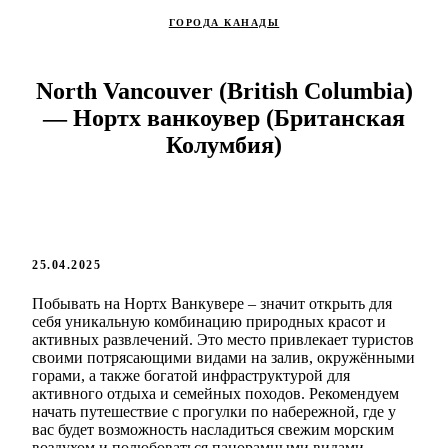
ГОРОДА КАНАДЫ
North Vancouver (British Columbia)
— Нортх ванкоувер (Британская
Колумбия)
25.04.2025
Побывать на Нортх Ванкувере – значит открыть для
себя уникальную комбинацию природных красот и
активных развлечений. Это место привлекает туристов
своими потрясающими видами на залив, окружёнными
горами, а также богатой инфраструктурой для
активного отдыха и семейных походов. Рекомендуем
начать путешествие с прогулки по набережной, где у
вас будет возможность насладиться свежим морским
воздухом и полюбоваться панорамными видами.