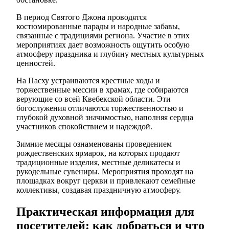
В период Святого Джона проводятся
костюмированные парады и народные забавы,
связанные с традициями региона. Участие в этих
мероприятиях дает возможность ощутить особую
атмосферу праздника и глубину местных культурных
ценностей.
На Пасху устраиваются крестные ходы и
торжественные мессии в храмах, где собираются
верующие со всей Квебекской области. Эти
богослужения отличаются торжественностью и
глубокой духовной значимостью, наполняя сердца
участников спокойствием и надеждой.
Зимние месяцы ознаменованы проведением
рождественских ярмарок, на которых продают
традиционные изделия, местные деликатесы и
рукодельные сувениры. Мероприятия проходят на
площадках вокруг церкви и привлекают семейные
коллективы, создавая праздничную атмосферу.
Практическая информация для
посетителей: как добраться и что