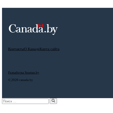
Контакты
О Канаде
Карта сайта
Разработка Spartan.by
©
2026 canada.by
Поиск: