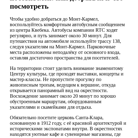
посмотреть
Чтобы удобно добраться до Монт-Кармел,
воспользуйтесь комфортным автобусным сообщением
из центра Квебека. Автобусы компании RTC ходят
регулярно, и путь занимает около 30 минут. Для
путешествия на автомобиле используйте трассу 138,
следуя указателям на Монт-Кармел. Парковочные
места расположены неподалёку от основного входа,
оставляя достаточно пространства для посетителей.
На территории стоит уделить внимание знаменитому
Центру культуры, где проходят выставки, концерты и
мастер-классы. Не пропустите прогулку по
живописным тропам, ведущим к вершине, откуда
открывается панорамный вид на окрестности.
Восхождение занимает около 20 минут по хорошо
обустроенным маршрутам, оборудованным
указателями и скамейками для отдыха.
Обязательно посетите церковь Санта-Клара,
основанную в 1912 году, с её красивой архитектурой и
историческими экспонатами внутри. В окрестностях
находятся уютные кафе и сувенирные магазины, где