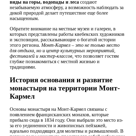
виды на горы, водопады и леса
создают
незабываемую атмосферу, а возможность наблюдать за
дикой природой делает путешествие еще более
насыщенным.
Обратите внимание на местные музеи и галереи, в
которых представлены работы квебекских художников
и экспозиции, рассказывающие о богатой истории
этого региона.
Монт-Кармел – это не только место
для отдыха, но и центр культурных мероприятий,
фестивалей и мастер-классов,
что позволяет гостям
глубже познакомиться с местной жизнью и
традициями.
История основания и развитие
монастыря на территории Монт-
Кармел
Основы монастыря на Монт-Кармел связаны с
появлением францисканских монахов, которые
прибыло сюда в 1834 году. Они выбрали это место из-
за его уединенности и живописных пейзажей,
идеально подходящих для молитвы и размышлений. В