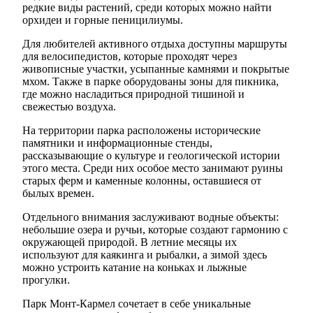
редкие виды растений, среди которых можно найти
орхидеи и горные пеницилиумы.
Для любителей активного отдыха доступны маршруты
для велосипедистов, которые проходят через
живописные участки, усыпанные камнями и покрытые
мхом. Также в парке оборудованы зоны для пикника,
где можно насладиться природной тишиной и
свежестью воздуха.
На территории парка расположены исторические
памятники и информационные стенды,
рассказывающие о культуре и геологической истории
этого места. Среди них особое место занимают руины
старых ферм и каменные колонны, оставшиеся от
былых времен.
Отдельного внимания заслуживают водные объекты:
небольшие озера и ручьи, которые создают гармонию с
окружающей природой. В летние месяцы их
используют для каякинга и рыбалки, а зимой здесь
можно устроить катание на коньках и лыжные
прогулки.
Парк Монт-Кармел сочетает в себе уникальные