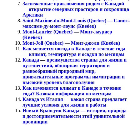
Заснеженные приключения рядом с Канадой
— открытие северных просторов и сокровища
Арктики
Saint-Maxime-du-Mont-Louis (Quebec) — Саинт-
максиме-ду-монт-лоуис (Квебек)
Mont-Laurier (Quebec) — Монт-лауриер
(Квебек)
Mont-Joli (Quebec) — Монт-джоли (Квебек)
Как меняется погода в Канаде в течение года
— климат, температура и осадки по месяцам
Канада — преимущества страны для жизни и
путешествий, обширная территория и
разнообразный природный мир,
привлекательные программы иммиграции и
высокий уровень благополучия
Как изменяется климат в Канаде в течение
года? Базовая информация по месяцам
Канада vs Италия — какая страна предлагает
лучшие условия для жизни и работы
Новый Брансуик Канада — история, природа
и достопримечательности этой удивительной
провинции