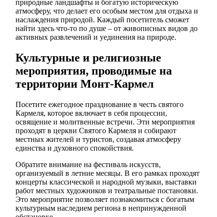
природные ландшафты и богатую историческую
атмосферу, что делает его особым местом для отдыха и
наслаждения природой. Каждый посетитель сможет
найти здесь что-то по душе – от живописных видов до
активных развлечений и уединения на природе.
Культурные и религиозные
мероприятия, проводимые на
территории Монт-Кармел
Посетите ежегодное празднование в честь святого
Кармеля, которое включает в себя процессии,
освящение и молитвенные встречи. Эти мероприятия
проходят в церкви Святого Кармеля и собирают
местных жителей и туристов, создавая атмосферу
единства и духовного спокойствия.
Обратите внимание на фестиваль искусств,
организуемый в летние месяцы. В его рамках проходят
концерты классической и народной музыки, выставки
работ местных художников и театральные постановки.
Это мероприятие позволяет познакомиться с богатым
культурным наследием региона в непринужденной
обстановке.