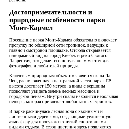
Достопримечательности и
природные особенности парка
Монт-Кармел
Посещение парка Монт-Кармел обязательно включает
прогулку по обширной сети тропинок, ведущих к
главной смотровой площадке. Отсюда открывается
панорамный вид на город Квебек и реки Святого
Лаврентия, что делает его популярным местом для
фотографов и любителей природы.
Ключевым природным объектом является скала Ла
Чен, расположенная в центральной части парка. Её
высота достигает 150 метров, а виды с вершины
позволяют увидеть зелень лесных массивов и
городской пейзаж. Внутри скалы находится небольшая
пещера, которая привлекает любопытных туристов.
В парке раскинулась лесная зона с хвойными и
лиственными деревьями, создающими уединенную
атмосферу для прогулок и занятий спортивными
видами отдыха. В сезон цветения здесь появляются